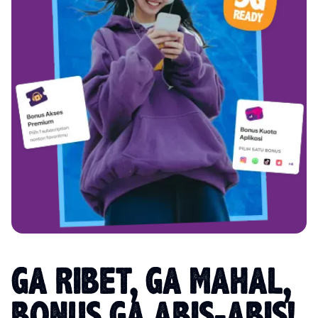
GA RIBET, GA MAHAL,