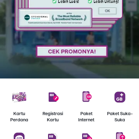
Kartu
Registrasi
Paket
Paket Suka-
Perdana
Kartu
Internet
Suka