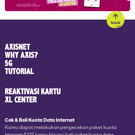
AXISNET
WHY AXIS?
5G
TUTORIAL
REAKTIVASI KARTU
XL CENTER
Cek & Beli Kuota Data Internet
Kamu dapat melakukan pengecekan paket kuota
internet AXIS kamu hingga beli paket kuota data