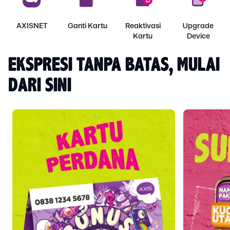
AXISNET
Ganti Kartu
Reaktivasi
Upgrade
Kartu
Device
EKSPRESI TANPA BATAS, MULAI
DARI SINI