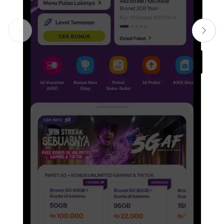
Previous slide
Next sl