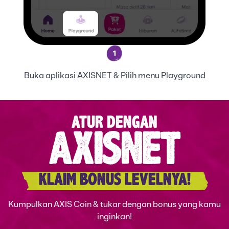
1
Buka aplikasi AXISNET & Pilih menu Playground
ATUR DENGAN
AXISNET
KLAIM BONUS LEVELNYA!
Kumpulkan AXIS Coin & tukar dengan bonus yang kamu
inginkan!