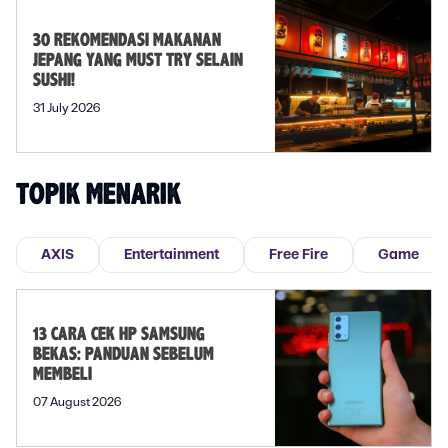
30 REKOMENDASI MAKANAN
JEPANG YANG MUST TRY SELAIN
SUSHI!
31 July 2026
TOPIK MENARIK
AXIS
Entertainment
Free Fire
Game
13 CARA CEK HP SAMSUNG
BEKAS: PANDUAN SEBELUM
MEMBELI
07 August 2026