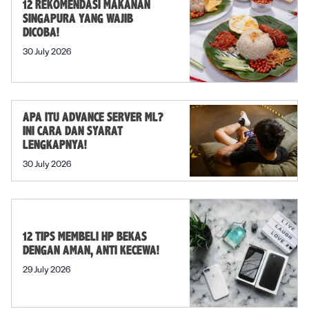
12 REKOMENDASI MAKANAN
SINGAPURA YANG WAJIB
DICOBA!
30 July 2026
APA ITU ADVANCE SERVER ML?
INI CARA DAN SYARAT
LENGKAPNYA!
30 July 2026
12 TIPS MEMBELI HP BEKAS
DENGAN AMAN, ANTI KECEWA!
29 July 2026