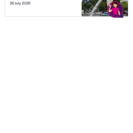
26 July 2026
20 TEMPAT WISATA DI JEPANG
YANG LAGI HITS TAHUN INI
26 July 2026
2 CARA DM DI THREADS,
PANDUAN UNTUK MENGIRIM
PESAN!
26 July 2026