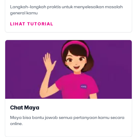
Langkah-langkah praktis untuk menyelesaikan masalah
general kamu
LIHAT TUTORIAL
Chat Maya
Maya bisa bantu jawab semua pertanyaan kamu secara
online.