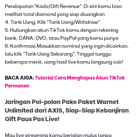
Pendapatan "Kado/Gift Revenue". Di sini kamu bisa
melihat total diamond yang siap diuangkan
4. Tarik Uang. Klik "Tarik Uang/Withdraw"
5. Hubungkan akun TikTok kamu dengan rekening
bank, DANA, OVO, atau PayPal yang kamu punya
6. Konfirmasi.Masukkan nominal yang ingin dicairkan,
lalu klik "Tarik Uang Sekarang". Tinggal tunggu
beberapa menit, uang hasil live kamu langsung cair!
BACA JUGA:
Tutorial Cara Menghapus Akun TikTok
Permanen
Jaringan Pol-polan Pake Paket Warnet
Unlimited dari AXIS, Siap-Siap Kebanjiran
Gift Paus Pas Live!
Mau live streaming kamu berjalan mulus tanpa