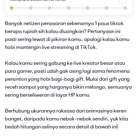
Banyak netizen penasaran sebenarnya 1 paus tiktok
berapa rupiah sih kalau diuangkan? Pertanyaan ini
pasti sering lewat di pikiran kamu, apalagi kalau kamu
hobi mantengin live streaming di TikTok.
Kalau kamu sering gabung ke live kreator besar atau
para gamer, pasti udah gak asing lagi sama fenomena
penonton yang hobi bagi-bagi gift. Mulai dari gift yang
receh sampai yang harganya bikin melongo, semuanya
sering berseliweran di layar HP kamu.
Berhubung ukurannya raksasa dan animasinya keren
banget, daripada kamu nebak-nebak sendiri, yuk kita
bedah hitungan aslinya secara detail di bawah ini!