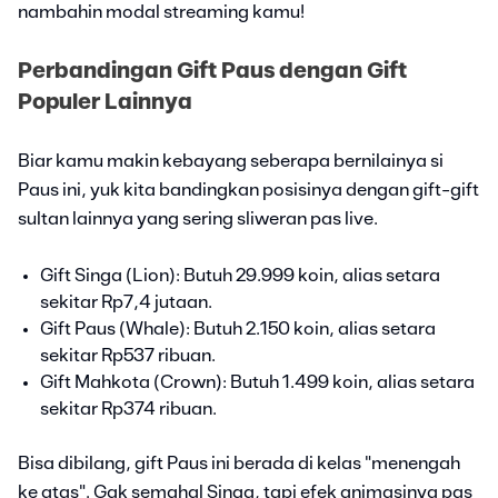
nambahin modal streaming kamu!
Perbandingan Gift Paus dengan Gift
Populer Lainnya
Biar kamu makin kebayang seberapa bernilainya si
Paus ini, yuk kita bandingkan posisinya dengan gift-gift
sultan lainnya yang sering sliweran pas live.
Gift Singa (Lion): Butuh 29.999 koin, alias setara
sekitar Rp7,4 jutaan.
Gift Paus (Whale): Butuh 2.150 koin, alias setara
sekitar Rp537 ribuan.
Gift Mahkota (Crown): Butuh 1.499 koin, alias setara
sekitar Rp374 ribuan.
Bisa dibilang, gift Paus ini berada di kelas "menengah
ke atas". Gak semahal Singa, tapi efek animasinya pas