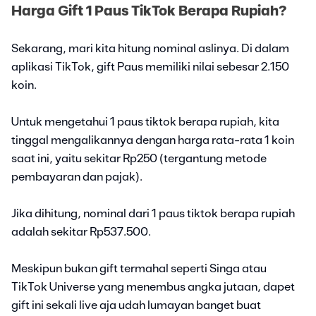
Harga Gift 1 Paus TikTok Berapa Rupiah?
Sekarang, mari kita hitung nominal aslinya. Di dalam
aplikasi TikTok, gift Paus memiliki nilai sebesar 2.150
koin.
Untuk mengetahui 1 paus tiktok berapa rupiah, kita
tinggal mengalikannya dengan harga rata-rata 1 koin
saat ini, yaitu sekitar Rp250 (tergantung metode
pembayaran dan pajak).
Jika dihitung, nominal dari 1 paus tiktok berapa rupiah
adalah sekitar Rp537.500.
Meskipun bukan gift termahal seperti Singa atau
TikTok Universe yang menembus angka jutaan, dapet
gift ini sekali live aja udah lumayan banget buat