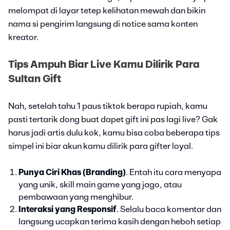
melompat di layar tetep kelihatan mewah dan bikin
nama si pengirim langsung di notice sama konten
kreator.
Tips Ampuh Biar Live Kamu Dilirik Para
Sultan Gift
Nah, setelah tahu 1 paus tiktok berapa rupiah, kamu
pasti tertarik dong buat dapet gift ini pas lagi live? Gak
harus jadi artis dulu kok, kamu bisa coba beberapa tips
simpel ini biar akun kamu dilirik para gifter loyal.
Punya Ciri Khas (Branding)
. Entah itu cara menyapa
yang unik, skill main game yang jago, atau
pembawaan yang menghibur.
Interaksi yang Responsif
. Selalu baca komentar dan
langsung ucapkan terima kasih dengan heboh setiap