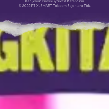
Kebijakan Privasi
Syarat & Ketentuan
© 2025 PT XLSMART Telecom Sejahtera Tbk.