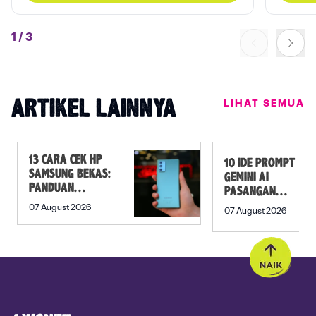
1
/
3
LIHAT SEMUA
ARTIKEL LAINNYA
13 CARA CEK HP
10 IDE PROMPT
SAMSUNG BEKAS:
GEMINI AI
PANDUAN
PASANGAN
SEBELUM
PREWEDDING
07 August 2026
07 August 2026
MEMBELI
YANG ROMANTIS