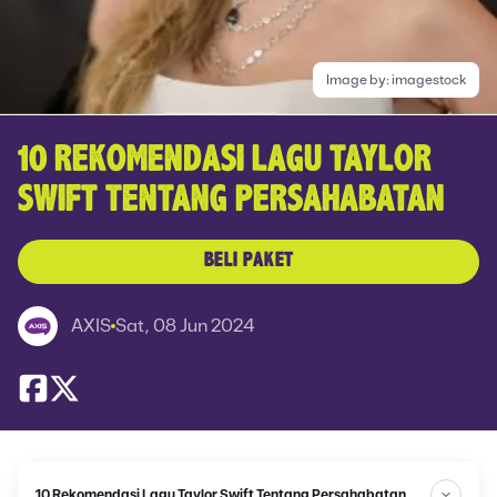
Image by:
imagestock
10 REKOMENDASI LAGU TAYLOR
SWIFT TENTANG PERSAHABATAN
BELI PAKET
AXIS
Sat, 08 Jun 2024
10 Rekomendasi Lagu Taylor Swift Tentang Persahabatan