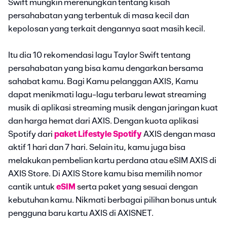
Swift mungkin merenungkan tentang kisah
persahabatan yang terbentuk di masa kecil dan
kepolosan yang terkait dengannya saat masih kecil.
Itu dia 10 rekomendasi lagu Taylor Swift tentang
persahabatan yang bisa kamu dengarkan bersama
sahabat kamu. Bagi Kamu pelanggan AXIS, Kamu
dapat menikmati lagu-lagu terbaru lewat streaming
musik di aplikasi streaming musik dengan jaringan kuat
dan harga hemat dari AXIS. Dengan kuota aplikasi
Spotify dari
paket Lifestyle Spotify
AXIS dengan masa
aktif 1 hari dan 7 hari. Selain itu, kamu juga bisa
melakukan pembelian kartu perdana atau eSIM AXIS di
AXIS Store. Di AXIS Store kamu bisa memilih nomor
cantik untuk
eSIM
serta paket yang sesuai dengan
kebutuhan kamu. Nikmati berbagai pilihan bonus untuk
pengguna baru kartu AXIS di AXISNET.