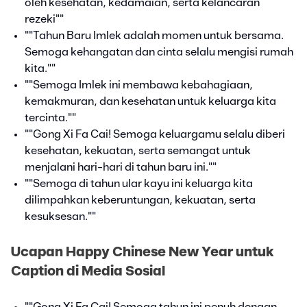
oleh kesehatan, kedamaian, serta kelancaran
rezeki""
""Tahun Baru Imlek adalah momen untuk bersama.
Semoga kehangatan dan cinta selalu mengisi rumah
kita.""
""Semoga Imlek ini membawa kebahagiaan,
kemakmuran, dan kesehatan untuk keluarga kita
tercinta.""
""Gong Xi Fa Cai! Semoga keluargamu selalu diberi
kesehatan, kekuatan, serta semangat untuk
menjalani hari-hari di tahun baru ini.""
""Semoga di tahun ular kayu ini keluarga kita
dilimpahkan keberuntungan, kekuatan, serta
kesuksesan.""
Ucapan Happy Chinese New Year untuk
Caption di Media Sosial
""Gong Xi Fa Cai! Semoga tahun ini penuh dengan