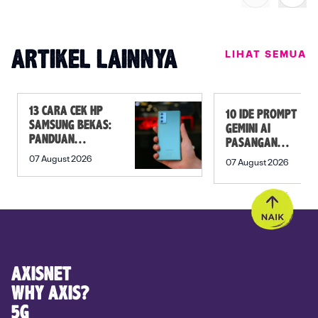
LIHAT SEMUA
ARTIKEL LAINNYA
13 CARA CEK HP
10 IDE PROMPT
SAMSUNG BEKAS:
GEMINI AI
PANDUAN
PASANGAN
SEBELUM
PREWEDDING
07 August 2026
07 August 2026
MEMBELI
YANG ROMANTIS
AXISNET
WHY AXIS?
5G