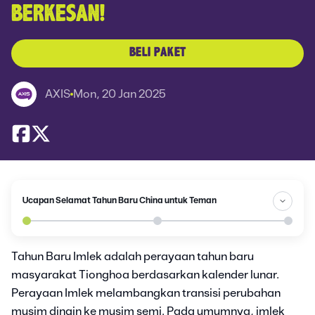
BERKESAN!
BELI PAKET
AXIS
Mon, 20 Jan 2025
Ucapan Selamat Tahun Baru China untuk Teman
Tahun Baru Imlek adalah perayaan tahun baru
masyarakat Tionghoa berdasarkan kalender lunar.
Perayaan Imlek melambangkan transisi perubahan
musim dingin ke musim semi. Pada umumnya, imlek