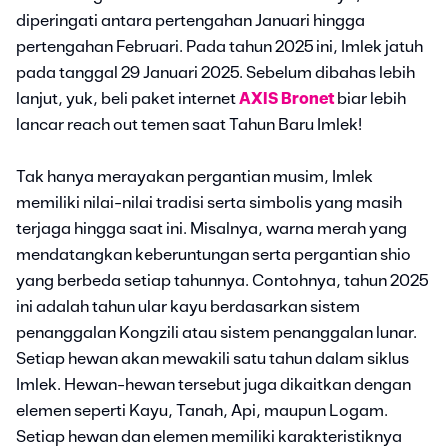
diperingati antara pertengahan Januari hingga
pertengahan Februari. Pada tahun 2025 ini, Imlek jatuh
pada tanggal 29 Januari 2025. Sebelum dibahas lebih
lanjut, yuk, beli paket internet
AXIS Bronet
biar lebih
lancar reach out temen saat Tahun Baru Imlek!
Tak hanya merayakan pergantian musim, Imlek
memiliki nilai-nilai tradisi serta simbolis yang masih
terjaga hingga saat ini. Misalnya, warna merah yang
mendatangkan keberuntungan serta pergantian shio
yang berbeda setiap tahunnya. Contohnya, tahun 2025
ini adalah tahun ular kayu berdasarkan sistem
penanggalan Kongzili atau sistem penanggalan lunar.
Setiap hewan akan mewakili satu tahun dalam siklus
Imlek. Hewan-hewan tersebut juga dikaitkan dengan
elemen seperti Kayu, Tanah, Api, maupun Logam.
Setiap hewan dan elemen memiliki karakteristiknya