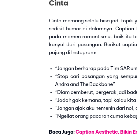
Cinta
Cinta memang selalu bisa jadi topik 
sedikit humor di dalamnya. Caption 
pada momen romantismu, baik itu te
konyol dari pasangan. Berikut capti
pajang di Instagram:
“Jangan berharap pada Tim SAR u
“Stop cari pasangan yang sempur
Andra and The Backbone”
“Diam cemberut, bergerak jadi bad
“Jodoh gak kemana, tapi kalau kita
“Jangan ajak aku nemenin dari nol,
“Ngeliat orang pacaran cuma kebag
Baca Juga:
Caption Aesthetic, Bikin