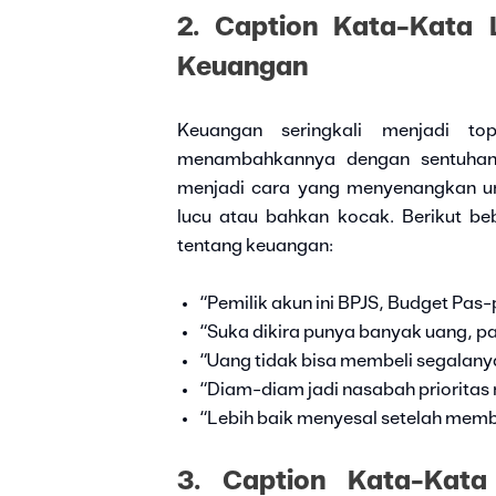
2. Caption Kata-Kata 
Keuangan
Keuangan seringkali menjadi to
menambahkannya dengan sentuhan 
menjadi cara yang menyenangkan 
lucu atau bahkan kocak. Berikut be
tentang keuangan:
“Pemilik akun ini BPJS, Budget Pas-
“Suka dikira punya banyak uang, pa
“Uang tidak bisa membeli segalany
“Diam-diam jadi nasabah prioritas
“Lebih baik menyesal setelah membe
3. Caption Kata-Kata