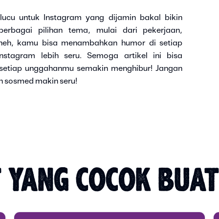
 lucu untuk Instagram yang dijamin bakal bikin
rbagai pilihan tema, mulai dari pekerjaan,
eneh, kamu bisa menambahkan humor di setiap
tagram lebih seru. Semoga artikel ini bisa
setiap unggahanmu semakin menghibur! Jangan
n sosmed makin seru!
 YANG COCOK BUA