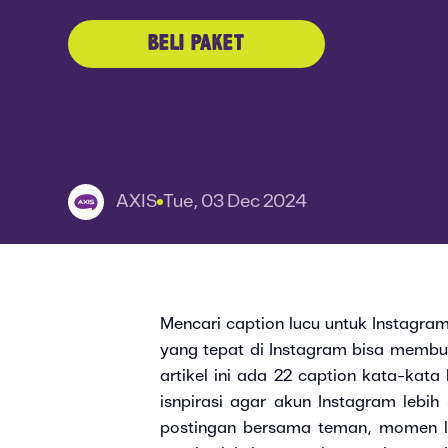
BELI PAKET
AXIS
Tue, 03 Dec 2024
Mencari caption lucu untuk Instagra
yang tepat di Instagram bisa membu
artikel ini ada 22 caption kata-kata
isnpirasi agar akun Instagram lebih 
postingan bersama teman, momen luc