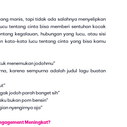
yang manis, tapi tidak ada salahnya menyelipkan
lucu tentang cinta bisa memberi sentuhan kocak
ntang kegalauan, hubungan yang lucu, atau sisi
on kata-kata lucu tentang cinta yang bisa kamu
ntuk menemukan jodohmu”
na, karena sempurna adalah judul lagu buatan
ut”
 gak jodoh parah banget sih”
 aku bukan pom bensin”
ian nyengirnya aja”
 Engagement Meningkat?