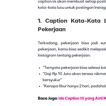
caption ini akan membuat setiap post
kata-kata lucu untuk postingan Insta
1. Caption Kata-Kata 
Pekerjaan
Terkadang, pekerjaan bisa jadi su
pekerjaan, kamu bisa sedikit melepas
Instagram tentang pekerjaan:
“Ternyata pekerjaan bisa selesai kal
“Gaji Rp 10 Juta akan terasa nikmat 
bersyukur”
“Kenapa libur hanya 2 hari, padahal
Baca Juga:
Ide Caption IG yang Anti 