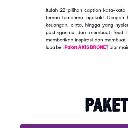
Itulah 22 pilihan caption kata-kata
teman-temanmu ngakak! Dengan be
keuangan, cinta, hingga yang nyel
postinganmu dan membuat feed Ins
memberikan inspirasi dan membuat 
lupa beli
Paket AXIS BRONET
biar mai
PAKET