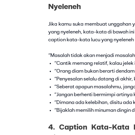
Nyeleneh
Jika kamu suka membuat unggahan yan
yang nyeleneh, kata-kata di bawah ini
caption kata-kata lucu yang nyeleneh
“Masalah tidak akan menjadi masalah 
“Cantik memang relatif, kalau jelek 
“Orang diam bukan berarti dendam, 
“Penyesalan selalu datang di akhir
“Seberat apapun masalahmu, janga
“Jangan berhenti bermimpi artinya ki
“Dimana ada kelebihan, disitu ada
“Bijaklah memilih minuman dingin d
4. Caption Kata-Kata 