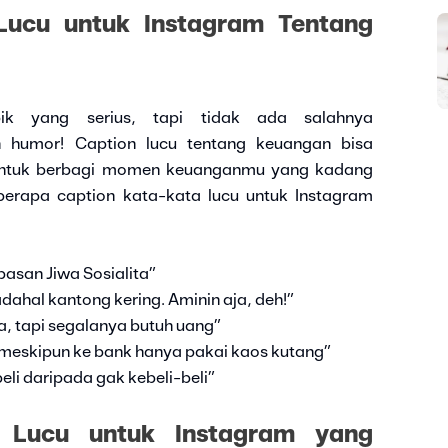
Lucu untuk Instagram Tentang
pik yang serius, tapi tidak ada salahnya
humor! Caption lucu tentang keuangan bisa
untuk berbagi momen keuanganmu yang kadang
berapa caption kata-kata lucu untuk Instagram
pasan Jiwa Sosialita”
dahal kantong kering. Aminin aja, deh!”
a, tapi segalanya butuh uang”
 meskipun ke bank hanya pakai kaos kutang”
li daripada gak kebeli-beli”
 Lucu untuk Instagram yang