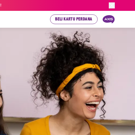
!
BELI KARTU PERDANA