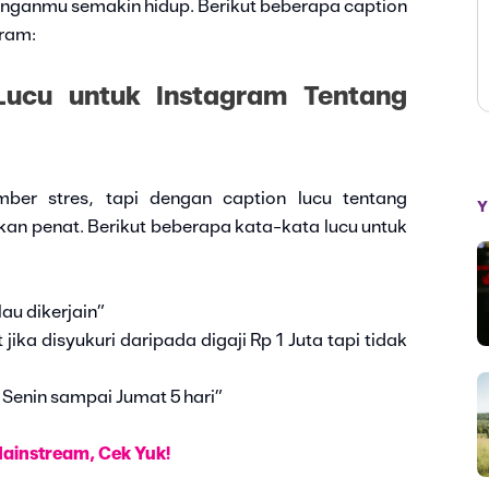
inganmu semakin hidup. Berikut beberapa caption
gram:
Lucu untuk Instagram Tentang
mber stres, tapi dengan caption lucu tentang
Y
kan penat. Berikut beberapa kata-kata lucu untuk
au dikerjain”
jika disyukuri daripada digaji Rp 1 Juta tapi tidak
 Senin sampai Jumat 5 hari”
Mainstream, Cek Yuk!