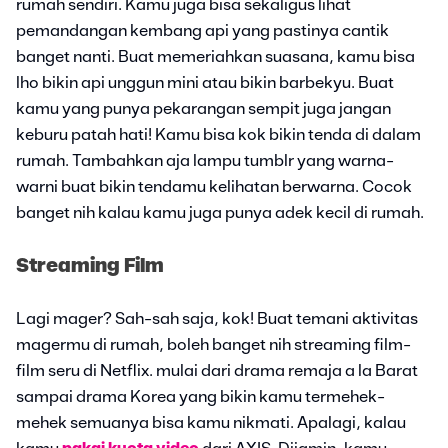
rumah sendiri. Kamu juga bisa sekaligus lihat
pemandangan kembang api yang pastinya cantik
banget nanti. Buat memeriahkan suasana, kamu bisa
lho bikin api unggun mini atau bikin barbekyu. Buat
kamu yang punya pekarangan sempit juga jangan
keburu patah hati! Kamu bisa kok bikin tenda di dalam
rumah. Tambahkan aja lampu tumblr yang warna-
warni buat bikin tendamu kelihatan berwarna. Cocok
banget nih kalau kamu juga punya adek kecil di rumah.
Streaming Film
Lagi mager? Sah-sah saja, kok! Buat temani aktivitas
magermu di rumah, boleh banget nih streaming film-
film seru di Netflix. mulai dari drama remaja a la Barat
sampai drama Korea yang bikin kamu termehek-
mehek semuanya bisa kamu nikmati. Apalagi, kalau