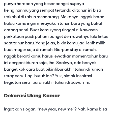
punya harapan yang besar banget supaya
keinginanmu yang sempat tertunda di tahun ini bisa
terkabul di tahun mendatang. Makanya, nggak heran
kalau kamu ingin merayakan tahun baru yang bakal
datang nanti. Buat kamu yang tinggal di kawasan
perkotaan pasti paham banget deh ruwetnya lalu lintas
saat tahun baru. Yang jelas, bikin kamu jadi lebih milih
buat mager saja di rumah. Biarpun stay di rumah,
nggak berarti kamu harus lewatkan momen tahun baru
ini dengan tiduran saja, lho. Soalnya, ada banyak
banget kok cara buat bikin libur akhir tahun di rumah
tetap seru. Lagi butuh ide? Yuk, simak inspirasi
kegiatan seru liburan akhir tahun di bawah ini.
Dekorasi Ulang Kamar
Ingat kan slogan, “new year, new me”? Nah, kamu bisa