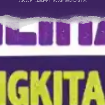
© 2025 PT XLSMART Telecom Sejahtera Tbk.