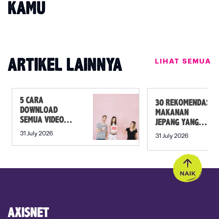
KAMU
LIHAT SEMUA
ARTIKEL LAINNYA
5 CARA
30 REKOMENDASI
DOWNLOAD
MAKANAN
SEMUA VIDEO
JEPANG YANG
DALAM PLAYLIST
MUST TRY SELAIN
31 July 2026
31 July 2026
YOUTUBE SEKALI
SUSHI!
KLIK
AXISNET