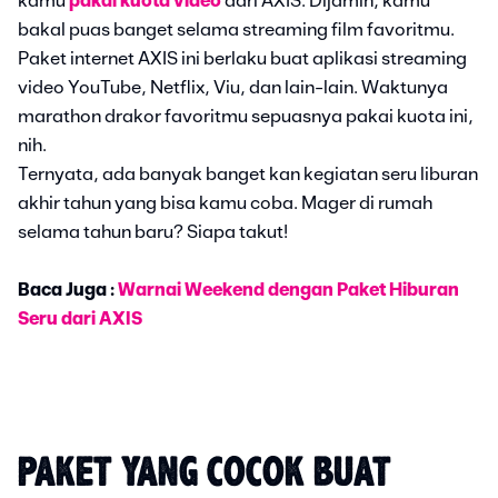
kamu
pakai kuota video
dari AXIS. Dijamin, kamu
bakal puas banget selama streaming film favoritmu.
Paket internet AXIS ini berlaku buat aplikasi streaming
video YouTube, Netflix, Viu, dan lain-lain. Waktunya
marathon drakor favoritmu sepuasnya pakai kuota ini,
nih.
Ternyata, ada banyak banget kan kegiatan seru liburan
akhir tahun yang bisa kamu coba. Mager di rumah
selama tahun baru? Siapa takut!
Baca Juga :
Warnai Weekend dengan Paket Hiburan
Seru dari AXIS
PAKET YANG COCOK BUAT 