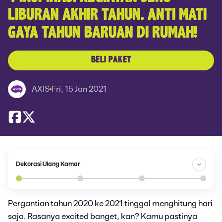
LIBURAN AKHIR TAHUN. ANTI MATI
GAYA TAHUN BARUAN DI RUMAH!
BELI PAKET
AXIS
Fri, 15 Jan 2021
Dekorasi Ulang Kamar
Pergantian tahun 2020 ke 2021 tinggal menghitung hari
saja. Rasanya excited banget, kan? Kamu pastinya