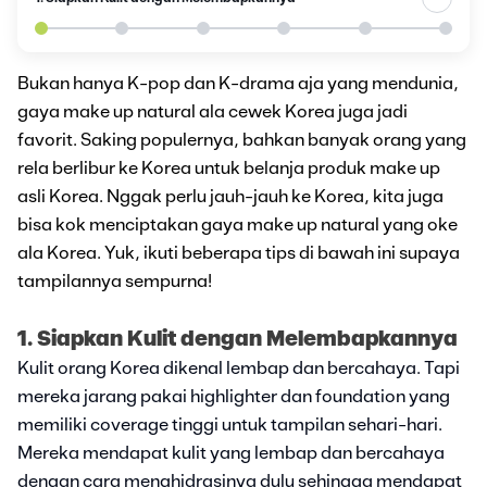
Bukan hanya K-pop dan K-drama aja yang mendunia,
gaya make up natural ala cewek Korea juga jadi
favorit. Saking populernya, bahkan banyak orang yang
rela berlibur ke Korea untuk belanja produk make up
asli Korea. Nggak perlu jauh-jauh ke Korea, kita juga
bisa kok menciptakan gaya make up natural yang oke
ala Korea. Yuk, ikuti beberapa tips di bawah ini supaya
tampilannya sempurna!
1. Siapkan Kulit dengan Melembapkannya
Kulit orang Korea dikenal lembap dan bercahaya. Tapi
mereka jarang pakai highlighter dan foundation yang
memiliki coverage tinggi untuk tampilan sehari-hari.
Mereka mendapat kulit yang lembap dan bercahaya
dengan cara menghidrasinya dulu sehingga mendapat