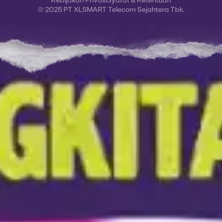
Kebijakan Privasi
Syarat & Ketentuan
© 2025 PT XLSMART Telecom Sejahtera Tbk.