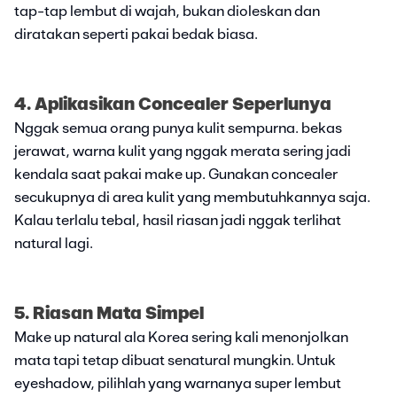
tap-tap lembut di wajah, bukan dioleskan dan
diratakan seperti pakai bedak biasa.
4. Aplikasikan Concealer Seperlunya
Nggak semua orang punya kulit sempurna. bekas
jerawat, warna kulit yang nggak merata sering jadi
kendala saat pakai make up. Gunakan concealer
secukupnya di area kulit yang membutuhkannya saja.
Kalau terlalu tebal, hasil riasan jadi nggak terlihat
natural lagi.
5. Riasan Mata Simpel
Make up natural ala Korea sering kali menonjolkan
mata tapi tetap dibuat senatural mungkin. Untuk
eyeshadow, pilihlah yang warnanya super lembut