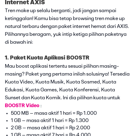
Internet AXIS
Tren make up selalu berganti, jadi jangan sampai
ketinggalan! Kamu bisa tetap browsing tren make up
natural terbaru dengan paket internet hemat dari AXIS.
Pilihannya beragam, yuk intip ketiga pilihan paketnya
di bawah ini:
1. Paket Kuota Aplikasi BOOSTR
Mau boost aplikasi tertentu sesuai pilihan masing-
masing? Paket yang pertama inilah solusinya! Tersedia
Kuota Video, Kuota Musik, Kuota Sosmed, Kuota
Edukasi, Kuota Games, Kuota Konferensi, Kuota
Sunset dan Kuota Komik. Ini dia pilihan kuota untuk
BOOSTR Video
:
500 MB – masa aktif 1 hari = Rp 1.000
1 GB – masa aktif 1 hari = Rp 1.300
2 GB – masa aktif 1 hari = Rp 2.000
1 GB – masa aktif 7 hari = Rp 4.000