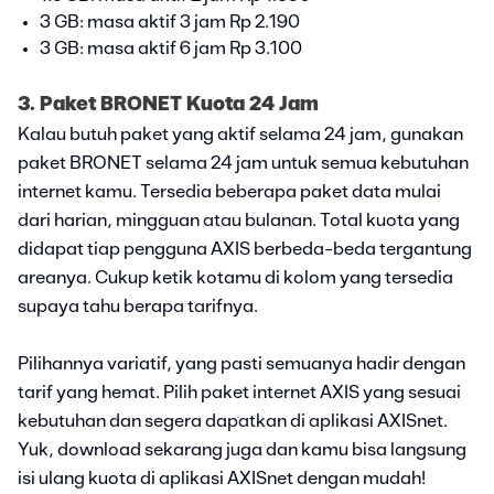
3 GB: masa aktif 3 jam Rp 2.190
3 GB: masa aktif 6 jam Rp 3.100
3. Paket BRONET Kuota 24 Jam
Kalau butuh paket yang aktif selama 24 jam, gunakan
paket BRONET selama 24 jam untuk semua kebutuhan
internet kamu. Tersedia beberapa paket data mulai
dari harian, mingguan atau bulanan. Total kuota yang
didapat tiap pengguna AXIS berbeda-beda tergantung
areanya. Cukup ketik kotamu di kolom yang tersedia
supaya tahu berapa tarifnya.
Pilihannya variatif, yang pasti semuanya hadir dengan
tarif yang hemat. Pilih paket internet AXIS yang sesuai
kebutuhan dan segera dapatkan di aplikasi AXISnet.
Yuk, download sekarang juga dan kamu bisa langsung
isi ulang kuota di aplikasi AXISnet dengan mudah!