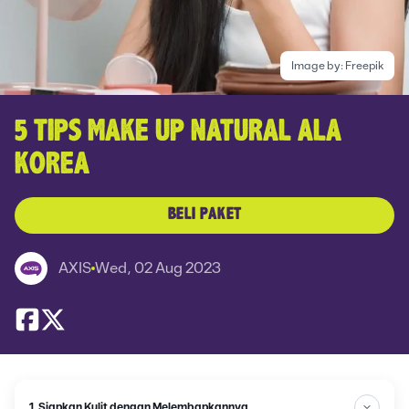
Image by:
Freepik
5 TIPS MAKE UP NATURAL ALA
KOREA
BELI PAKET
AXIS
Wed, 02 Aug 2023
1. Siapkan Kulit dengan Melembapkannya