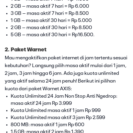
2 GB – masa aktif 7 hari = Rp 6.000
3 GB – masa aktif 7 hari = Rp 8.500
1 GB – masa aktif 30 hari = Rp 5.000
2 GB – masa aktif 30 hari = Rp 8.500
5 GB – masa aktif 30 hari = Rp16.500.
2. Paket Warnet
Mau mengaktifkan paket internet di jam tertentu sesuai
kebutuhan? Langsung pilih masa aktif mulai dari 1 jam,
2 jam, 3 jam hingga 6 jam. Ada juga kuota unlimited
yang aktif selama 24 jam penuh! Berikut ini pilihan
kuota dari paket Warnet AXIS:
Kuota Unlimited 24 Jam Non Stop Anti Ngedrop:
masa aktif 24 jam Rp 3.999
Kuota Unlimited masa aktif 1 jam Rp 999
Kuota Unlimited masa aktif 3 jam Rp 2.599
800 MB: masa aktif 1 jam Rp 600
1.5 GB: masa aktif 2 jam Rp 1.390