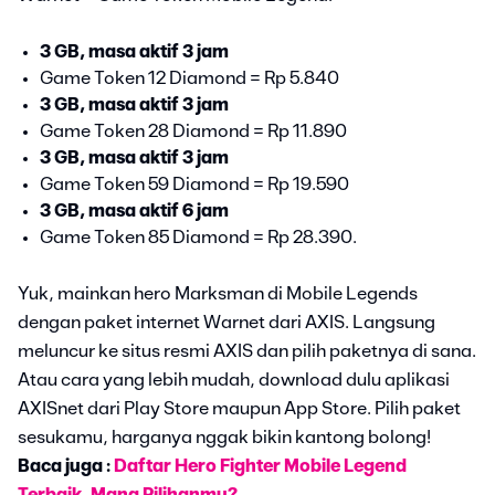
3 GB, masa aktif 3 jam
Game Token 12 Diamond = Rp 5.840
3 GB, masa aktif 3 jam
Game Token 28 Diamond = Rp 11.890
3 GB, masa aktif 3 jam
Game Token 59 Diamond = Rp 19.590
3 GB, masa aktif 6 jam
Game Token 85 Diamond = Rp 28.390.
Yuk, mainkan hero Marksman di Mobile Legends
dengan paket internet Warnet dari AXIS. Langsung
meluncur ke situs resmi AXIS dan pilih paketnya di sana.
Atau cara yang lebih mudah, download dulu aplikasi
AXISnet dari Play Store maupun App Store. Pilih paket
sesukamu, harganya nggak bikin kantong bolong!
Baca juga :
Daftar Hero Fighter Mobile Legend