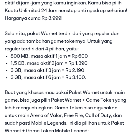
aktif di jam-jam yang kamu inginkan. Kamu bisa pilih
Kuota Unlimited 24 Jam nonstop anti ngedrop seharian!
Harganya cuma Rp 3.999!
Selain itu, paket Warnet terdiri dari yang reguler dan
yang ada tambahan game tokennya. Untuk yang
reguler terdiri dari 4 pilihan, yaitu:
800 MB, masa aktif 1 jam = Rp 600
1,5 GB, masa aktif 2 jam = Rp 1.390
3 GB, masa aktif 3 jam = Rp 2.190
3 GB, masa aktif 6 jam = Rp 3.100.
Buat yang khusus mau pakai Paket Warnet untuk main
game, bisa juga pilih Paket Warnet + Game Token yang
lebih menguntungkan. Game Token bisa digunakan
untuk main Arena of Valor, Free Fire, Call of Duty, dan
sudah pasti Mobile Legends. Ini dia pilihan untuk Paket
Warnet + Game Token Mobile Legend: