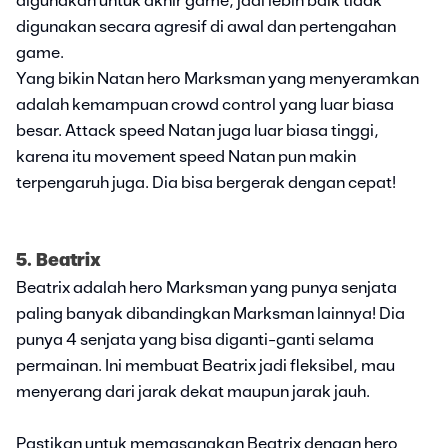
digunakan untuk akhir game, jadi lebih baik tidak
digunakan secara agresif di awal dan pertengahan
game.
Yang bikin Natan hero Marksman yang menyeramkan
adalah kemampuan crowd control yang luar biasa
besar. Attack speed Natan juga luar biasa tinggi,
karena itu movement speed Natan pun makin
terpengaruh juga. Dia bisa bergerak dengan cepat!
5. Beatrix
Beatrix adalah hero Marksman yang punya senjata
paling banyak dibandingkan Marksman lainnya! Dia
punya 4 senjata yang bisa diganti-ganti selama
permainan. Ini membuat Beatrix jadi fleksibel, mau
menyerang dari jarak dekat maupun jarak jauh.
Pastikan untuk memasangkan Beatrix dengan hero