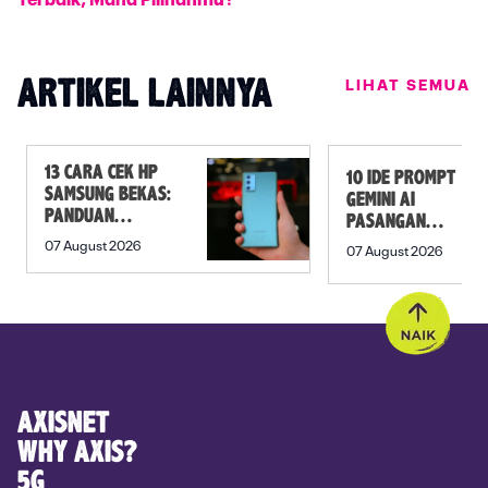
Terbaik, Mana Pilihanmu?
LIHAT SEMUA
ARTIKEL LAINNYA
13 CARA CEK HP
10 IDE PROMPT
SAMSUNG BEKAS:
GEMINI AI
PANDUAN
PASANGAN
SEBELUM
PREWEDDING
07 August 2026
07 August 2026
MEMBELI
YANG ROMANTIS
AXISNET
WHY AXIS?
5G