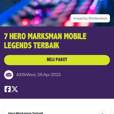
Image by:
Shutterstock
7 HERO MARKSMAN MOBILE
LEGENDS TERBAIK
BELI PAKET
AXIS
Wed, 05 Apr 2023
Hero Marksman Terbaik