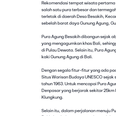
Rekomendasi tempat wisata pertama 
salah satu pura terbesar dan termegah 
terletak di daerah Desa Besakih, Keca
sebelah barat daya Gunung Agung, Gunu
Pura Agung Besakih dibangun sejak ab
yang mengagumkan khas Bali, sehingg
di Pulau Dewata. Selain itu, Pura Agun
kaki Gunung Agung di Bali.
Dengan segala fitur-fitur yang ada p
Situs Warisan Budaya UNESCO sejak s
tahun 1963. Untuk mencapai Pura Agu
Denpasar yang berjarak sekitar 25km 
Klungkung.
Selain itu, dalam perjalanan menuju 