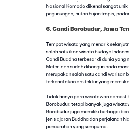
Nasional Komodo dikenal sangat unik d
pegunungan, hutan hujan tropis, padan
6. Candi Borobudur, Jawa Te
Tempat wisata yang menarik selanjut
salah satu ikon wisata budaya Indone
Candi Buddha terbesar di dunia yang me
Meter, dan sudah dibangun pada mas
merupakan salah satu candi warisan b
terkenal akan arsitektur yang memuka
Tidak hanya para wisatawan domestik
Borobudur, tetapi banyak juga wisataw
Borobudur juga memiliki berbagai ben
jenis ajaran Buddha dan perjalanan 
pencerahan yang sempurna.