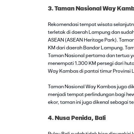
3. Taman Nasional Way Kam
Rekomendasi tempat wisata selanjut
terletak di daerah Lampung dan sud
ASEAN (ASEAN Heritage Park). Taman in
KM dari daerah Bandar Lampung. Tam
Taman Nasional pertama dan tertua yan
menempati 1.300 KM persegi dari huta
Way Kambas di pantai timur Provinsi
Taman Nasional Way Kambas juga dike
menjadi tempat perlindungan bagi he
ekor, taman ini juga dikenal sebagai 
4. Nusa Penida, Bali