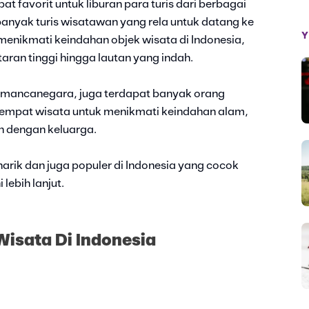
t favorit untuk liburan para turis dari berbagai
banyak turis wisatawan yang rela untuk datang ke
Y
menikmati keindahan objek wisata di Indonesia,
aran tinggi hingga lautan yang indah.
ris mancanegara, juga terdapat banyak orang
e tempat wisata untuk menikmati keindahan alam,
an dengan keluarga.
narik dan juga populer di Indonesia yang cocok
lebih lanjut.
isata Di Indonesia