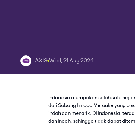
AXIS
Wed, 21 Aug 2024
Indonesia merupakan salah satu negar
dari Sabang hingga Merauke yang b
indah dan menarik. Di Indonesia, ter
dan indah, sehingga tidak dapat dite