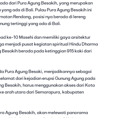
ada dari Pura Agung Besakih, yang merupakan
yang ada di Bali. Pulau Pura Agung Besakih ini
matan Rendang, posisi nya berada di lereng
ng tertinggi yang ada di Bali.
ad ke-10 Masehi dan memiliki gaya arsitektur
a menjadi pusat kegiatan spiritual Hindu Dharma
g Besakih berada pada ketinggian 915 kaki dari
ada Pura Agung Besaki, menjadikannya sebagai
elamat dari kejadian erupsi Gunung Agung pada
ng Besakih, harus menggunakan akses dari Kota
ke arah utara dari Semarapura, kabupaten
Pura Agung Besakih, akan melewati panorama