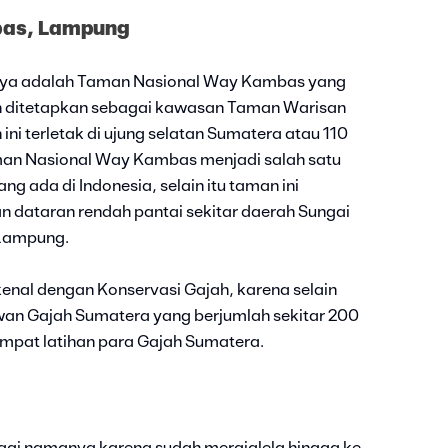
bas, Lampung
nya adalah Taman Nasional Way Kambas yang
ah ditetapkan sebagai kawasan Taman Warisan
i terletak di ujung selatan Sumatera atau 110
an Nasional Way Kambas menjadi salah satu
g ada di Indonesia, selain itu taman ini
n dataran rendah pantai sekitar daerah Sungai
 Lampung.
nal dengan Konservasi Gajah, karena selain
wan Gajah Sumatera yang berjumlah sekitar 200
tempat latihan para Gajah Sumatera.