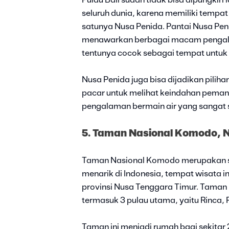
Pulau Bali sudah tidak bisa dipungkir
seluruh dunia, karena memiliki tempa
satunya Nusa Penida. Pantai Nusa Peni
menawarkan berbagai macam pengal
tentunya cocok sebagai tempat untuk 
Nusa Penida juga bisa dijadikan piliha
pacar untuk melihat keindahan peman
pengalaman bermain air yang sangat 
5. Taman Nasional Komodo, 
Taman Nasional Komodo merupakan sa
menarik di Indonesia, tempat wisata in
provinsi Nusa Tenggara Timur. Taman N
termasuk 3 pulau utama, yaitu Rinca,
Taman ini menjadi rumah bagi sekita