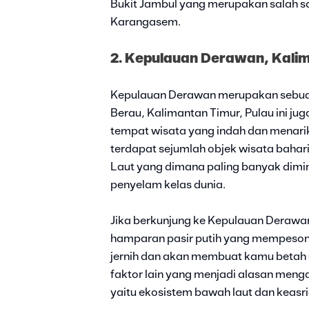
Bukit Jambul yang merupakan salah sa
Karangasem.
2. Kepulauan Derawan, Kali
Kepulauan Derawan merupakan sebuah
Berau, Kalimantan Timur, Pulau ini ju
tempat wisata yang indah dan menarik 
terdapat sejumlah objek wisata baha
Laut yang dimana paling banyak dim
penyelam kelas dunia.
Jika berkunjung ke Kepulauan Derawa
hamparan pasir putih yang mempesona
jernih dan akan membuat kamu betah u
faktor lain yang menjadi alasan menga
yaitu ekosistem bawah laut dan keasr