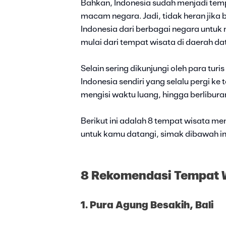
Bahkan, Indonesia sudah menjadi tempa
macam negara. Jadi, tidak heran jika 
Indonesia dari berbagai negara untuk 
mulai dari tempat wisata di daerah dat
Selain sering dikunjungi oleh para tu
Indonesia sendiri yang selalu pergi k
mengisi waktu luang, hingga berlibur
Berikut ini adalah 8 tempat wisata me
untuk kamu datangi, simak dibawah ini 
8 Rekomendasi Tempat W
1. Pura Agung Besakih, Bali