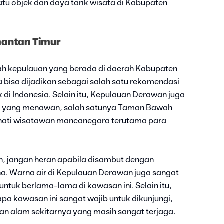
tu objek dan daya tarik wisata di Kabupaten
mantan Timur
 kepulauan yang berada di daerah Kabupaten
ga bisa dijadikan sebagai salah satu rekomendasi
di Indonesia. Selain itu, Kepulauan Derawan juga
ri yang menawan, salah satunya Taman Bawah
inati wisatawan mancanegara terutama para
n, jangan heran apabila disambut dengan
. Warna air di Kepulauan Derawan juga sangat
ntuk berlama-lama di kawasan ini. Selain itu,
pa kawasan ini sangat wajib untuk dikunjungi,
ian alam sekitarnya yang masih sangat terjaga.