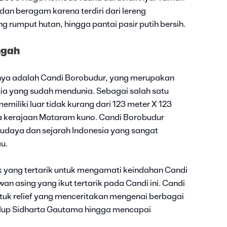
an beragam karena terdiri dari lereng
g rumput hutan, hingga pantai pasir putih bersih.
ngah
nya adalah Candi Borobudur, yang merupakan
sia yang sudah mendunia. Sebagai salah satu
miliki luar tidak kurang dari 123 meter X 123
a kerajaan Mataram kuno. Candi Borobudur
udaya dan sejarah Indonesia yang sangat
u.
 yang tertarik untuk mengamati keindahan Candi
an asing yang ikut tertarik pada Candi ini. Candi
tuk relief yang menceritakan mengenai berbagai
hidup Sidharta Gautama hingga mencapai