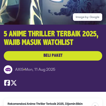
Image by:
Google
5 ANIME THRILLER TERBAIK 2025,
WAJIB MASUK WATCHLIST
BELI PAKET
AXIS
Mon, 11 Aug 2025
Rekomendasi Anime Thriller Terbaik 2025, Dijamin Bikin