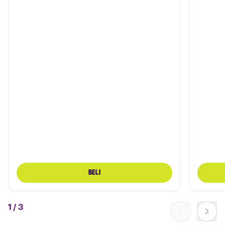
BELI
1
/
3