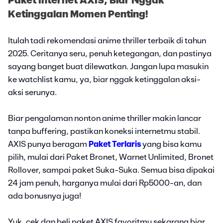
Paket Internet AXIS, Biar Nggak
Ketinggalan Momen Penting!
Itulah tadi rekomendasi anime thriller terbaik di tahun
2025. Ceritanya seru, penuh ketegangan, dan pastinya
sayang banget buat dilewatkan. Jangan lupa masukin
ke watchlist kamu, ya, biar nggak ketinggalan aksi-
aksi serunya.
Biar pengalaman nonton anime thriller makin lancar
tanpa buffering, pastikan koneksi internetmu stabil.
AXIS punya beragam
Paket Terlaris
yang bisa kamu
pilih, mulai dari Paket Bronet, Warnet Unlimited, Bronet
Rollover, sampai paket Suka-Suka. Semua bisa dipakai
24 jam penuh, harganya mulai dari Rp5000-an, dan
ada bonusnya juga!
Yuk, cek dan beli paket AXIS favoritmu sekarang biar