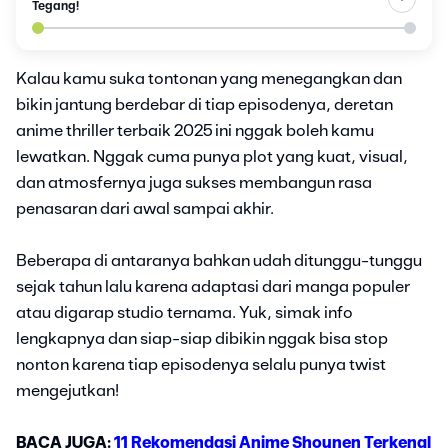
Tegang!
Kalau kamu suka tontonan yang menegangkan dan
bikin jantung berdebar di tiap episodenya, deretan
anime thriller terbaik 2025 ini nggak boleh kamu
lewatkan. Nggak cuma punya plot yang kuat, visual,
dan atmosfernya juga sukses membangun rasa
penasaran dari awal sampai akhir.
Beberapa di antaranya bahkan udah ditunggu-tunggu
sejak tahun lalu karena adaptasi dari manga populer
atau digarap studio ternama. Yuk, simak info
lengkapnya dan siap-siap dibikin nggak bisa stop
nonton karena tiap episodenya selalu punya twist
mengejutkan!
BACA JUGA:
11 Rekomendasi Anime Shounen Terkenal