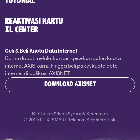
TUTORIAL
REAKTIVASI KARTU
XL CENTER
Cek & Beli Kuota Data Internet
Kamu dapat melakukan pengecekan paket kuota
internet AXIS kamu hingga beli paket kuota data
internet di aplikasi AXISNET
DOWNLOAD AXISNET
Kebijakan Privasi
Syarat & Ketentuan
© 2025 PT XLSMART Telecom Sejahtera Tbk.