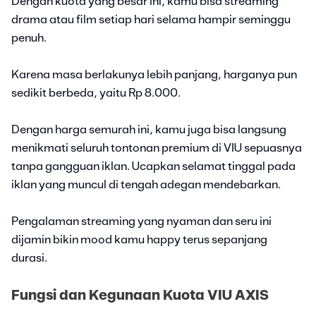
Dengan kuota yang besar ini, kamu bisa streaming
drama atau film setiap hari selama hampir seminggu
penuh.
Karena masa berlakunya lebih panjang, harganya pun
sedikit berbeda, yaitu Rp 8.000.
Dengan harga semurah ini, kamu juga bisa langsung
menikmati seluruh tontonan premium di VIU sepuasnya
tanpa gangguan iklan. Ucapkan selamat tinggal pada
iklan yang muncul di tengah adegan mendebarkan.
Pengalaman streaming yang nyaman dan seru ini
dijamin bikin mood kamu happy terus sepanjang
durasi.
Fungsi dan Kegunaan Kuota VIU AXIS