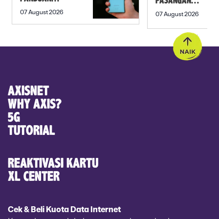
PASANGAN
SEBELUM
PREWEDDING
07 August 2026
07 August 2026
MEMBELI
YANG ROMANTIS
AXISNET
WHY AXIS?
5G
TUTORIAL
REAKTIVASI KARTU
XL CENTER
Cek & Beli Kuota Data Internet