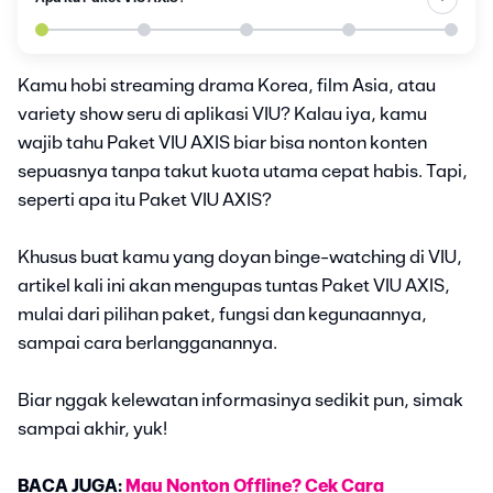
Kamu hobi streaming drama Korea, film Asia, atau
variety show seru di aplikasi VIU? Kalau iya, kamu
wajib tahu Paket VIU AXIS biar bisa nonton konten
sepuasnya tanpa takut kuota utama cepat habis. Tapi,
seperti apa itu Paket VIU AXIS?
Khusus buat kamu yang doyan binge-watching di VIU,
artikel kali ini akan mengupas tuntas Paket VIU AXIS,
mulai dari pilihan paket, fungsi dan kegunaannya,
sampai cara berlangganannya.
Biar nggak kelewatan informasinya sedikit pun, simak
sampai akhir, yuk!
BACA JUGA:
Mau Nonton Offline? Cek Cara