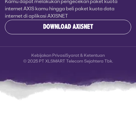
Kamu dapat melakukan pengecekan paket kuota
internet AXIS kamu hingga beli paket kuota data
internet di aplikasi AXISNET
DOWNLOAD AXISNET
Kebijakan Privasi
Syarat & Ketentuan
© 2025 PT XLSMART Telecom Sejahtera Tbk.