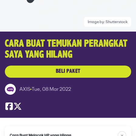
Image by:
Shutterstock
CARA BUAT TEMUKAN PERANGKAT
SAYA YANG HILANG
BELI PAKET
AXIS
Tue, 08 Mar 2022
Cara Buat Melacak HP yang Hilang