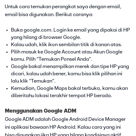
Untuk cara temukan perangkat saya dengan email,
email bisa digunakan. Berikut caranya:
Buka google.com. Login ke email yang dipakai di HP
yang hilang di browser Google.
Kalau udah, klik ikon sembilan titik di kanan atas.
Pilih masuk ke Google Account atau Akun Google
kamu. Pilih “Temukan Ponsel Anda”.
Google bakal menampilkan merek dan tipe HP yang
dicari, kalau udah bener, kamu bisa klik pilihan ini
lalu klik “Temukan”.
Kemudian, Google Maps bakal terbuka, kamu akan
diberitahu lokasi terakhir tempat HP berada.
Menggunakan Google ADM
Google ADM adalah Google Android Device Manager
ini aplikasi bawaan HP Android. Kalau cara yang ini
bisa digunakan jika HP yang hilang kondisinya aktif.