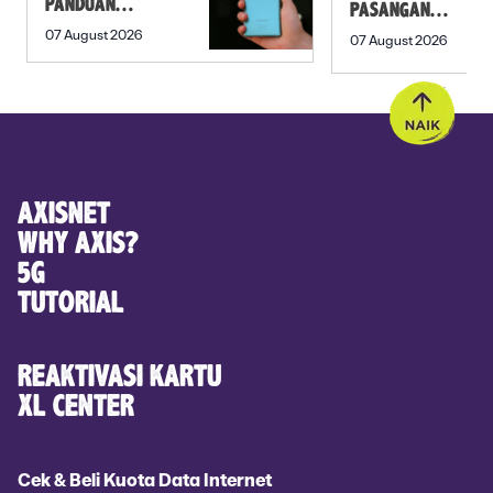
PANDUAN
PASANGAN
SEBELUM
PREWEDDING
07 August 2026
07 August 2026
MEMBELI
YANG ROMANTIS
AXISNET
WHY AXIS?
5G
TUTORIAL
REAKTIVASI KARTU
XL CENTER
Cek & Beli Kuota Data Internet