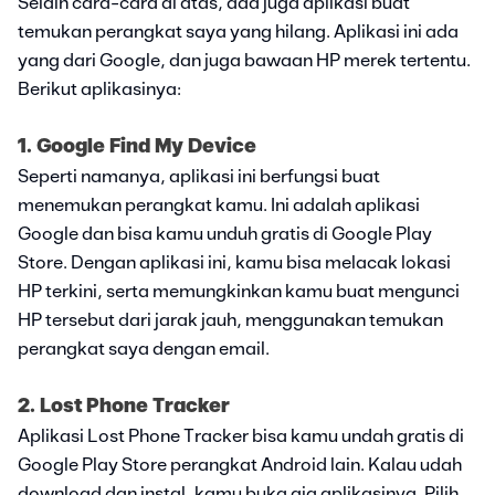
Selain cara-cara di atas, ada juga aplikasi buat
temukan perangkat saya yang hilang. Aplikasi ini ada
yang dari Google, dan juga bawaan HP merek tertentu.
Berikut aplikasinya:
1. Google Find My Device
Seperti namanya, aplikasi ini berfungsi buat
menemukan perangkat kamu. Ini adalah aplikasi
Google dan bisa kamu unduh gratis di Google Play
Store. Dengan aplikasi ini, kamu bisa melacak lokasi
HP terkini, serta memungkinkan kamu buat mengunci
HP tersebut dari jarak jauh, menggunakan temukan
perangkat saya dengan email.
2. Lost Phone Tracker
Aplikasi Lost Phone Tracker bisa kamu undah gratis di
Google Play Store perangkat Android lain. Kalau udah
download dan instal, kamu buka aja aplikasinya. Pilih