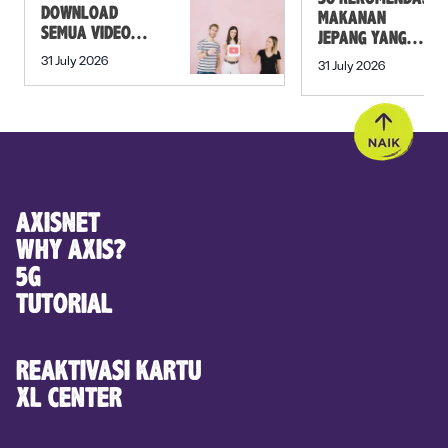
DOWNLOAD
MAKANAN
SEMUA VIDEO
JEPANG YANG
DALAM PLAYLIST
MUST TRY SELAIN
31 July 2026
31 July 2026
YOUTUBE SEKALI
SUSHI!
KLIK
AXISNET
WHY AXIS?
5G
TUTORIAL
REAKTIVASI KARTU
XL CENTER