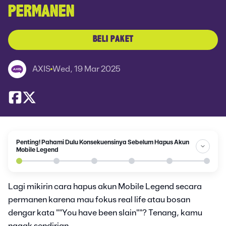
PERMANEN
BELI PAKET
AXIS
Wed, 19 Mar 2025
Penting! Pahami Dulu Konsekuensinya Sebelum Hapus Akun
Mobile Legend
Lagi mikirin cara hapus akun Mobile Legend secara
permanen karena mau fokus real life atau bosan
dengar kata ""You have been slain""? Tenang, kamu