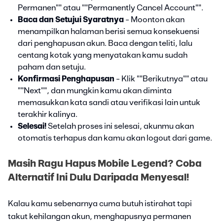
Permanen"" atau ""Permanently Cancel Account"".
Baca dan Setujui Syaratnya
- Moonton akan
menampilkan halaman berisi semua konsekuensi
dari penghapusan akun. Baca dengan teliti, lalu
centang kotak yang menyatakan kamu sudah
paham dan setuju.
Konfirmasi Penghapusan
- Klik ""Berikutnya"" atau
""Next"", dan mungkin kamu akan diminta
memasukkan kata sandi atau verifikasi lain untuk
terakhir kalinya.
Selesai!
Setelah proses ini selesai, akunmu akan
otomatis terhapus dan kamu akan logout dari game.
Masih Ragu Hapus Mobile Legend? Coba
Alternatif Ini Dulu Daripada Menyesal!
Kalau kamu sebenarnya cuma butuh istirahat tapi
takut kehilangan akun, menghapusnya permanen