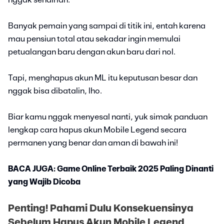
nggak sendirian.
Banyak pemain yang sampai di titik ini, entah karena
mau pensiun total atau sekadar ingin memulai
petualangan baru dengan akun baru dari nol.
Tapi, menghapus akun ML itu keputusan besar dan
nggak bisa dibatalin, lho.
Biar kamu nggak menyesal nanti, yuk simak panduan
lengkap cara hapus akun Mobile Legend secara
permanen yang benar dan aman di bawah ini!
BACA JUGA: Game Online Terbaik 2025 Paling Dinanti
yang Wajib Dicoba
Penting! Pahami Dulu Konsekuensinya
Sebelum Hapus Akun Mobile Legend