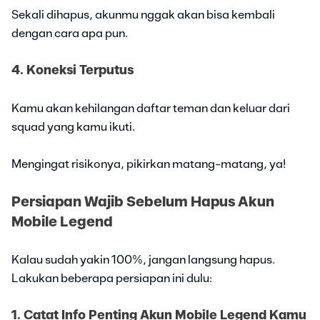
Sekali dihapus, akunmu nggak akan bisa kembali
dengan cara apa pun.
4. Koneksi Terputus
Kamu akan kehilangan daftar teman dan keluar dari
squad yang kamu ikuti.
Mengingat risikonya, pikirkan matang-matang, ya!
Persiapan Wajib Sebelum Hapus Akun
Mobile Legend
Kalau sudah yakin 100%, jangan langsung hapus.
Lakukan beberapa persiapan ini dulu:
1. Catat Info Penting Akun Mobile Legend Kamu