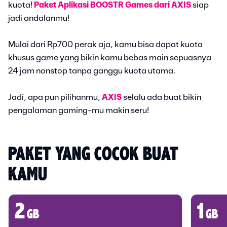
kuota!
Paket Aplikasi BOOSTR Games dari AXIS
siap
jadi andalanmu!
Mulai dari Rp700 perak aja, kamu bisa dapat kuota
khusus game yang bikin kamu bebas main sepuasnya
24 jam nonstop tanpa ganggu kuota utama.
Jadi, apa pun pilihanmu,
AXIS
selalu ada buat bikin
pengalaman gaming-mu makin seru!
PAKET YANG COCOK BUAT 
KAMU
2
1
gb
gb