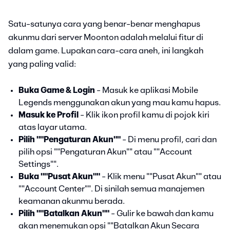
Satu-satunya cara yang benar-benar menghapus
akunmu dari server Moonton adalah melalui fitur di
dalam game. Lupakan cara-cara aneh, ini langkah
yang paling valid:
Buka Game & Login
- Masuk ke aplikasi Mobile
Legends menggunakan akun yang mau kamu hapus.
Masuk ke Profil
- Klik ikon profil kamu di pojok kiri
atas layar utama.
Pilih ""Pengaturan Akun""
- Di menu profil, cari dan
pilih opsi ""Pengaturan Akun"" atau ""Account
Settings"".
Buka ""Pusat Akun""
- Klik menu ""Pusat Akun"" atau
""Account Center"". Di sinilah semua manajemen
keamanan akunmu berada.
Pilih ""Batalkan Akun""
- Gulir ke bawah dan kamu
akan menemukan opsi ""Batalkan Akun Secara