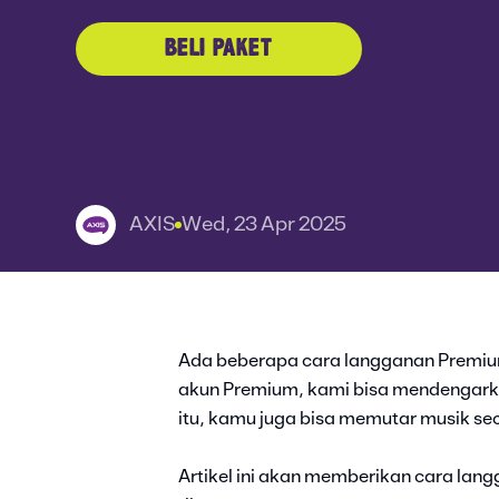
BELI PAKET
AXIS
Wed, 23 Apr 2025
Ada beberapa cara langganan Premiu
akun Premium, kami bisa mendengark
itu, kamu juga bisa memutar musik sec
Artikel ini akan memberikan cara lan