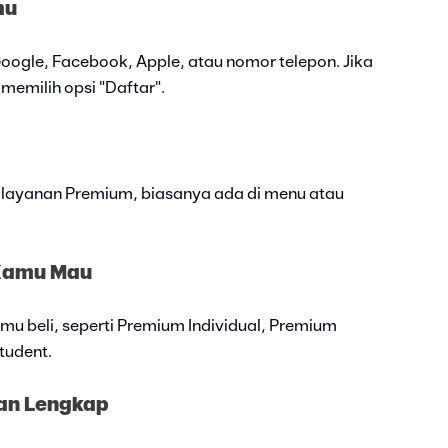
mu
ogle, Facebook, Apple, atau nomor telepon. Jika
memilih opsi "Daftar".
es layanan Premium, biasanya ada di menu atau
 Kamu Mau
u beli, seperti Premium Individual, Premium
tudent.
gan Lengkap