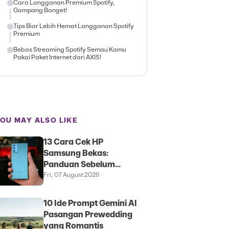
Cara Langganan Premium Spotify,
Gampang Banget!
Tips Biar Lebih Hemat Langganan Spotify
Premium
Bebas Streaming Spotify Semau Kamu
Pakai Paket Internet dari AXIS!
OU MAY ALSO LIKE
13 Cara Cek HP
Samsung Bekas:
Panduan Sebelum
Membeli
Fri, 07 August 2026
10 Ide Prompt Gemini AI
Pasangan Prewedding
yang Romantis