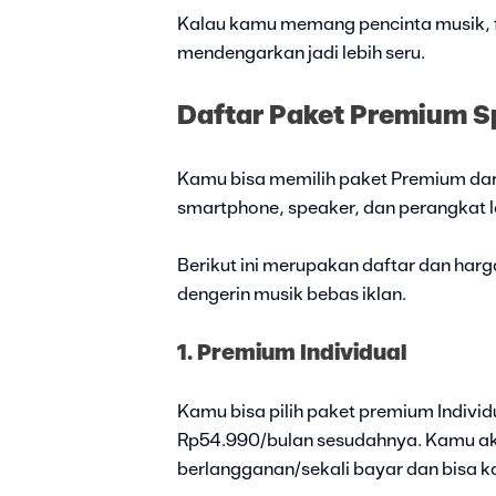
Kalau kamu memang pencinta musik, fit
mendengarkan jadi lebih seru.
Daftar Paket Premium S
Kamu bisa memilih paket Premium dari
smartphone, speaker, dan perangkat l
Berikut ini merupakan daftar dan har
dengerin musik bebas iklan.
1. Premium Individual
Kamu bisa pilih paket premium Indivi
Rp54.990/bulan sesudahnya. Kamu a
berlangganan/sekali bayar dan bisa k