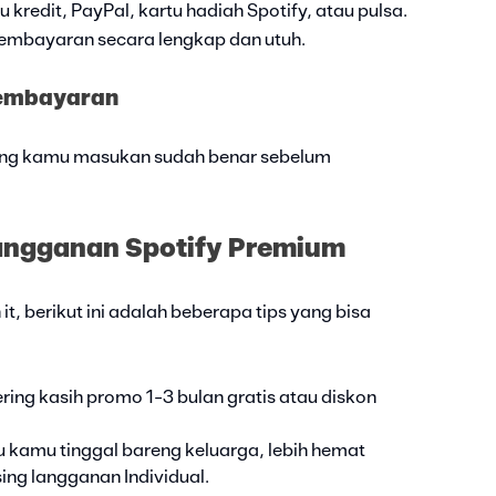
 kredit, PayPal, kartu hadiah Spotify, atau pulsa.
 pembayaran secara lengkap dan utuh.
Pembayaran
yang kamu masukan sudah benar sebelum
Langganan Spotify Premium
t, berikut ini adalah beberapa tips yang bisa
ering kasih promo 1-3 bulan gratis atau diskon
u kamu tinggal bareng keluarga, lebih hemat
ng langganan Individual.