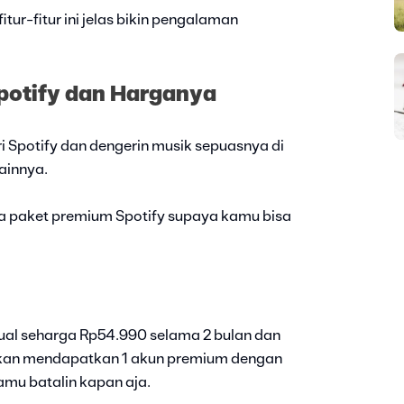
ur-fitur ini jelas bikin pengalaman
potify dan Harganya
 Spotify dan dengerin musik sepuasnya di
ainnya.
ga paket premium Spotify supaya kamu bisa
dual seharga Rp54.990 selama 2 bulan dan
kan mendapatkan 1 akun premium dengan
amu batalin kapan aja.