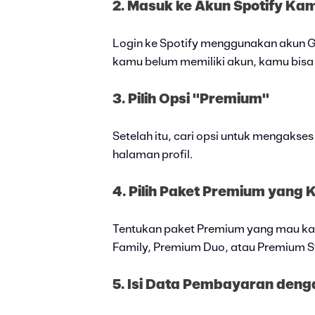
2. Masuk ke Akun Spotify Ka
Login ke Spotify menggunakan akun Go
kamu belum memiliki akun, kamu bisa 
3. Pilih Opsi "Premium"
Setelah itu, cari opsi untuk mengaks
halaman profil.
4. Pilih Paket Premium yang
Tentukan paket Premium yang mau kam
Family, Premium Duo, atau Premium S
5. Isi Data Pembayaran den