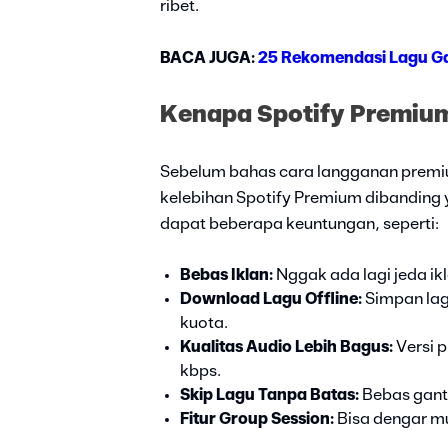
ribet.
BACA JUGA:
25 Rekomendasi Lagu Ga
Kenapa Spotify Premiu
Sebelum bahas cara langganan premiu
kelebihan Spotify Premium dibanding
dapat beberapa keuntungan, seperti:
Bebas Iklan:
Nggak ada lagi jeda ik
Download Lagu Offline:
Simpan lagu
kuota.
Kualitas Audio Lebih Bagus:
Versi p
kbps.
Skip Lagu Tanpa Batas:
Bebas ganti
Fitur Group Session:
Bisa dengar mu