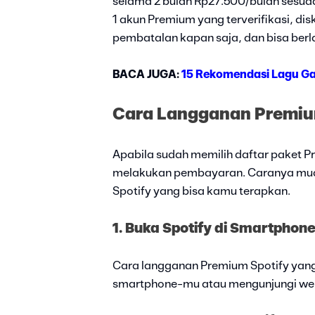
selama 2 bulan Rp27.500/bulan sesu
1 akun Premium yang terverifikasi, d
pembatalan kapan saja, dan bisa berl
BACA JUGA:
15 Rekomendasi Lagu Ga
Cara Langganan Premiu
Apabila sudah memilih daftar paket P
melakukan pembayaran. Caranya muda
Spotify yang bisa kamu terapkan.
1. Buka Spotify di Smartphon
Cara langganan Premium Spotify yang 
smartphone-mu atau mengunjungi websi