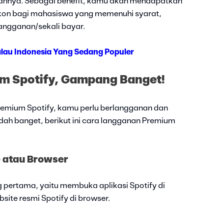
dahnya. Sebagai benefit, kamu akan mendapatkan
iskon bagi mahasiswa yang memenuhi syarat,
angganan/sekali bayar.
lau Indonesia Yang Sedang Populer
m Spotify, Gampang Banget!
remium Spotify, kamu perlu berlangganan dan
h banget, berikut ini cara langganan Premium
e atau Browser
pertama, yaitu membuka aplikasi Spotify di
te resmi Spotify di browser.