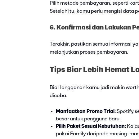
Pilih metode pembayaran, seperti kartu
Setelah itu, kamu perlu mengisi data
6. Konfirmasi dan Lakukan 
Terakhir, pastikan semua informasi 
melanjutkan proses pembayaran.
Tips Biar Lebih Hemat 
Biar langganan kamu jadi makin worth i
dicoba.
Manfaatkan Promo Trial:
Spotify s
besar untuk pengguna baru.
Pilih Paket Sesuai Kebutuhan:
Kala
pakai Family daripada masing-masi