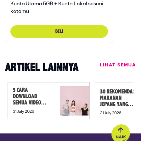
Kuota Utama 5GB + Kuota Lokal sesuai
kotamu
BELI
LIHAT SEMUA
ARTIKEL LAINNYA
5 CARA
30 REKOMENDASI
DOWNLOAD
MAKANAN
SEMUA VIDEO
JEPANG YANG
DALAM PLAYLIST
MUST TRY SELAIN
31 July 2026
31 July 2026
YOUTUBE SEKALI
SUSHI!
KLIK