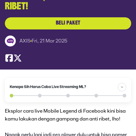
RIBET!
BELI PAKET
AXIS
Fri, 21 Mar 2025
Kenapa Sih Harus Coba Live Streaming ML?
Eksplor cara live Mobile Legend di Facebook kini bisa
kamu lakukan dengan gampang dan anti ribet, lho!
Nggak perlu lagi jadi pro player dulu untuk bisa pamer