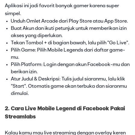
Aplikasi ini jadi favorit banyak gamer karena super
simpel.
Unduh Omlet Arcade dari Play Store atau App Store.
Buat Akun dan ikuti petunjuk untuk memberikan izin
akses yang diperlukan.
Tekan Tombol + di bagian bawah, lalu pilih "Go Live".
Pilih Game: Pilih Mobile Legends dari daftar game-
mu.
Pilih Platform: Login dengan akun Facebook-mu dan
berikan izin.
Atur Judul & Deskripsi: Tulis judul siaranmu, lalu klik
"Start". Otomatis game akan terbuka dan siaranmu
dimulai.
2. Cara Live Mobile Legend di Facebook Pakai
Streamlabs
Kalau kamu mau live streaming dengan overlay keren