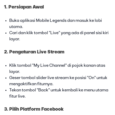
1. Persiapan Awal
Buka aplikasi Mobile Legends dan masuk ke lobi
utama.
Cari dan klik tombol "Live" yang ada di panel sisi kiri
layar.
2. Pengaturan Live Stream
Klik tombol "My Live Channel" di pojok kanan atas
layar.
Geser tombol slider live stream ke posisi "On" untuk
mengaktifkan fiturnya.
Tekan tombol "Back" untuk kembali ke menu utama
fitur live.
3. Pilih Platform Facebook