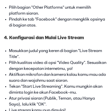
Pilih bagian "Other Platforms" untuk memilih
platform siaran.
Pindah ke tab "Facebook" dengan mengklik opsinya
di bagian atas.
4. Konfigurasi dan Mulai Live Stream
Masukkan judul yang keren di bagian "Live Stream
Title".
Pilih kualitas video di opsi "Video Quality". Sesuaikan
dengan kecepatan internetmu, ya!
Aktifkan mikrofon dan kamera kalau kamu mau ada
suara dan wajahmu saat siaran.
Tekan "Start Live Streaming". Kamu mungkin akan
diminta login ke akun Facebook-mu.
Atur privasi siaran (Publik, Teman, atau Hanya
Saya), lalu klik "OK".
Live stream kamu pun dimulai!