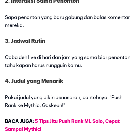
2. Interaksi Sama Penonton
Sapa penonton yang baru gabung dan balas komentar
mereka.
3. Jadwal Rutin
Coba deh live di hari dan jam yang sama biar penonton
tahu kapan harus nungguin kamu.
4. Judul yang Menarik
Pakai judul yang bikin penasaran, contohnya: "Push
Rank ke Mythic, Gaskeun!"
BACA JUGA:
5 Tips Jitu Push Rank ML Solo, Cepat
Sampai Mythic!