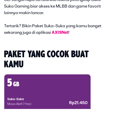
Suka Gaming biar akses ke MLBB dan game favorit
lainnya makin lancar.
Tertarik? Bikin Paket Suka-Suka yang kamu banget
sekarang juga di aplikasi
AXISNet
!
PAKET YANG COCOK BUAT 
KAMU
5
gb
Suka-Suka
Rp21.450
Masa Aktif 7 Hari