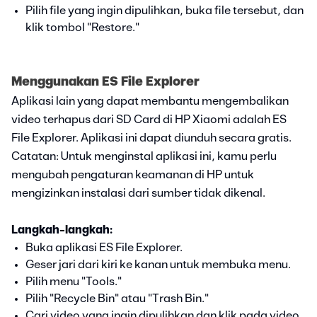
Pilih file yang ingin dipulihkan, buka file tersebut, dan
klik tombol "Restore."
Menggunakan ES File Explorer
Aplikasi lain yang dapat membantu mengembalikan
video terhapus dari SD Card di HP Xiaomi adalah ES
File Explorer. Aplikasi ini dapat diunduh secara gratis.
Catatan: Untuk menginstal aplikasi ini, kamu perlu
mengubah pengaturan keamanan di HP untuk
mengizinkan instalasi dari sumber tidak dikenal.
Langkah-langkah:
Buka aplikasi ES File Explorer.
Geser jari dari kiri ke kanan untuk membuka menu.
Pilih menu "Tools."
Pilih "Recycle Bin" atau "Trash Bin."
Cari video yang ingin dipulihkan dan klik pada video