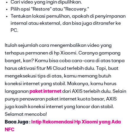
Cari video yang ingin dipulihkan.
Pilih opsi "Restore" atau "Recovery."
Tentukan lokasi pemulihan, apakah di penyimpanan
internal atau eksternal, dan bisa juga ditransfer ke
PC.
Itulah sejumlah cara mengembalikan video yang
terhapus permanen di hp Xiaomi. Caranya gampang
banget, kan? Kamu bisa coba cara-cara di atas tanpa
harus aktivasi fitur Mi Cloud terlebih dulu. Tapi, buat
mengeksekusi tips di atas, kamu memang butuh
koneksi internet yang stabil. Makanya, kamu harus
langganan
paket internet
dari AXIS terlebih dulu. Selain
punya penawaran paket internet kuota besar, AXIS
juga kasih koneksi internet yang lancar dan stabil.
Selamat mencoba!
Baca Juga :
Intip Rekomendasi Hp Xiaomi yang Ada
NFC