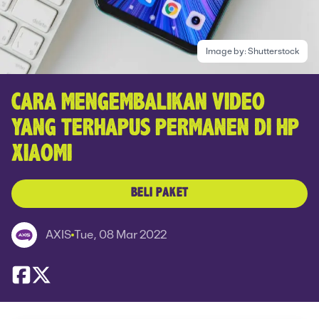
Image by:
Shutterstock
CARA MENGEMBALIKAN VIDEO
YANG TERHAPUS PERMANEN DI HP
XIAOMI
BELI PAKET
AXIS
Tue, 08 Mar 2022