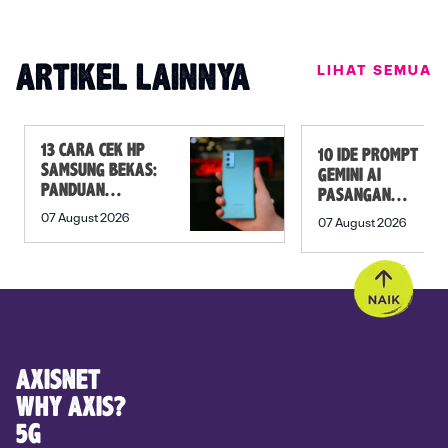
LIHAT SEMUA
ARTIKEL LAINNYA
13 CARA CEK HP
10 IDE PROMPT
SAMSUNG BEKAS:
GEMINI AI
PANDUAN
PASANGAN
SEBELUM
PREWEDDING
07 August 2026
07 August 2026
MEMBELI
YANG ROMANTIS
AXISNET
WHY AXIS?
5G