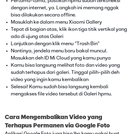
Pertama-tama, pastikan hpmu sudah terkoneksi
dengan internet, ya. Langkah ini memang nggak
bisa dilakukan secara offline.
Masuklah ke dalam menu Xiaomi Gallery
Tepat di bagian atas, klik ikon tiga titik vertikal yang
ada di ujung atas Galeri
Lanjutkan dengan klik menu “Trash Bin”
Nantinya, jendela menu baru bakal muncul.
Masukkan deh ID Mi Cloud yang kamu punya
Kamu bisa langsung melihat foto dan video yang
sudah terhapus dari galeri. Tinggal pilih-pilih deh
video yang ingin kamu kembalikan
Selesai! Kamu sudah bisa langsung kembali
mengakses file video tersebut di Galeri hpmu.
Cara Mengembalikan Video yang
Terhapus Permanen via Google Foto
Aplikasi Google Foto juga bisa lho kamu pakai buat