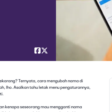
ekarang? Ternyata, cara mengubah nama di
h, lho. Asalkan tahu letak menu pengaturannya,
ti.
asan kenapa seseorang mau mengganti nama