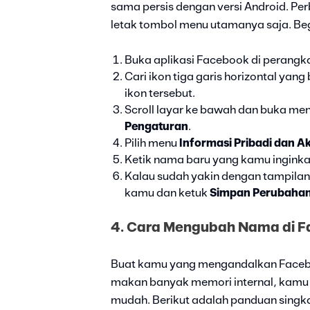
sama persis dengan versi Android. Pe
letak tombol menu utamanya saja. Beg
Buka aplikasi Facebook di perang
Cari ikon tiga garis horizontal yang
ikon tersebut.
Scroll layar ke bawah dan buka me
Pengaturan
.
Pilih menu
Informasi Pribadi dan A
Ketik nama baru yang kamu inginkan,
Kalau sudah yakin dengan tampila
kamu dan ketuk
Simpan Perubaha
4. Cara Mengubah Nama di Fac
Buat kamu yang mengandalkan Facebo
makan banyak memori internal, kamu 
mudah. Berikut adalah panduan singka