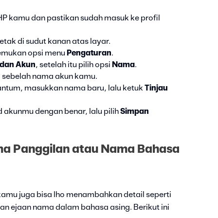
 HP kamu dan pastikan sudah masuk ke profil
etak di sudut kanan atas layar.
emukan opsi menu
Pengaturan
.
 dan Akun
, setelah itu pilih opsi
Nama
.
i sebelah nama akun kamu.
ntum, masukkan nama baru, lalu ketuk
Tinjau
akunmu dengan benar, lalu pilih
Simpan
 Panggilan atau Nama Bahasa
amu juga bisa lho menambahkan detail seperti
an ejaan nama dalam bahasa asing. Berikut ini