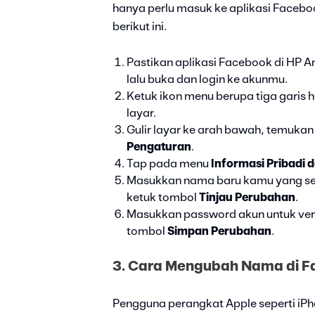
hanya perlu masuk ke aplikasi Faceb
berikut ini.
Pastikan aplikasi Facebook di HP An
lalu buka dan login ke akunmu.
Ketuk ikon menu berupa tiga garis 
layar.
Gulir layar ke arah bawah, temukan
Pengaturan
.
Tap pada menu
Informasi Pribadi 
Masukkan nama baru kamu yang ses
ketuk tombol
Tinjau Perubahan
.
Masukkan password akun untuk ver
tombol
Simpan Perubahan
.
3. Cara Mengubah Nama di Fa
Pengguna perangkat Apple seperti iPh