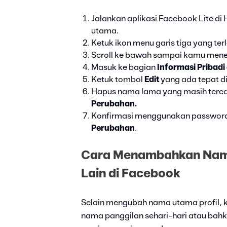
Jalankan aplikasi Facebook Lite di
utama.
Ketuk ikon menu garis tiga yang terl
Scroll ke bawah sampai kamu men
Masuk ke bagian
Informasi Pribadi
Ketuk tombol
Edit
yang ada tepat d
Hapus nama lama yang masih terca
Perubahan.
Konfirmasi menggunakan password 
Perubahan
.
Cara Menambahkan Nama
Lain di Facebook
Selain mengubah nama utama profil, k
nama panggilan sehari-hari atau bahk