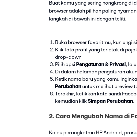
Buat kamu yang sering nongkrong di 
browser adalah pilihan paling nyaman 
langkah di bawah ini dengan teliti.
Buka browser favoritmu, kunjungi s
Klik foto profil yang terletak di p
drop-down.
Pilih opsi
Pengaturan & Privasi
, lal
Di dalam halaman pengaturan akun t
Ketik nama baru yang kamu inginkan
Perubahan
untuk melihat preview 
Terakhir, ketikkan kata sandi Fac
kemudian klik
Simpan Perubahan
.
2. Cara Mengubah Nama di F
Kalau perangkatmu HP Android, prose