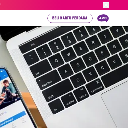
!
BELI KARTU PERDANA