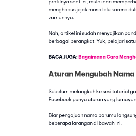
profilnya saat ini, mulai dari mempe
menghapus jejak masa lalu karena du
zamannya.
Nah, artikel ini sudah menyajikan pa
berbagai perangkat. Yuk, pelajari satu
BACA JUGA:
Bagaimana Cara Mengh
Aturan Mengubah Nama 
Sebelum melangkah ke sesi tutorial g
Facebook punya aturan yang lumayan 
Biar pengajuan nama barumu langsung
beberapa larangan di bawah ini.