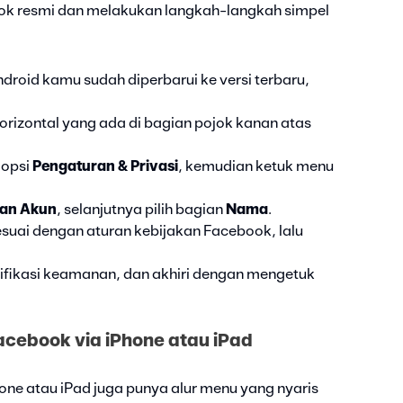
ook resmi dan melakukan langkah-langkah simpel
droid kamu sudah diperbarui ke versi terbaru,
horizontal yang ada di bagian pojok kanan atas
 opsi
Pengaturan & Privasi
, kemudian ketuk menu
dan Akun
, selanjutnya pilih bagian
Nama
.
uai dengan aturan kebijakan Facebook, lalu
ifikasi keamanan, dan akhiri dengan mengetuk
cebook via iPhone atau iPad
one atau iPad juga punya alur menu yang nyaris