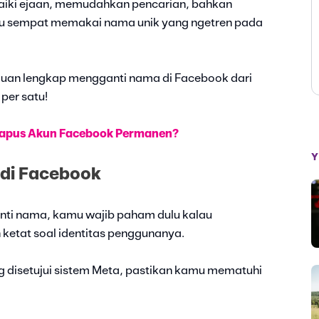
rbaiki ejaan, memudahkan pencarian, bahkan
lu sempat memakai nama unik yang ngetren pada
nduan lengkap mengganti nama di Facebook dari
 per satu!
apus Akun Facebook Permanen?
Y
di Facebook
anti nama, kamu wajib paham dulu kalau
ketat soal identitas penggunanya.
 disetujui sistem Meta, pastikan kamu mematuhi