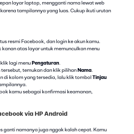
depan layar laptop, mengganti nama lewat web
karena tampilannya yang luas. Cukup ikuti urutan
itus resmi Facebook, dan login ke akun kamu.
ojok kanan atas layar untuk memunculkan menu
u klik lagi menu
Pengaturan
.
ersebut, temukan dan klik pilihan
Nama
.
 di kolom yang tersedia, lalu klik tombol
Tinjau
tampilannya.
ebook kamu sebagai konfirmasi keamanan,
acebook via HP Android
s ganti namanya juga nggak kalah cepat. Kamu