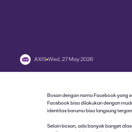
AXIS
Wed, 27 May 2026
Bosan dengan nama Facebook yang s
Facebook bisa dilakukan dengan muda
identitas barumu bisa langsung tergan
Selain bosan, ada banyak banget al