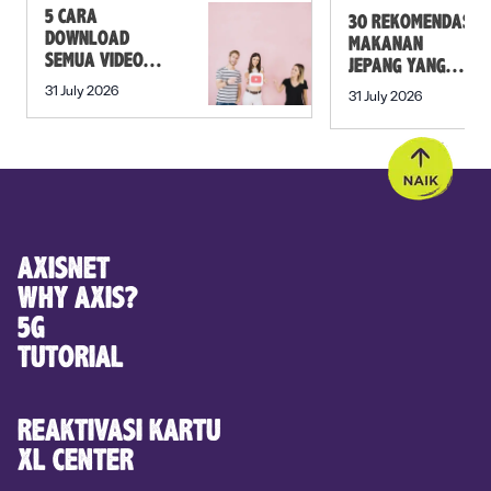
5 CARA
30 REKOMENDASI
DOWNLOAD
MAKANAN
SEMUA VIDEO
JEPANG YANG
DALAM PLAYLIST
MUST TRY SELAIN
31 July 2026
31 July 2026
YOUTUBE SEKALI
SUSHI!
KLIK
AXISNET
WHY AXIS?
5G
TUTORIAL
REAKTIVASI KARTU
XL CENTER