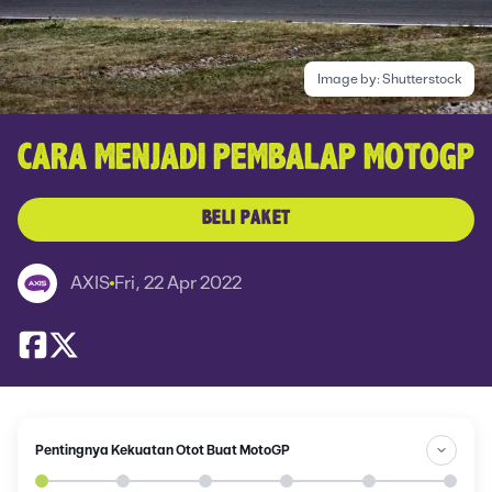
Image by:
Shutterstock
CARA MENJADI PEMBALAP MOTOGP
BELI PAKET
AXIS
Fri, 22 Apr 2022
Pentingnya Kekuatan Otot Buat MotoGP