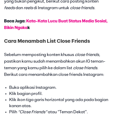
yang bukan pengikut, berikut cara posting konten
feeds
dan
reels
di Instagram untuk
close friends.
Baca Juga:
Kata-Kata Lucu Buat Status Media Sosial,
Bikin Ngaka
k
Cara Menambah List Close Friends
Sebelum memposting konten khusus
close friends
,
pastikan kamu sudah menambahkan akun IG teman-
teman yang kamu pilih ke dalam list
close friends
.
Berikut cara menambahkan close friends Instagram:
Buka aplikasi Instagram.
Klik bagian profil.
Klik ikon tiga garis horizontal yang ada pada bagian
kanan atas.
Pilih
“Close Friends”
atau “Teman Dekat”.