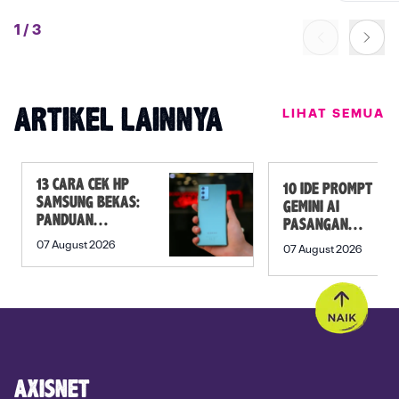
1
/
3
LIHAT SEMUA
ARTIKEL LAINNYA
13 CARA CEK HP
10 IDE PROMPT
SAMSUNG BEKAS:
GEMINI AI
PANDUAN
PASANGAN
SEBELUM
PREWEDDING
07 August 2026
07 August 2026
MEMBELI
YANG ROMANTIS
AXISNET