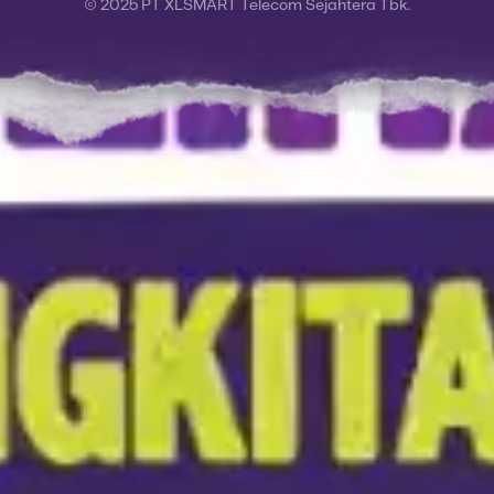
© 2025 PT XLSMART Telecom Sejahtera Tbk.