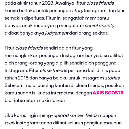
pada akhir tahun 2023. Awalnya, fitur
close friends
hanya berlaku untuk postingan
story
Instagram dan kini
semakin diperluas. Fitur ini sangatlah membantu
banyak anak muda yang mengalami
social anxiety
akibat banyaknya
judgement
dari orang sekitar.
Fitur
close friends
sendiri adlah fitur yang
memungkinkan postingan Instagram hanya bisa dilihat
oleh orang-orang yang dipilih sendiri oleh pengguna
Instagram. Fitur
close friends
pertama kali dirilis pada
tahun 2018 dan hanya belaku untuk Instagram
stories
.
Sebelum mulai posting konten di close friends, pastikan
kamu sudah isi kuota internetmu dengan
AXIS BOOSTR
biar internetan makin lancar!
Jika kamu ingin meng-
upload
konten
feeds
maupun
reels
Instagram tanpa dilihat seluruh pengikut maupun