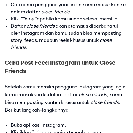
Cari nama pengguna yang ingin kamu masukkan ke
dalam daftar
close friends
.
Klik
“Done”
apabila kamu sudah selesai memilih.
Daftar
close friends
akan otomatis diperbaharui
oleh Instagram dan kamu sudah bisa memposting
story, feeds, maupun reels khusus untuk
close
friends
.
Cara Post Feed Instagram untuk Close
Friends
Setelah kamu memilih pengguna Instagram yang ingin
kamu masukkan kedalam daftar
close friends
, kamu
bisa memposting konten khusus untuk
close friends
.
Berikut langkah-langkahnya:
Buka aplikasi Instagram.
Klik iklon “+” pada bagian tengah bawah.