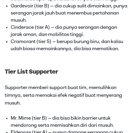
Gardevoir (tier B) – dia cukup sulit dimainkan, punya
serangan jarak jauh buat menembus pertahanan
musuh.
Cinderace (tier A) – dia punya serangan dengan
jarak aman, dan mobilitas tinggi.
Cramorant (tier S) – berupa burung biru, dan kalau
udah biasa memainkannya, dia bisa mematikan.
Tier List Supporter
Supporter memberi support buat tim, memulihkan
timnya, serta memakai efek negatif buat menyerang
musuh.
Mr. Mime (tier B) – dia bisa bikin barrier untuk
mendorong serta memisahkan diri dari musuh.
Eldegoss (tier A) – punya damage serangan cukup