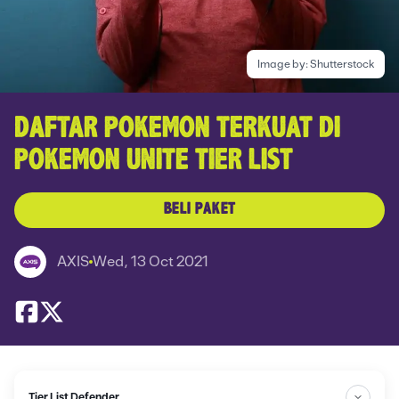
Image by:
Shutterstock
DAFTAR POKEMON TERKUAT DI
POKEMON UNITE TIER LIST
BELI PAKET
AXIS
Wed, 13 Oct 2021
Tier List Defender