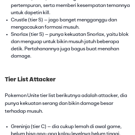
pertempuran, serta memberi kesempatan temannya
untuk dapetin kill.
Crustle (tier S) – jago banget mengganggu dan
mengacaukan formasi musuh.
Snorlax (tier S) – punya kekuatan Snorlax, yaitu blok
dan menguap untuk bikin musuh jatuh beberapa
detik. Pertahanannya juga bagus buat menahan
damage.
Tier List Attacker
Pokemon Unite tier list berikutnya adalah attacker, dia
punya kekuatan serang dan bikin damage besar
terhadap musuh.
Greninja (tier C) – dia cukup lemah di awal game,
belum bisa apa-apa kalau levelnya belum tinggi.