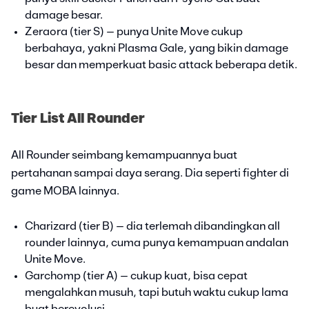
damage besar.
Zeraora (tier S) – punya Unite Move cukup
berbahaya, yakni Plasma Gale, yang bikin damage
besar dan memperkuat basic attack beberapa detik.
Tier List All Rounder
All Rounder seimbang kemampuannya buat
pertahanan sampai daya serang. Dia seperti fighter di
game MOBA lainnya.
Charizard (tier B) – dia terlemah dibandingkan all
rounder lainnya, cuma punya kemampuan andalan
Unite Move.
Garchomp (tier A) – cukup kuat, bisa cepat
mengalahkan musuh, tapi butuh waktu cukup lama