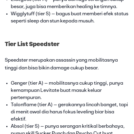
besar, juga bisa memberikan healing ke timnya.
Wigglytuff (tier S) – bagus buat memberi efek status
seperti sleep dan stun kepada musuh.
Tier List Speedster
Speedster merupakan assassin yang mobilitasnya
tinggi dan bisa bikin damage cukup besar.
Genger (tier A) – mobilitasnya cukup tinggi, punya
kemampuan Levitate buat masuk keluar
pertempuran.
Talonflame (tier A) – gerakannya lincah banget, tapi
di menit awal dia harus fokus leveling biar bisa
efektif.
Absol (tier S) – punya serangan kritikal berbahaya,
punya skill Sucker Punch dan Psycho Cut buat