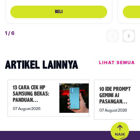
BELI
1
/
6
LIHAT SEMUA
ARTIKEL LAINNYA
13 CARA CEK HP
10 IDE PROMPT
SAMSUNG BEKAS:
GEMINI AI
PANDUAN
PASANGAN
SEBELUM
PREWEDDING
07 August 2026
07 August 2026
MEMBELI
YANG ROMANTIS