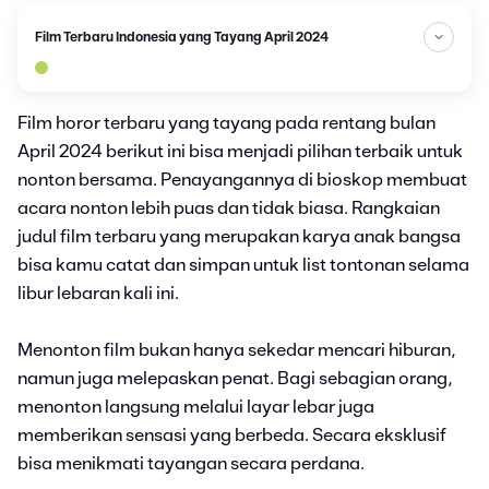
Film Terbaru Indonesia yang Tayang April 2024
Film horor terbaru yang tayang pada rentang bulan
April 2024 berikut ini bisa menjadi pilihan terbaik untuk
nonton bersama. Penayangannya di bioskop membuat
acara nonton lebih puas dan tidak biasa. Rangkaian
judul film terbaru yang merupakan karya anak bangsa
bisa kamu catat dan simpan untuk list tontonan selama
libur lebaran kali ini.
Menonton film bukan hanya sekedar mencari hiburan,
namun juga melepaskan penat. Bagi sebagian orang,
menonton langsung melalui layar lebar juga
memberikan sensasi yang berbeda. Secara eksklusif
bisa menikmati tayangan secara perdana.