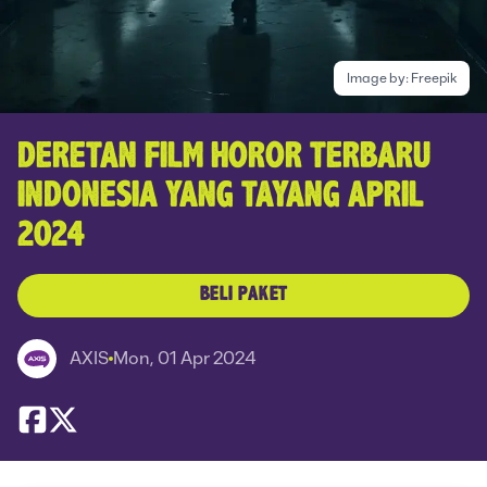
Image by:
Freepik
DERETAN FILM HOROR TERBARU
INDONESIA YANG TAYANG APRIL
2024
BELI PAKET
AXIS
Mon, 01 Apr 2024