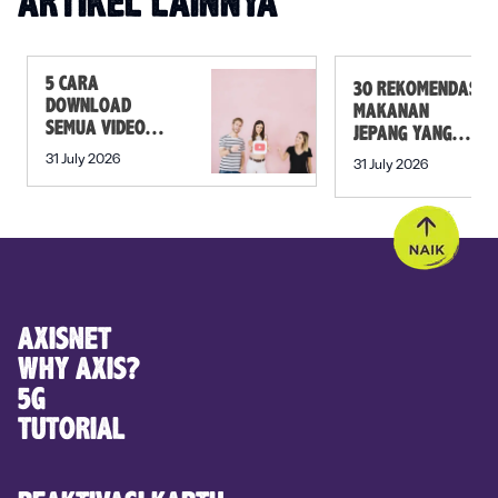
ARTIKEL LAINNYA
5 CARA
30 REKOMENDASI
DOWNLOAD
MAKANAN
SEMUA VIDEO
JEPANG YANG
DALAM PLAYLIST
MUST TRY SELAIN
31 July 2026
31 July 2026
YOUTUBE SEKALI
SUSHI!
KLIK
AXISNET
WHY AXIS?
5G
TUTORIAL