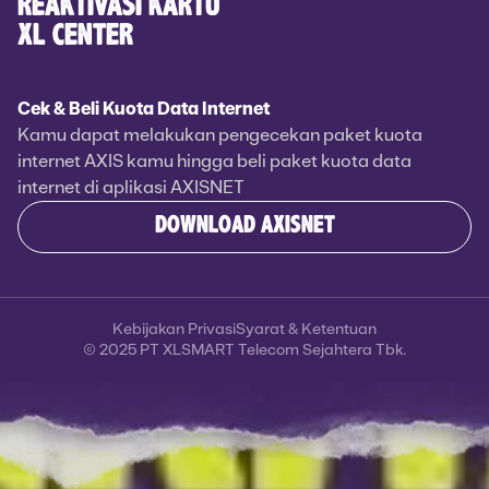
REAKTIVASI KARTU
XL CENTER
Cek & Beli Kuota Data Internet
Kamu dapat melakukan pengecekan paket kuota
internet AXIS kamu hingga beli paket kuota data
internet di aplikasi AXISNET
DOWNLOAD AXISNET
Kebijakan Privasi
Syarat & Ketentuan
© 2025 PT XLSMART Telecom Sejahtera Tbk.