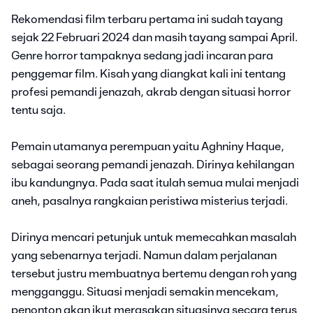
Rekomendasi film terbaru pertama ini sudah tayang
sejak 22 Februari 2024 dan masih tayang sampai April.
Genre horror tampaknya sedang jadi incaran para
penggemar film. Kisah yang diangkat kali ini tentang
profesi pemandi jenazah, akrab dengan situasi horror
tentu saja.
Pemain utamanya perempuan yaitu Aghniny Haque,
sebagai seorang pemandi jenazah. Dirinya kehilangan
ibu kandungnya. Pada saat itulah semua mulai menjadi
aneh, pasalnya rangkaian peristiwa misterius terjadi.
Dirinya mencari petunjuk untuk memecahkan masalah
yang sebenarnya terjadi. Namun dalam perjalanan
tersebut justru membuatnya bertemu dengan roh yang
mengganggu. Situasi menjadi semakin mencekam,
penonton akan ikut merasakan situasinya secara terus