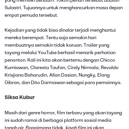
yang memiliki dendam. Tokoh penari tersebut adalah
Sulastri. Tujuannya untuk menghancurkan masa depan
empat pemuda tersebut.
Kejadian yang tidak bisa dinalar terjadi menghantui
mereka berempat. Tentu saja semakin hari
membuatnya semakin tidak karuan. Trailer yang
tayang melalui YouTube berhasil menarik perhatian
penonton. Kali ini kita akan bertemu dengan Chicco
Kurniawan, Claresta Taufan, Cindy Nirmala, Revaldo
Krisjiana Baharudin, Allan Dasian, Nungky, Elang
Gibran, dan Dito Darmawan sebagai para pemainnya.
Siksa Kubur
Masih dari genre horror, film terbaru yang akan tayang
ini sudah ramai di berbagai platform sosial media
tanah air. Bagaimana tidak, kisah film ini akan