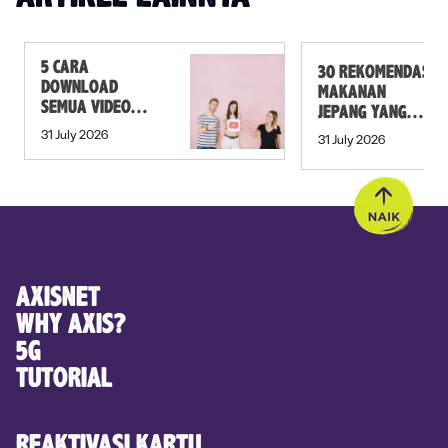
5 CARA
30 REKOMENDASI
DOWNLOAD
MAKANAN
SEMUA VIDEO
JEPANG YANG
DALAM PLAYLIST
MUST TRY SELAIN
31 July 2026
31 July 2026
YOUTUBE SEKALI
SUSHI!
KLIK
AXISNET
WHY AXIS?
5G
TUTORIAL
REAKTIVASI KARTU