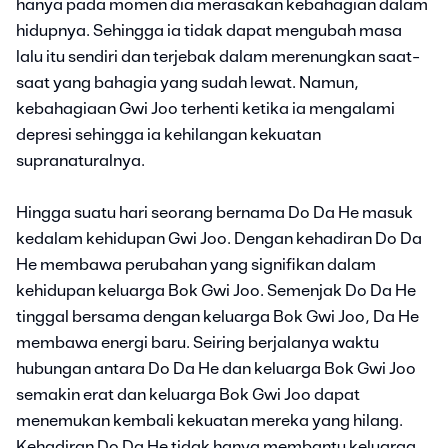
hanya pada momen dia merasakan kebahagian dalam
hidupnya. Sehingga ia tidak dapat mengubah masa
lalu itu sendiri dan terjebak dalam merenungkan saat-
saat yang bahagia yang sudah lewat. Namun,
kebahagiaan Gwi Joo terhenti ketika ia mengalami
depresi sehingga ia kehilangan kekuatan
supranaturalnya.
Hingga suatu hari seorang bernama Do Da He masuk
kedalam kehidupan Gwi Joo. Dengan kehadiran Do Da
He membawa perubahan yang signifikan dalam
kehidupan keluarga Bok Gwi Joo. Semenjak Do Da He
tinggal bersama dengan keluarga Bok Gwi Joo, Da He
membawa energi baru. Seiring berjalanya waktu
hubungan antara Do Da He dan keluarga Bok Gwi Joo
semakin erat dan keluarga Bok Gwi Joo dapat
menemukan kembali kekuatan mereka yang hilang.
Kehadiran Do Da He tidak hanya membantu keluarga