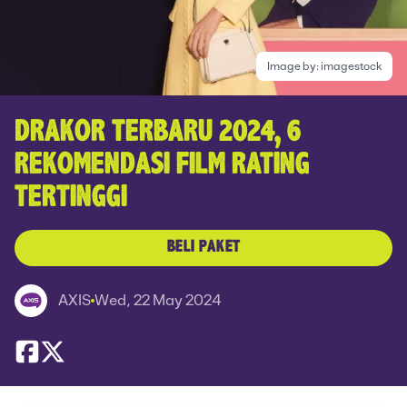
Image by:
imagestock
DRAKOR TERBARU 2024, 6
REKOMENDASI FILM RATING
TERTINGGI
BELI PAKET
AXIS
Wed, 22 May 2024