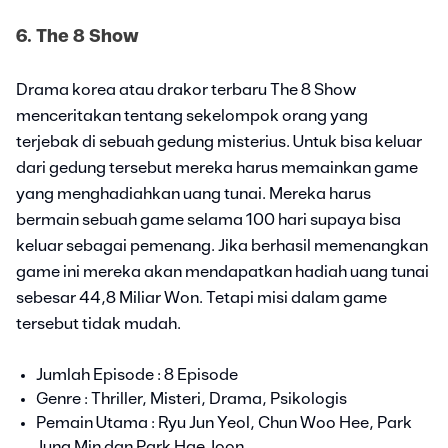
6. The 8 Show
Drama korea atau drakor terbaru The 8 Show
menceritakan tentang sekelompok orang yang
terjebak di sebuah gedung misterius. Untuk bisa keluar
dari gedung tersebut mereka harus memainkan game
yang menghadiahkan uang tunai. Mereka harus
bermain sebuah game selama 100 hari supaya bisa
keluar sebagai pemenang. Jika berhasil memenangkan
game ini mereka akan mendapatkan hadiah uang tunai
sebesar 44,8 Miliar Won. Tetapi misi dalam game
tersebut tidak mudah.
Jumlah Episode : 8 Episode
Genre : Thriller, Misteri, Drama, Psikologis
Pemain Utama : Ryu Jun Yeol, Chun Woo Hee, Park
Jung Min dan Park Hae Joon