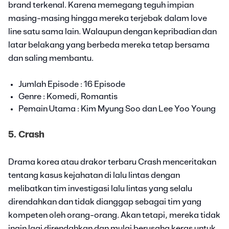
brand terkenal. Karena memegang teguh impian
masing-masing hingga mereka terjebak dalam love
line satu sama lain. Walaupun dengan kepribadian dan
latar belakang yang berbeda mereka tetap bersama
dan saling membantu.
Jumlah Episode : 16 Episode
Genre : Komedi, Romantis
Pemain Utama : Kim Myung Soo dan Lee Yoo Young
5. Crash
Drama korea atau drakor terbaru Crash menceritakan
tentang kasus kejahatan di lalu lintas dengan
melibatkan tim investigasi lalu lintas yang selalu
direndahkan dan tidak dianggap sebagai tim yang
kompeten oleh orang-orang. Akan tetapi, mereka tidak
ingin lagi direndahkan dan mulai berusaha keras untuk