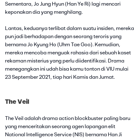
Sementara, Jo Jung Hyun (Han Ye Ri) lagi mencari
keponakan dia yang menghilang.
Lantas, keduanya terlibat dalam suatu insiden, mereka
pun jadi berhadapan dengan seorang teroris yang
bernama Jo Kyung Ho (Uhm Tae Goo). Kemudian,
mereka mencoba menguak rahasia dari sebuah kaset
rekaman misterius yang perlu diidentifikasi. Drama
menegangkan ini udah bisa kamu tonton di VIU mulai
23 September 2021, tiap hari Kamis dan Jumat.
The Veil
The Veil adalah drama action blockbuster paling baru
yang menceritakan seorang agen lapangan elit
National Intelligence Service (NIS) bernama Han Ji