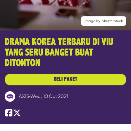
Image by:
Shutterstock
DRAMA KOREA TERBARU DI VIU
YANG SERU BANGET BUAT
DITONTON
BELI PAKET
AXIS
Wed, 13 Oct 2021