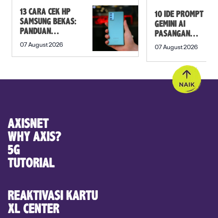
13 CARA CEK HP
10 IDE PROMPT
SAMSUNG BEKAS:
GEMINI AI
PANDUAN
PASANGAN
SEBELUM
PREWEDDING
07 August 2026
07 August 2026
MEMBELI
YANG ROMANTIS
AXISNET
WHY AXIS?
5G
TUTORIAL
REAKTIVASI KARTU
XL CENTER