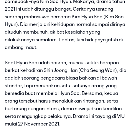
comeback-nya Kim Soo Hyun. Makanya, drama tahun
2021 ini udah ditunggu banget. Ceritanya tentang
seorang mahasiswa bernama Kim Hyun Soo (Kim Soo
Hyun). Dia menjalani kehidupan normal sampai dirinya
dituduh membunuh, akibat kesalahan yang
dilakukannya semalam. Lantas, kini hidupnya jatuh di
ambang maut.
Saat Hyun Soo udah pasrah, muncul setitik harapan
berkat kehadiran Shin Joong Han (Cha Seung Won), dia
adalah seorang pengacara biasa bahkan di bawah
standar, tapi merupakan satu-satunya orang yang
bersedia buat membela Hyun Soo. Bersama, kedua
orang tersebut harus menaklukkan rintangan, serta
bertarung dengan intens, demi mewujudkan keadilan
serta mengungkap pelakunya. Drama ini tayang di VIU
mulai 27 November 2021.