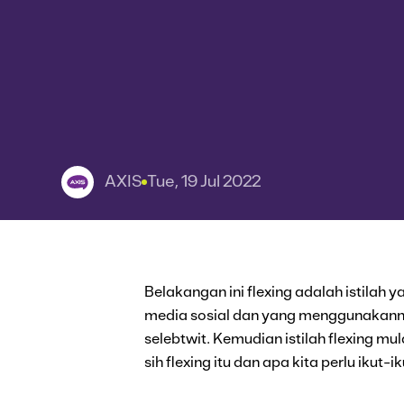
AXIS
Tue, 19 Jul 2022
Belakangan ini flexing adalah istilah y
media sosial dan yang menggunakanny
selebtwit. Kemudian istilah flexing mu
sih flexing itu dan apa kita perlu ikut-