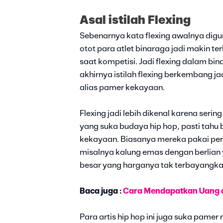
Asal istilah Flexing
Sebenarnya kata flexing awalnya digu
otot para atlet binaraga jadi makin t
saat kompetisi. Jadi flexing dalam bi
akhirnya istilah flexing berkembang j
alias pamer kekayaan.
Flexing jadi lebih dikenal karena seri
yang suka budaya hip hop, pasti tahu 
kekayaan. Biasanya mereka pakai per
misalnya kalung emas dengan berlian 
besar yang harganya tak terbayangka
Baca juga :
Cara Mendapatkan Uang da
Para artis hip hop ini juga suka pamer 