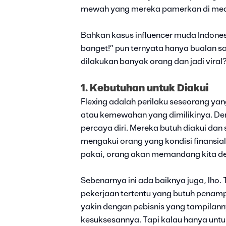
mewah yang mereka pamerkan di medi
Bahkan kasus influencer muda Indones
banget!” pun ternyata hanya bualan sa
dilakukan banyak orang dan jadi viral?
1. Kebutuhan untuk Diakui
Flexing adalah perilaku seseorang 
atau kemewahan yang dimilikinya. Den
percaya diri. Mereka butuh diakui dan
mengakui orang yang kondisi finansia
pakai, orang akan memandang kita den
Sebenarnya ini ada baiknya juga, lho
pekerjaan tertentu yang butuh penam
yakin dengan pebisnis yang tampilann
kesuksesannya. Tapi kalau hanya untu