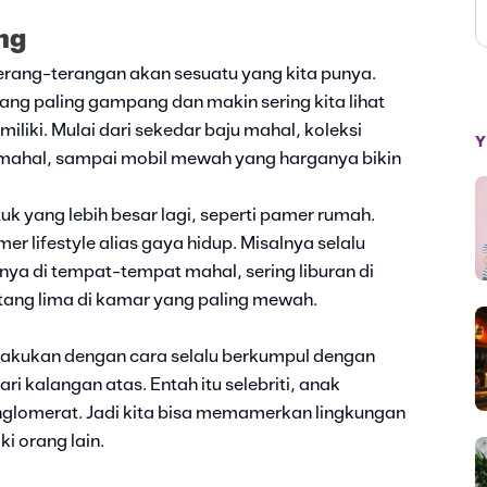
ng
rang-terangan akan sesuatu yang kita punya.
ng paling gampang dan makin sering kita lihat
iki. Mulai dari sekedar baju mahal, koleksi
Y
 mahal, sampai mobil mewah yang harganya bikin
k yang lebih besar lagi, seperti pamer rumah.
er lifestyle alias gaya hidup. Misalnya selalu
ya di tempat-tempat mahal, sering liburan di
intang lima di kamar yang paling mewah.
dilakukan dengan cara selalu berkumpul dengan
i kalangan atas. Entah itu selebriti, anak
nglomerat. Jadi kita bisa memamerkan lingkungan
i orang lain.