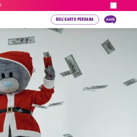
!
BELI KARTU PERDANA