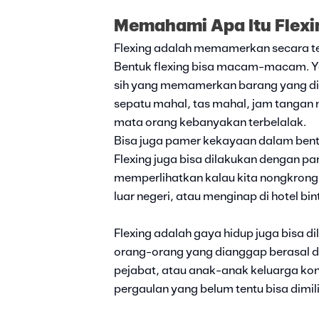
Memahami Apa Itu Flexi
Flexing adalah memamerkan secara te
Bentuk flexing bisa macam-macam. Ya
sih yang memamerkan barang yang dimil
sepatu mahal, tas mahal, jam tangan
mata orang kebanyakan terbelalak.
Bisa juga pamer kekayaan dalam bentu
Flexing juga bisa dilakukan dengan pam
memperlihatkan kalau kita nongkrongn
luar negeri, atau menginap di hotel b
Flexing adalah gaya hidup juga bisa 
orang-orang yang dianggap berasal dar
pejabat, atau anak-anak keluarga ko
pergaulan yang belum tentu bisa dimilik