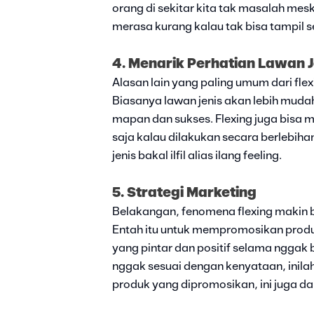
orang di sekitar kita tak masalah mesk
merasa kurang kalau tak bisa tampil s
4. Menarik Perhatian Lawan J
Alasan lain yang paling umum dari flex
Biasanya lawan jenis akan lebih mudah
mapan dan sukses. Flexing juga bisa 
saja kalau dilakukan secara berlebih
jenis bakal ilfil alias ilang feeling.
5. Strategi Marketing
Belakangan, fenomena flexing makin 
Entah itu untuk mempromosikan produ
yang pintar dan positif selama nggak
nggak sesuai dengan kenyataan, inilah
produk yang dipromosikan, ini juga d