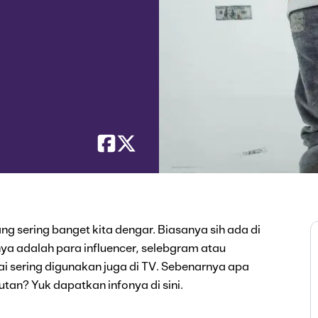
ang sering banget kita dengar. Biasanya sih ada di
a adalah para influencer, selebgram atau
lai sering digunakan juga di TV. Sebenarnya apa
ikutan? Yuk dapatkan infonya di sini.