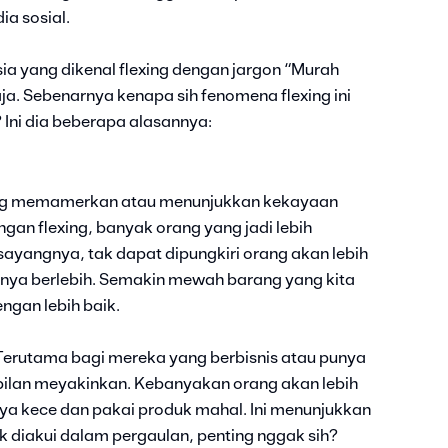
a sosial.
ia yang dikenal flexing dengan jargon “Murah
ja. Sebenarnya kenapa sih fenomena flexing ini
 Ini dia beberapa alasannya:
yang memamerkan atau menunjukkan kekayaan
gan flexing, banyak orang yang jadi lebih
 sayangnya, tak dapat dipungkiri orang akan lebih
lnya berlebih. Semakin mewah barang yang kita
gan lebih baik.
. Terutama bagi mereka yang berbisnis atau punya
pilan meyakinkan. Kebanyakan orang akan lebih
ya kece dan pakai produk mahal. Ini menunjukkan
k diakui dalam pergaulan, penting nggak sih?