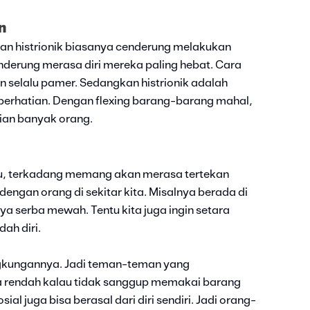
n
an histrionik biasanya cenderung melakukan
nderung merasa diri mereka paling hebat. Cara
 selalu pamer. Sedangkan histrionik adalah
perhatian. Dengan flexing barang-barang mahal,
ian banyak orang.
ntu, terkadang memang akan merasa tertekan
dengan orang di sekitar kita. Misalnya berada di
a serba mewah. Tentu kita juga ingin setara
ah diri.
lingkungannya. Jadi teman-teman yang
a rendah kalau tidak sanggup memakai barang
al juga bisa berasal dari diri sendiri. Jadi orang-