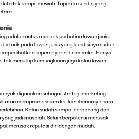
i kita tak tampil mewah. Tapi kita sendiri yang
etara.
enis
ing adalah untuk menarik perhatian lawan jenis.
 tertarik pada lawan jenis yang kondisinya sudah
memperlihatkan kepercayaan diri mereka. Hanya
an, tak menutup kemungkinan juga kalau lawan
banyak digunakan sebagai strategi marketing.
k atau mempromosikan diri. Ini sebenarnya cara
 berlebihan. Kalau sudah sampai berbohong dan
 yang jadi masalah. Selain berpotensi merusak
apat merusak reputasi diri dengan mudah.