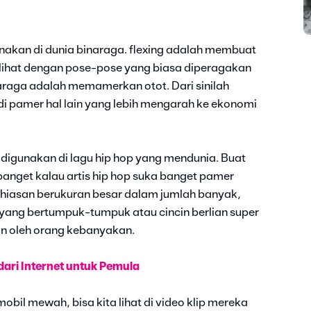
nakan di dunia binaraga. flexing adalah membuat
erlihat dengan pose-pose yang biasa diperagakan
naraga adalah memamerkan otot. Dari sinilah
adi pamer hal lain yang lebih mengarah ke ekonomi
ng digunakan di lagu hip hop yang mendunia. Buat
banget kalau artis hip hop suka banget pamer
hiasan berukuran besar dalam jumlah banyak,
yang bertumpuk-tumpuk atau cincin berlian super
n oleh orang kebanyakan.
ri Internet untuk Pemula
mobil mewah, bisa kita lihat di video klip mereka