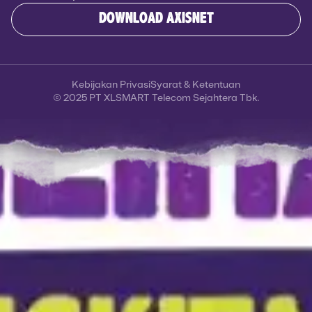
DOWNLOAD AXISNET
Kebijakan Privasi
Syarat & Ketentuan
© 2025 PT XLSMART Telecom Sejahtera Tbk.