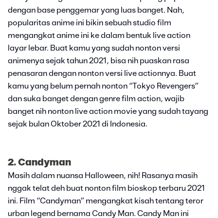
dengan base penggemar yang luas banget. Nah,
popularitas anime ini bikin sebuah studio film
mengangkat anime ini ke dalam bentuk live action
layar lebar. Buat kamu yang sudah nonton versi
animenya sejak tahun 2021, bisa nih puaskan rasa
penasaran dengan nonton versi live actionnya. Buat
kamu yang belum pernah nonton “Tokyo Revengers”
dan suka banget dengan genre film action, wajib
banget nih nonton live action movie yang sudah tayang
sejak bulan Oktober 2021 di Indonesia.
2. Candyman
Masih dalam nuansa Halloween, nih! Rasanya masih
nggak telat deh buat nonton film bioskop terbaru 2021
ini. Film “Candyman” mengangkat kisah tentang teror
urban legend bernama Candy Man. Candy Man ini