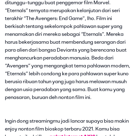
ditunggu-tunggu buat penggemar film Marvel.
“Eternals” ternyata merupakan kelanjutan dari seri
terakhir “The Avengers: End Game”, lho. Film ini
berkisah tentang sekelompok pahlawan super yang
menamakan diri mereka sebagai “Eternals”. Mereka
harus bekerjasama buat membendung serangan dari
para alien dari bangsa Deviants yang berencana buat
menghancurkan peradaban manusia. Beda dari
“Avengers” yang mengangkat tema pahlawan modern,
“Eternals” lebih condong ke para pahlawan super kuno
berusia ribuan tahun yang juga harus melawan musuh
dengan usia peradaban yang sama. Buat kamu yang
penasaran, buruan deh nonton film ini.
Ingin dong streamingmu jadi lancar supaya bisa makin
enjoy nonton film bioskop terbaru 2021. Kamu bisa