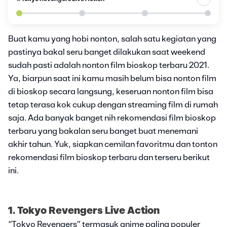
Buat kamu yang hobi nonton, salah satu kegiatan yang
pastinya bakal seru banget dilakukan saat weekend
sudah pasti adalah nonton film bioskop terbaru 2021.
Ya, biarpun saat ini kamu masih belum bisa nonton film
di bioskop secara langsung, keseruan nonton film bisa
tetap terasa kok cukup dengan streaming film di rumah
saja. Ada banyak banget nih rekomendasi film bioskop
terbaru yang bakalan seru banget buat menemani
akhir tahun. Yuk, siapkan cemilan favoritmu dan tonton
rekomendasi film bioskop terbaru dan terseru berikut
ini.
1. Tokyo Revengers Live Action
“Tokyo Revengers” termasuk anime paling populer