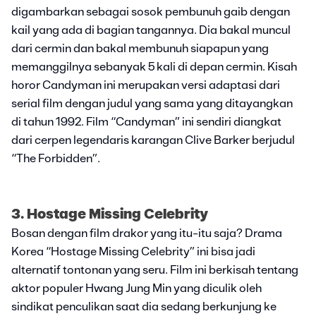
digambarkan sebagai sosok pembunuh gaib dengan
kail yang ada di bagian tangannya. Dia bakal muncul
dari cermin dan bakal membunuh siapapun yang
memanggilnya sebanyak 5 kali di depan cermin. Kisah
horor Candyman ini merupakan versi adaptasi dari
serial film dengan judul yang sama yang ditayangkan
di tahun 1992. Film “Candyman” ini sendiri diangkat
dari cerpen legendaris karangan Clive Barker berjudul
“The Forbidden”.
3. Hostage Missing Celebrity
Bosan dengan film drakor yang itu-itu saja? Drama
Korea “Hostage Missing Celebrity” ini bisa jadi
alternatif tontonan yang seru. Film ini berkisah tentang
aktor populer Hwang Jung Min yang diculik oleh
sindikat penculikan saat dia sedang berkunjung ke