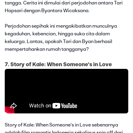
tangga. Cerita ini dimulai dari perjodohan antara Tari
Hapsari dengan Byantara Wicaksana.
Perjodohan sepihak ini mengakibatkan munculnya
kegaduhan, kebencian, hingga suka cita dalam
keluarga. Lantas, apakah Tari dan Byan berhasil
mempertahankan rumah tangganya?
7. Story of Kale: When Someone's in Love
Story of Kale: When Someone's in Love sebenarnya
adalah film romantis Indonesia sekaligus spin off dari