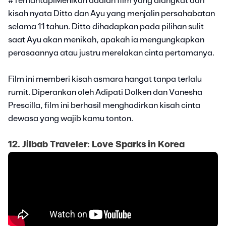
#TemantapiMenikah adalah film yang diangkat dari
kisah nyata Ditto dan Ayu yang menjalin persahabatan
selama 11 tahun. Ditto dihadapkan pada pilihan sulit
saat Ayu akan menikah, apakah ia mengungkapkan
perasaannya atau justru merelakan cinta pertamanya.
Film ini memberi kisah asmara hangat tanpa terlalu
rumit. Diperankan oleh Adipati Dolken dan Vanesha
Prescilla, film ini berhasil menghadirkan kisah cinta
dewasa yang wajib kamu tonton.
12. Jilbab Traveler: Love Sparks in Korea