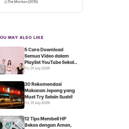
The Martian (2015)
OU MAY ALSO LIKE
5 Cara Download
Semua Video dalam
Playlist YouTube Sekali
Klik
Fri, 31 July 2026
30 Rekomendasi
Makanan Jepang yang
Must Try Selain Sushi!
Fri, 31 July 2026
12 Tips Membeli HP
Bekas dengan Aman,