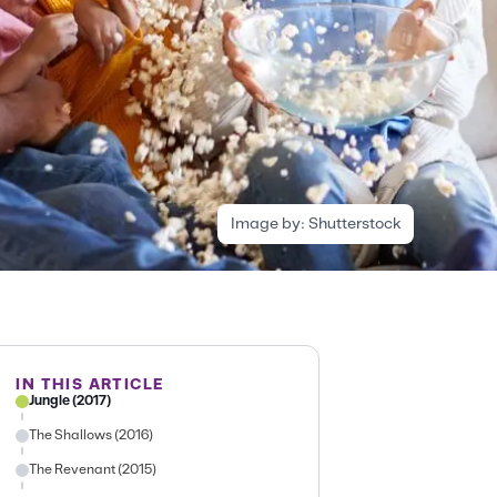
Image by:
Shutterstock
IN THIS ARTICLE
Jungle (2017)
The Shallows (2016)
The Revenant (2015)