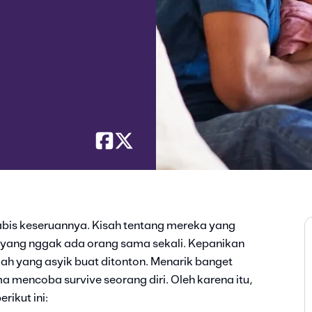
abis keseruannya. Kisah tentang mereka yang
i yang nggak ada orang sama sekali. Kepanikan
ah yang asyik buat ditonton. Menarik banget
mencoba survive seorang diri. Oleh karena itu,
rikut ini: