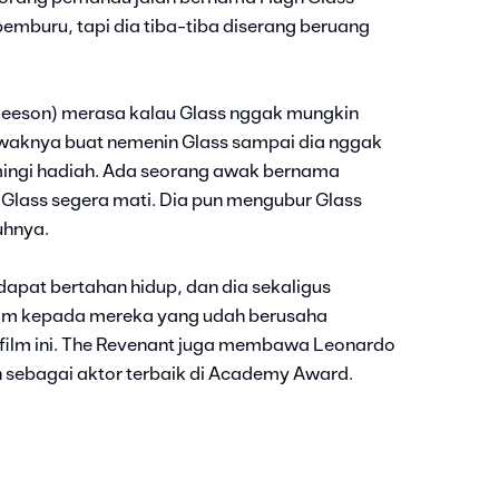
mburu, tapi dia tiba-tiba diserang beruang
leeson) merasa kalau Glass nggak mungkin
waknya buat nemenin Glass sampai dia nggak
mingi hadiah. Ada seorang awak bernama
 Glass segera mati. Dia pun mengubur Glass
uhnya.
s dapat bertahan hidup, dan dia sekaligus
am kepada mereka yang udah berusaha
 film ini. The Revenant juga membawa Leonardo
ebagai aktor terbaik di Academy Award.