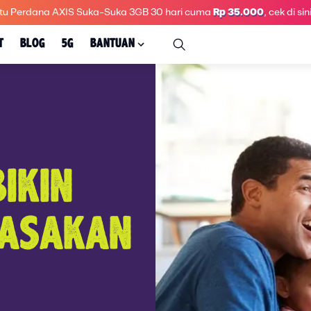
tu Perdana AXIS Suka-Suka 3GB 30 hari
cuma
Rp 35.000
, cek di sini
T
BLOG
5G
BANTUAN
IKIN
RASAKAN