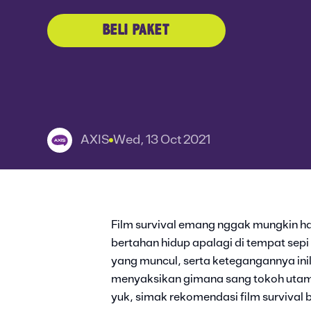
BELI PAKET
AXIS
Wed, 13 Oct 2021
Film survival emang nggak mungkin h
bertahan hidup apalagi di tempat sep
yang muncul, serta ketegangannya inil
menyaksikan gimana sang tokoh utama 
yuk, simak rekomendasi film survival be