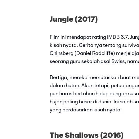
Jungle (2017)
Film ini mendapat rating IMDB 6.7. Jun
kisah nyata. Ceritanya tentang surviva
Ghinsberg (Daniel Radcliffe) menjela
seorang guru sekolah asal Swiss, na
Bertiga, mereka memutuskan buat me
dalam hutan. Akan tetapi, petualanga
pun harus bertahan hidup dengan susah
hujan paling besar di dunia. Ini salah s
yang berdasarkan kisah nyata.
The Shallows (2016)