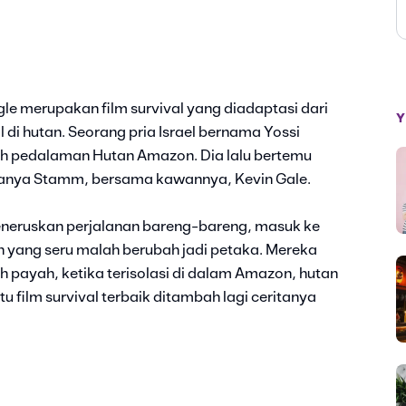
gle merupakan film survival yang diadaptasi dari
Y
l di hutan. Seorang pria Israel bernama Yossi
jah pedalaman Hutan Amazon. Dia lalu bertemu
manya Stamm, bersama kawannya, Kevin Gale.
neruskan perjalanan bareng-bareng, masuk ke
n yang seru malah berubah jadi petaka. Mereka
 payah, ketika terisolasi di dalam Amazon, hutan
atu film survival terbaik ditambah lagi ceritanya