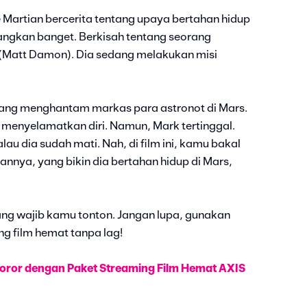
e Martian bercerita tentang upaya bertahan hidup
angkan banget. Berkisah tentang seorang
(Matt Damon). Dia sedang melakukan misi
 yang menghantam markas para astronot di Mars.
menyelamatkan diri. Namun, Mark tertinggal.
au dia sudah mati. Nah, di film ini, kamu bakal
nya, yang bikin dia bertahan hidup di Mars,
ang wajib kamu tonton. Jangan lupa, gunakan
ng film hemat tanpa lag!
Horor dengan Paket Streaming Film Hemat AXIS