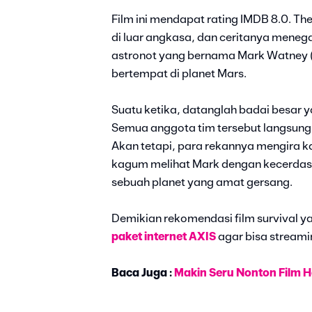
Film ini mendapat rating IMDB 8.0. Th
di luar angkasa, dan ceritanya meneg
astronot yang bernama Mark Watney 
bertempat di planet Mars.
Suatu ketika, datanglah badai besar
Semua anggota tim tersebut langsung 
Akan tetapi, para rekannya mengira kal
kagum melihat Mark dengan kecerdasan
sebuah planet yang amat gersang.
Demikian rekomendasi film survival y
paket internet AXIS
agar bisa streami
Baca Juga :
Makin Seru Nonton Film 