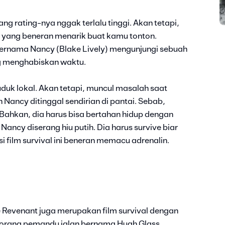
ng rating-nya nggak terlalu tinggi. Akan tetapi,
 yang beneran menarik buat kamu tonton.
bernama Nancy (Blake Lively) mengunjungi sebuah
ng menghabiskan waktu.
duk lokal. Akan tetapi, muncul masalah saat
 Nancy ditinggal sendirian di pantai. Sebab,
. Bahkan, dia harus bisa bertahan hidup dengan
Nancy diserang hiu putih. Dia harus survive biar
i film survival ini beneran memacu adrenalin.
e Revenant juga merupakan film survival dengan
 seorang pemandu jalan bernama Hugh Glass