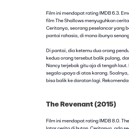
Film ini mendapat rating IMDB 6.3. Ema
film The Shallows menyuguhkan cerita
Ceritanya, seorang peselancar yang 
pantai rahasia, di mana ibunya sena
Di pantai, dia ketemu dua orang pendu
kedua orang tersebut balik pulang, dan
Nancy terjebak gitu aja di tengah laut
segala upaya di atas karang. Soalnya, 
bisa balik ke daratan lagi. Rekomendas
The Revenant (2015)
Film ini mendapat rating IMDB 8.0. Th
latar cerita di hutan. Ceritanya, ada