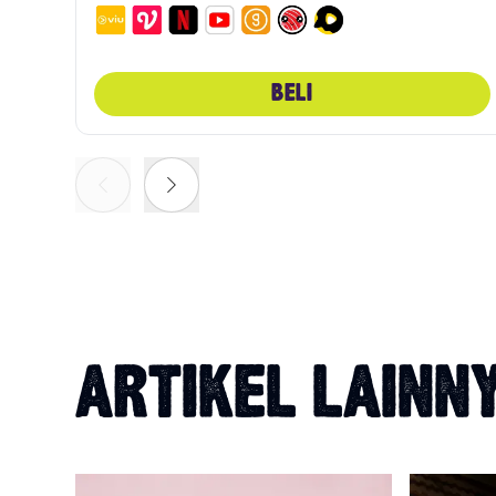
BELI
ARTIKEL LAINN