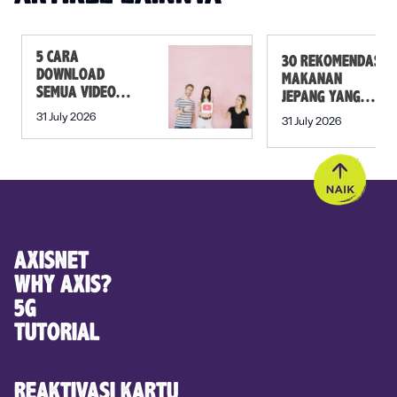
5 CARA
30 REKOMENDASI
DOWNLOAD
MAKANAN
SEMUA VIDEO
JEPANG YANG
DALAM PLAYLIST
MUST TRY SELAIN
31 July 2026
31 July 2026
YOUTUBE SEKALI
SUSHI!
KLIK
AXISNET
WHY AXIS?
5G
TUTORIAL
REAKTIVASI KARTU