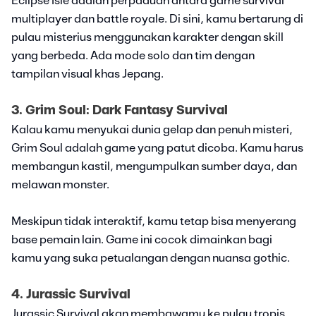
Eclipse Isle adalah perpaduan antara game survival
multiplayer dan battle royale. Di sini, kamu bertarung di
pulau misterius menggunakan karakter dengan skill
yang berbeda. Ada mode solo dan tim dengan
tampilan visual khas Jepang.
3. Grim Soul: Dark Fantasy Survival
Kalau kamu menyukai dunia gelap dan penuh misteri,
Grim Soul adalah game yang patut dicoba. Kamu harus
membangun kastil, mengumpulkan sumber daya, dan
melawan monster.
Meskipun tidak interaktif, kamu tetap bisa menyerang
base pemain lain. Game ini cocok dimainkan bagi
kamu yang suka petualangan dengan nuansa gothic.
4. Jurassic Survival
Jurassic Survival akan membawamu ke pulau tropis