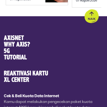
07 August 2026
MEMBELI
YANG ROMANTIS
AXISNET
WHY AXIS?
5G
TUTORIAL
REAKTIVASI KARTU
XL CENTER
Cek & Beli Kuota Data Internet
Kamu dapat melakukan pengecekan paket kuota