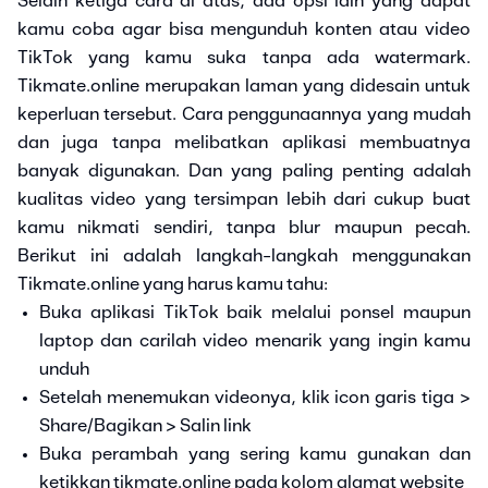
Selain ketiga cara di atas, ada opsi lain yang dapat
kamu coba agar bisa mengunduh konten atau video
TikTok yang kamu suka tanpa ada watermark.
Tikmate.online merupakan laman yang didesain untuk
keperluan tersebut. Cara penggunaannya yang mudah
dan juga tanpa melibatkan aplikasi membuatnya
banyak digunakan. Dan yang paling penting adalah
kualitas video yang tersimpan lebih dari cukup buat
kamu nikmati sendiri, tanpa blur maupun pecah.
Berikut ini adalah langkah-langkah menggunakan
Tikmate.online yang harus kamu tahu:
Buka aplikasi TikTok baik melalui ponsel maupun
laptop dan carilah video menarik yang ingin kamu
unduh
Setelah menemukan videonya, klik icon garis tiga >
Share/Bagikan > Salin link
Buka perambah yang sering kamu gunakan dan
ketikkan tikmate.online pada kolom alamat website