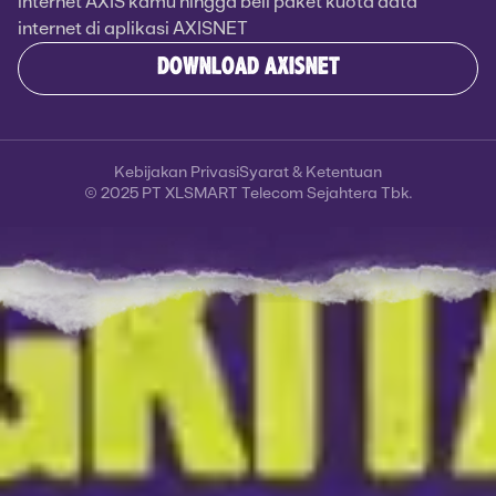
internet AXIS kamu hingga beli paket kuota data
internet di aplikasi AXISNET
DOWNLOAD AXISNET
Kebijakan Privasi
Syarat & Ketentuan
© 2025 PT XLSMART Telecom Sejahtera Tbk.