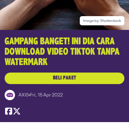
Image by:
Shutterstock
GAMPANG BANGET! INI DIA CARA
DOWNLOAD VIDEO TIKTOK TANPA
WATERMARK
BELI PAKET
AXIS
Fri, 15 Apr 2022