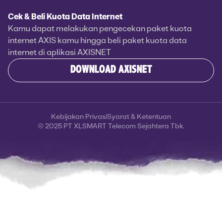
Cek & Beli Kuota Data Internet
Kamu dapat melakukan pengecekan paket kuota
internet AXIS kamu hingga beli paket kuota data
internet di aplikasi AXISNET
DOWNLOAD AXISNET
Kebijakan Privasi
Syarat & Ketentuan
© 2025 PT XLSMART Telecom Sejahtera Tbk.