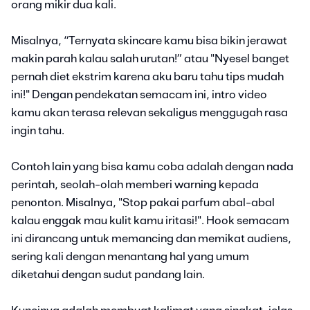
orang mikir dua kali.
Misalnya, “Ternyata skincare kamu bisa bikin jerawat
makin parah kalau salah urutan!” atau "Nyesel banget
pernah diet ekstrim karena aku baru tahu tips mudah
ini!" Dengan pendekatan semacam ini, intro video
kamu akan terasa relevan sekaligus menggugah rasa
ingin tahu.
Contoh lain yang bisa kamu coba adalah dengan nada
perintah, seolah-olah memberi warning kepada
penonton. Misalnya, "Stop pakai parfum abal-abal
kalau enggak mau kulit kamu iritasi!". Hook semacam
ini dirancang untuk memancing dan memikat audiens,
sering kali dengan menantang hal yang umum
diketahui dengan sudut pandang lain.