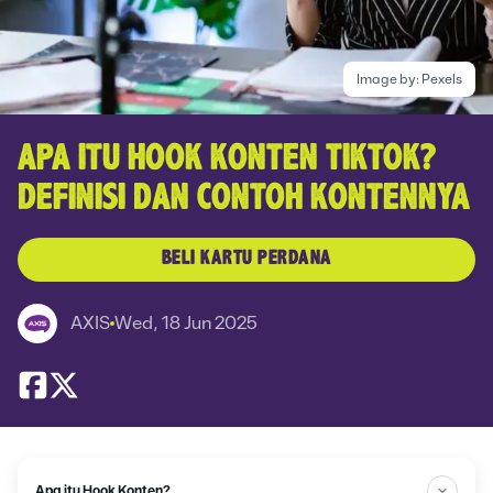
Image by:
Pexels
APA ITU HOOK KONTEN TIKTOK?
DEFINISI DAN CONTOH KONTENNYA
BELI KARTU PERDANA
AXIS
Wed, 18 Jun 2025
Apa itu Hook Konten?