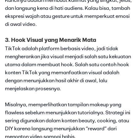
Kuncinya adalah membuat kalimat yang singkat, jelas,
dan langsung kena di hati audiens. Kalau bisa, tambah
ekspresi wajah atau gesture untuk memperkuat emosi
di awal video.
3. Hook Visual yang Menarik Mata
TikTok adalah platform berbasis video, jadi tidak
mengherankan jika visual menjadi salah satu kekuatan
utama dalam membuat hook. Salah satu contoh hook
konten TikTok yang memanfaatkan visual adalah
dengan menunjukkan hasil akhir di awal, lalu
menjelaskan prosesnya.
Misalnya, memperlihatkan tampilan makeup yang
flawless sebelum menunjukkan tutorialnya. Strategi ini
sering digunakan dalam konten beauty, cooking, atau
DIY karena langsung menunjukkan “reward” dari
menonton video sampai habis.