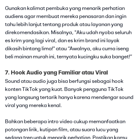
Gunakan kalimat pembuka yang menarik perhatian
audiens agar membuat mereka penasaran dan ingin
tahu lebih lanjut tentang produk atau layanan yang
direkomendasikan. Misalnya, "Aku udah nyoba seluruh
es krim yang lagi viral, dan es krim brand ini layak
dikasih bintang lima!" atau “Awalnya, aku cuma iseng
beli mainan murah ini, ternyata kucingku suka banget!”
7. Hook Audio yang Familiar atau Viral
Sound atau audio juga bisa berfungsi sebagai hook
konten TikTok yang kuat. Banyak pengguna TikTok
yang langsung tertarik hanya karena mendengar sound
viral yang mereka kenal.
Bahkan beberapa intro video cukup memanfaatkan
potongan lirik, kutipan film, atau suara lucu yang
sedang tren untuk menarik perhatian. Pastikan kamu