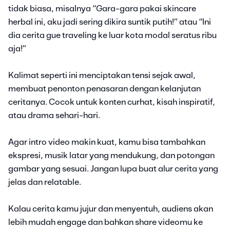
tidak biasa, misalnya “Gara-gara pakai skincare
herbal ini, aku jadi sering dikira suntik putih!” atau “Ini
dia cerita gue traveling ke luar kota modal seratus ribu
aja!”
Kalimat seperti ini menciptakan tensi sejak awal,
membuat penonton penasaran dengan kelanjutan
ceritanya. Cocok untuk konten curhat, kisah inspiratif,
atau drama sehari-hari.
Agar intro video makin kuat, kamu bisa tambahkan
ekspresi, musik latar yang mendukung, dan potongan
gambar yang sesuai. Jangan lupa buat alur cerita yang
jelas dan relatable.
Kalau cerita kamu jujur dan menyentuh, audiens akan
lebih mudah engage dan bahkan share videomu ke