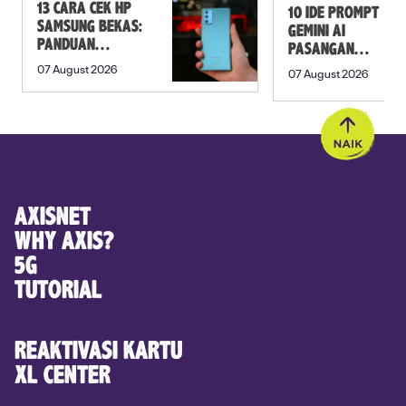
13 CARA CEK HP
10 IDE PROMPT
SAMSUNG BEKAS:
GEMINI AI
PANDUAN
PASANGAN
SEBELUM
PREWEDDING
07 August 2026
07 August 2026
MEMBELI
YANG ROMANTIS
AXISNET
WHY AXIS?
5G
TUTORIAL
REAKTIVASI KARTU
XL CENTER