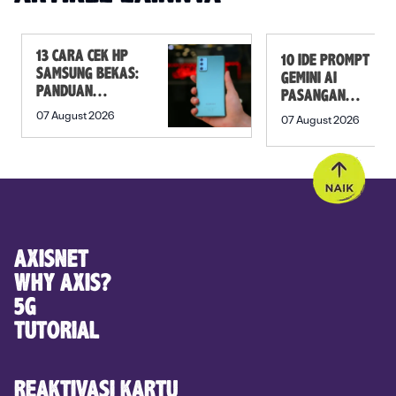
13 CARA CEK HP
10 IDE PROMPT
SAMSUNG BEKAS:
GEMINI AI
PANDUAN
PASANGAN
SEBELUM
PREWEDDING
07 August 2026
07 August 2026
MEMBELI
YANG ROMANTIS
AXISNET
WHY AXIS?
5G
TUTORIAL
REAKTIVASI KARTU