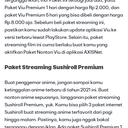
terganggu iklan, lho! Paket ini terbagi jadi dua, yaitu
Paket Viu Premium 1 hari dengan harga Rp 2.000, dan
paket Viu Premium 5 hari yang bisa dibeli dengan harga
Rp 8.000 aja. Sebelum beli paket streaming ini,
pastikan kamu sudah lakukan update aplikasi Viu ke
versi terbaru lewat PlayStore. Selain itu, paket
streaming film ini cuma berlaku buat kamu yang
aktifkan Paket Nonton Viu di aplikasi AXISNet.
Paket Streaming Sushiroll Premium
Buat penggemar anime, jangan sampai kamu
ketinggalan anime terbaru di tahun 2021 ini. Buat
nonton anime sepuasnya, langganan paket streaming
Sushiroll Premium, yuk. Kamu bisa pilih 3 paket internet
Sushiroll buat streaming anime terfavorit dari pagi
hingga malam. Pastinya, kamu juga nggak bakal
terganggu dengan iklan. Ada paket Sushiroll Premium 1