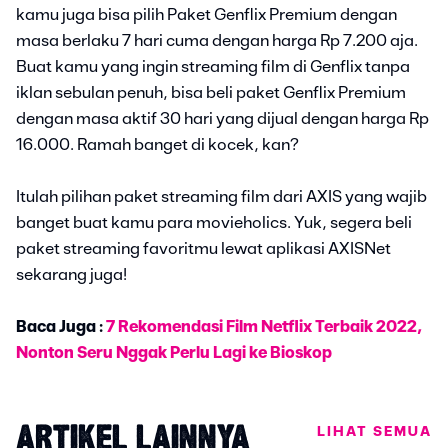
kamu juga bisa pilih Paket Genflix Premium dengan
masa berlaku 7 hari cuma dengan harga Rp 7.200 aja.
Buat kamu yang ingin streaming film di Genflix tanpa
iklan sebulan penuh, bisa beli paket Genflix Premium
dengan masa aktif 30 hari yang dijual dengan harga Rp
16.000. Ramah banget di kocek, kan?
Itulah pilihan paket streaming film dari AXIS yang wajib
banget buat kamu para movieholics. Yuk, segera beli
paket streaming favoritmu lewat aplikasi AXISNet
sekarang juga!
Baca Juga :
7 Rekomendasi Film Netflix Terbaik 2022,
Nonton Seru Nggak Perlu Lagi ke Bioskop
LIHAT SEMUA
ARTIKEL LAINNYA