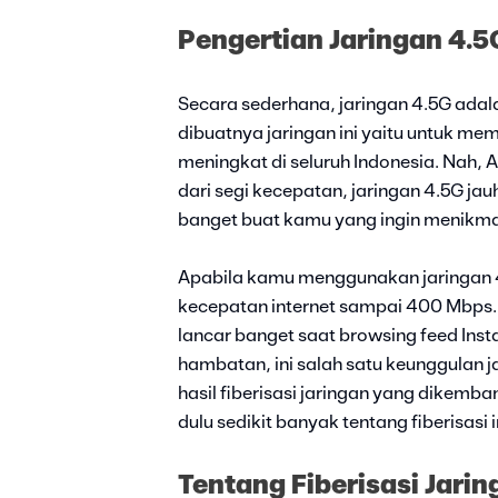
Pengertian Jaringan 4.5
Secara sederhana, jaringan 4.5G adal
dibuatnya jaringan ini yaitu untuk me
meningkat di seluruh Indonesia. Nah, AX
dari segi kecepatan, jaringan 4.5G ja
banget buat kamu yang ingin menikmati
Apabila kamu menggunakan jaringan 4
kecepatan internet sampai 400 Mbps. 
lancar banget saat browsing feed In
hambatan, ini salah satu keunggulan j
hasil fiberisasi jaringan yang dikemb
dulu sedikit banyak tentang fiberisasi i
Tentang Fiberisasi Jari