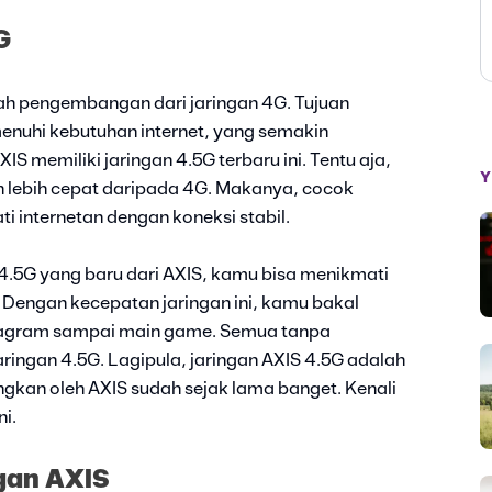
G
ah pengembangan dari jaringan 4G. Tujuan
menuhi kebutuhan internet, yang semakin
IS memiliki jaringan 4.5G terbaru ini. Tentu aja,
Y
uh lebih cepat daripada 4G. Makanya, cocok
 internetan dengan koneksi stabil.
.5G yang baru dari AXIS, kamu bisa menikmati
Dengan kecepatan jaringan ini, kamu bakal
stagram sampai main game. Semua tanpa
aringan 4.5G. Lagipula, jaringan AXIS 4.5G adalah
angkan oleh AXIS sudah sejak lama banget. Kenali
ni.
ngan AXIS