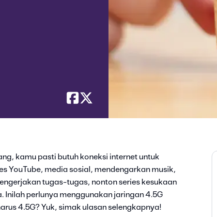
ang, kamu pasti butuh koneksi internet untuk
kses YouTube, media sosial, mendengarkan musik,
engerjakan tugas-tugas, nonton series kesukaan
ga. Inilah perlunya menggunakan jaringan 4.5G
arus 4.5G? Yuk, simak ulasan selengkapnya!