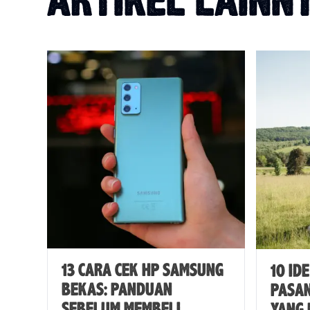
ARTIKEL LAINN
13 CARA CEK HP SAMSUNG
10 ID
BEKAS: PANDUAN
PASA