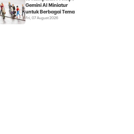
Gemini AI Miniatur
untuk Berbagai Tema
Fri, 07 August 2026