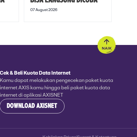
MA
BISA LANGSUNG DICOBA
07 August 2026
Cek & Beli Kuota Data Internet
Kamu dapat melakukan pengecekan paket kuota
internet AXIS kamu hingga beli paket kuota data
internet di aplikasi AXISNET
DOWNLOAD AXISNET