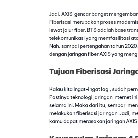
Jadi, AXIS gencar banget mengembangk
Fiberisasi merupakan proses moderni
lewat jalur fiber. BTS adalah base tran
telekomunikasi yang memfasilitasi a
Nah, sampai pertengahan tahun 2020,
dengan jaringan fiber AXIS yang men
Tujuan Fiberisasi Jaring
Kalau kita ingat-ingat lagi, sudah p
Pastinya teknologi jaringan internet i
selama ini. Maka dari itu, sembari me
melakukan fiberisasi jaringan. Jadi, 
kamu dapat merasakan jaringan AXIS