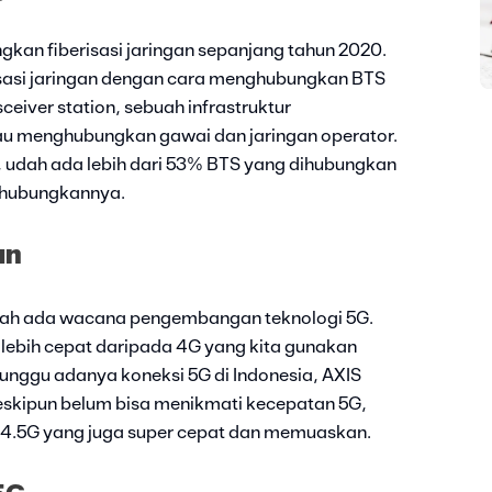
an fiberisasi jaringan sepanjang tahun 2020.
sasi jaringan dengan cara menghubungkan BTS
sceiver station, sebuah infrastruktur
tau menghubungkan gawai dan jaringan operator.
 udah ada lebih dari 53% BTS yang dihubungkan
ghubungkannya.
an
ernah ada wacana pengembangan teknologi 5G.
ni lebih cepat daripada 4G yang kita gunakan
nunggu adanya koneksi 5G di Indonesia, AXIS
meskipun belum bisa menikmati kecepatan 5G,
 4.5G yang juga super cepat dan memuaskan.