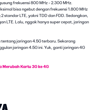
gusung frekuensi 800 MHz - 2.300 MHz.
ksimal bisa ngebut dengan frekuensi 1.800 MHz
g 2 standar LTE, yakni TDD dan FDD. Sedangkan,
gan LTE. Lalu, nggak hanya super cepat, jaringan
 tentang jaringan 4.5G terbaru. Sekarang
lan jaringan 4.5G ini. Yuk, ganti jaringan 4G
a Merubah Kartu 3G ke 4G