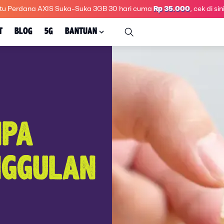
tu Perdana AXIS Suka-Suka 3GB 30 hari
cuma
Rp 35.000
, cek di sini
T
BLOG
5G
BANTUAN
NPA
UNGGULAN