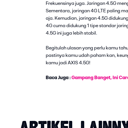
Frekuensinya juga. Jaringan 4.5G men
Sementara, jaringan 4G LTE paling ma
aja. Kemudian, jaringan 4.5G didukun
4G cuma didukung 1 tipe standar jarin
4.5G ini juga lebih stabil.
Begitulah ulasan yang perlu kamu tahu
pastinya kamu udah paham kan, keunggu
kamu jadi AXIS 4.5G!
Baca Juga :
Gampang Banget, Ini Car