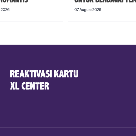
 ROMANTIS
UNTUK BERBAGAI TE
 2026
07 August 2026
REAKTIVASI KARTU
XL CENTER