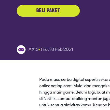
BELI PAKET
AXIS
Thu, 18 Feb 2021
Pada masa serba digital seperti sekar
online setiap saat. Mulai dari menga
hingga main game. Belum lagi, buat m
di Netflix, sampai stalking mantan ju
untuk semua aktivitas kamu. Kenapa h