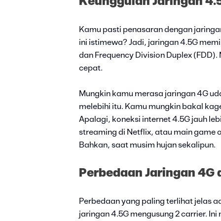
Keunggulan Jaringan 4.
Kamu pasti penasaran dengan jaringan 
ini istimewa? Jadi, jaringan 4.5G memil
dan Frequency Division Duplex (FDD). 
cepat.
Mungkin kamu merasa jaringan 4G ud
melebihi itu. Kamu mungkin bakal ka
Apalagi, koneksi internet 4.5G jauh leb
streaming di Netflix, atau main game
Bahkan, saat musim hujan sekalipun.
Perbedaan Jaringan 4G 
Perbedaan yang paling terlihat jelas 
jaringan 4.5G mengusung 2 carrier. Ini