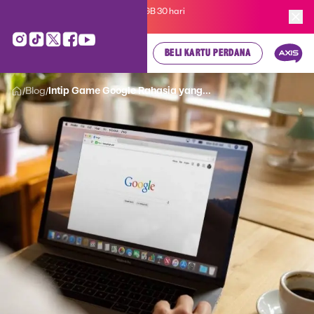
Kartu Perdana AXIS Suka-Suka 3GB 30 hari
cuma
Rp 35.000
, cek di sini!
BELI KARTU PERDANA
Blog
Intip Game Google Rahasia yang...
/
/