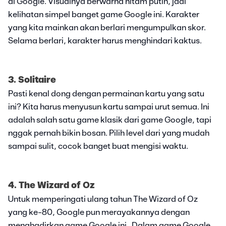
di Google. Visualnya berwarna hitam putih, jadi
kelihatan simpel banget game Google ini. Karakter
yang kita mainkan akan berlari mengumpulkan skor.
Selama berlari, karakter harus menghindari kaktus.
3. Solitaire
Pasti kenal dong dengan permainan kartu yang satu
ini? Kita harus menyusun kartu sampai urut semua. Ini
adalah salah satu game klasik dari game Google, tapi
nggak pernah bikin bosan. Pilih level dari yang mudah
sampai sulit, cocok banget buat mengisi waktu.
4. The Wizard of Oz
Untuk memperingati ulang tahun The Wizard of Oz
yang ke-80, Google pun merayakannya dengan
menghadirkan game Google ini. Dalam game Google