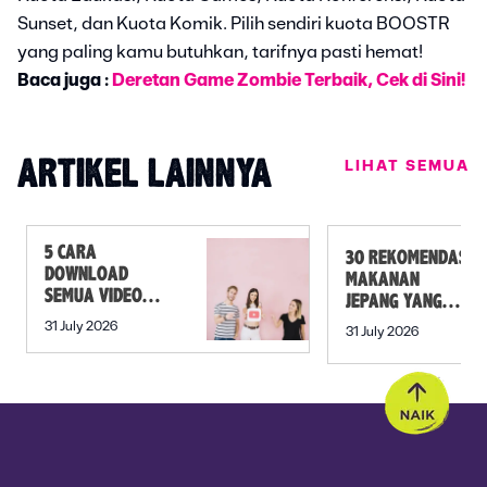
Sunset, dan Kuota Komik. Pilih sendiri kuota BOOSTR
yang paling kamu butuhkan, tarifnya pasti hemat!
Baca juga :
Deretan Game Zombie Terbaik, Cek di Sini!
LIHAT SEMUA
ARTIKEL LAINNYA
5 CARA
30 REKOMENDASI
DOWNLOAD
MAKANAN
SEMUA VIDEO
JEPANG YANG
DALAM PLAYLIST
MUST TRY SELAIN
31 July 2026
31 July 2026
YOUTUBE SEKALI
SUSHI!
KLIK