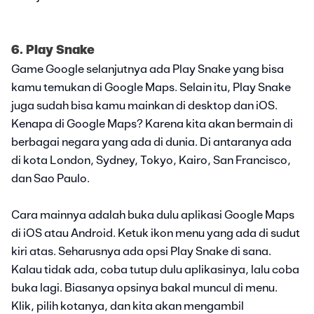
6. Play Snake
Game Google selanjutnya ada Play Snake yang bisa
kamu temukan di Google Maps. Selain itu, Play Snake
juga sudah bisa kamu mainkan di desktop dan iOS.
Kenapa di Google Maps? Karena kita akan bermain di
berbagai negara yang ada di dunia. Di antaranya ada
di kota London, Sydney, Tokyo, Kairo, San Francisco,
dan Sao Paulo.
Cara mainnya adalah buka dulu aplikasi Google Maps
di iOS atau Android. Ketuk ikon menu yang ada di sudut
kiri atas. Seharusnya ada opsi Play Snake di sana.
Kalau tidak ada, coba tutup dulu aplikasinya, lalu coba
buka lagi. Biasanya opsinya bakal muncul di menu.
Klik, pilih kotanya, dan kita akan mengambil