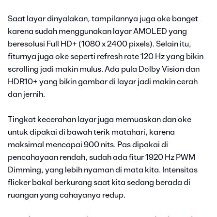
Saat layar dinyalakan, tampilannya juga oke banget
karena sudah menggunakan layar AMOLED yang
beresolusi Full HD+ (1080 x 2400 pixels). Selain itu,
fiturnya juga oke seperti refresh rate 120 Hz yang bikin
scrolling jadi makin mulus. Ada pula Dolby Vision dan
HDR10+ yang bikin gambar di layar jadi makin cerah
dan jernih.
Tingkat kecerahan layar juga memuaskan dan oke
untuk dipakai di bawah terik matahari, karena
maksimal mencapai 900 nits. Pas dipakai di
pencahayaan rendah, sudah ada fitur 1920 Hz PWM
Dimming, yang lebih nyaman di mata kita. Intensitas
flicker bakal berkurang saat kita sedang berada di
ruangan yang cahayanya redup.