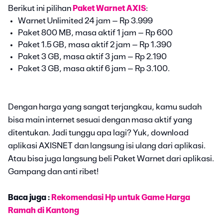
Berikut ini pilihan
Paket Warnet AXIS
:
Warnet Unlimited 24 jam – Rp 3.999
Paket 800 MB, masa aktif 1 jam – Rp 600
Paket 1.5 GB, masa aktif 2 jam – Rp 1.390
Paket 3 GB, masa aktif 3 jam – Rp 2.190
Paket 3 GB, masa aktif 6 jam – Rp 3.100.
Dengan harga yang sangat terjangkau, kamu sudah
bisa main internet sesuai dengan masa aktif yang
ditentukan. Jadi tunggu apa lagi? Yuk, download
aplikasi AXISNET dan langsung isi ulang dari aplikasi.
Atau bisa juga langsung beli Paket Warnet dari aplikasi.
Gampang dan anti ribet!
Baca juga :
Rekomendasi Hp untuk Game Harga
Ramah di Kantong