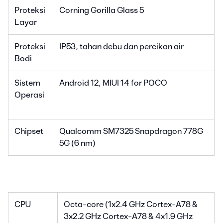
Proteksi
Corning Gorilla Glass 5
Layar
Proteksi
IP53, tahan debu dan percikan air
Bodi
Sistem
Android 12, MIUI 14 for POCO
Operasi
Chipset
Qualcomm SM7325 Snapdragon 778G
5G (6 nm)
CPU
Octa-core (1x2.4 GHz Cortex-A78 &
3x2.2 GHz Cortex-A78 & 4x1.9 GHz