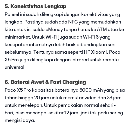
5. Konektivitas Lengkap
Ponsel ini sudah dilengkapi dengan konektivitas yang
lengkap. Pastinya sudah ada NFC yang memudahkan
kita untuk isi saldo eMoney tanpa harus ke ATM atau ke
minimarket. Untuk Wi-Fi juga sudah Wi-Fi 6 yang
kecepatan internetnya lebih baik dibandingkan seri
sebelumnya. Tentunya sama seperti HP Xiaomi, Poco
X5 Pro juga dilengkapi dengan infrared untuk remote
universal.
6. Baterai Awet & Fast Charging
Poco X5 Pro kapasitas baterainya 5000 mAh yang bisa
tahan hingga 20 jam untuk memutar video dan 28 jam
untuk menelepon. Untuk pemakaian normal sehari-
hari, bisa mencapai sekitar 12 jam, jadi tak perlu sering
mengisi daya.