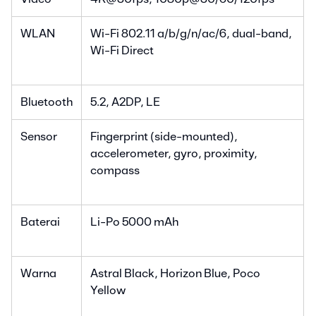
WLAN
Wi-Fi 802.11 a/b/g/n/ac/6, dual-band,
Wi-Fi Direct
Bluetooth
5.2, A2DP, LE
Sensor
Fingerprint (side-mounted),
accelerometer, gyro, proximity,
compass
Baterai
Li-Po 5000 mAh
Warna
Astral Black, Horizon Blue, Poco
Yellow