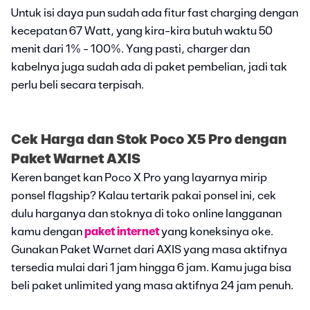
Untuk isi daya pun sudah ada fitur fast charging dengan
kecepatan 67 Watt, yang kira-kira butuh waktu 50
menit dari 1% - 100%. Yang pasti, charger dan
kabelnya juga sudah ada di paket pembelian, jadi tak
perlu beli secara terpisah.
Cek Harga dan Stok Poco X5 Pro dengan
Paket Warnet AXIS
Keren banget kan Poco X Pro yang layarnya mirip
ponsel flagship? Kalau tertarik pakai ponsel ini, cek
dulu harganya dan stoknya di toko online langganan
kamu dengan
paket internet
yang koneksinya oke.
Gunakan Paket Warnet dari AXIS yang masa aktifnya
tersedia mulai dari 1 jam hingga 6 jam. Kamu juga bisa
beli paket unlimited yang masa aktifnya 24 jam penuh.