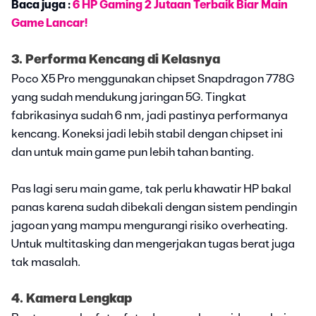
Baca juga :
6 HP Gaming 2 Jutaan Terbaik Biar Main
Game Lancar!
3. Performa Kencang di Kelasnya
Poco X5 Pro menggunakan chipset Snapdragon 778G
yang sudah mendukung jaringan 5G. Tingkat
fabrikasinya sudah 6 nm, jadi pastinya performanya
kencang. Koneksi jadi lebih stabil dengan chipset ini
dan untuk main game pun lebih tahan banting.
Pas lagi seru main game, tak perlu khawatir HP bakal
panas karena sudah dibekali dengan sistem pendingin
jagoan yang mampu mengurangi risiko overheating.
Untuk multitasking dan mengerjakan tugas berat juga
tak masalah.
4. Kamera Lengkap