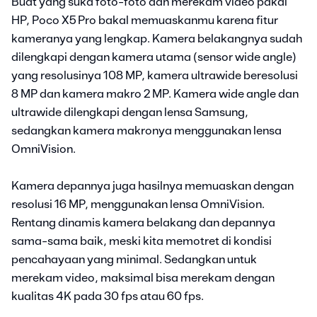
Buat yang suka foto-foto dan merekam video pakai
HP, Poco X5 Pro bakal memuaskanmu karena fitur
kameranya yang lengkap. Kamera belakangnya sudah
dilengkapi dengan kamera utama (sensor wide angle)
yang resolusinya 108 MP, kamera ultrawide beresolusi
8 MP dan kamera makro 2 MP. Kamera wide angle dan
ultrawide dilengkapi dengan lensa Samsung,
sedangkan kamera makronya menggunakan lensa
OmniVision.
Kamera depannya juga hasilnya memuaskan dengan
resolusi 16 MP, menggunakan lensa OmniVision.
Rentang dinamis kamera belakang dan depannya
sama-sama baik, meski kita memotret di kondisi
pencahayaan yang minimal. Sedangkan untuk
merekam video, maksimal bisa merekam dengan
kualitas 4K pada 30 fps atau 60 fps.