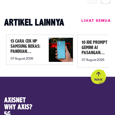
LIHAT SEMUA
ARTIKEL LAINNYA
13 CARA CEK HP
10 IDE PROMPT
SAMSUNG BEKAS:
GEMINI AI
PANDUAN
PASANGAN
SEBELUM
PREWEDDING
07 August 2026
07 August 2026
MEMBELI
YANG ROMANTIS
AXISNET
WHY AXIS?
5G