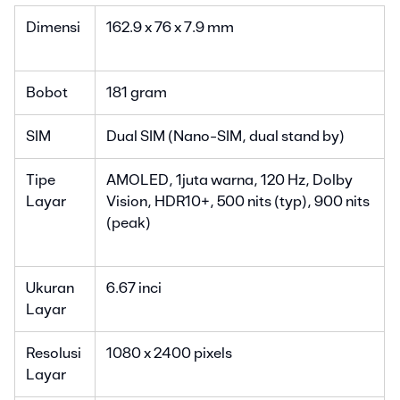
Dimensi
162.9 x 76 x 7.9 mm
Bobot
181 gram
SIM
Dual SIM (Nano-SIM, dual stand by)
Tipe
AMOLED, 1juta warna, 120 Hz, Dolby
Layar
Vision, HDR10+, 500 nits (typ), 900 nits
(peak)
Ukuran
6.67 inci
Layar
Resolusi
1080 x 2400 pixels
Layar