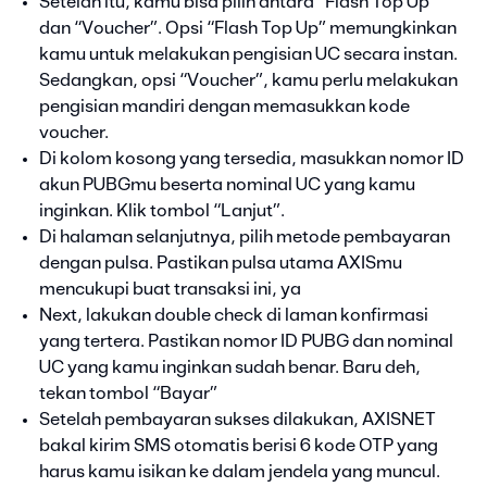
Setelah itu, kamu bisa pilih antara “Flash Top Up”
dan “Voucher”. Opsi “Flash Top Up” memungkinkan
kamu untuk melakukan pengisian UC secara instan.
Sedangkan, opsi “Voucher”, kamu perlu melakukan
pengisian mandiri dengan memasukkan kode
voucher.
Di kolom kosong yang tersedia, masukkan nomor ID
akun PUBGmu beserta nominal UC yang kamu
inginkan. Klik tombol “Lanjut”.
Di halaman selanjutnya, pilih metode pembayaran
dengan pulsa. Pastikan pulsa utama AXISmu
mencukupi buat transaksi ini, ya
Next, lakukan double check di laman konfirmasi
yang tertera. Pastikan nomor ID PUBG dan nominal
UC yang kamu inginkan sudah benar. Baru deh,
tekan tombol “Bayar”
Setelah pembayaran sukses dilakukan, AXISNET
bakal kirim SMS otomatis berisi 6 kode OTP yang
harus kamu isikan ke dalam jendela yang muncul.