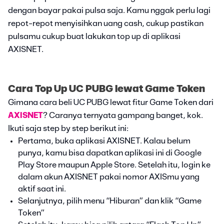
dengan bayar pakai pulsa saja. Kamu nggak perlu lagi
repot-repot menyisihkan uang cash, cukup pastikan
pulsamu cukup buat lakukan top up di aplikasi
AXISNET.
Cara Top Up UC PUBG lewat Game Token
Gimana cara beli UC PUBG lewat fitur Game Token dari
AXISNET
? Caranya ternyata gampang banget, kok.
Ikuti saja step by step berikut ini:
Pertama, buka aplikasi AXISNET. Kalau belum
punya, kamu bisa dapatkan aplikasi ini di Google
Play Store maupun Apple Store. Setelah itu, login ke
dalam akun AXISNET pakai nomor AXISmu yang
aktif saat ini.
Selanjutnya, pilih menu “Hiburan” dan klik “Game
Token”