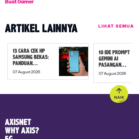
Buat Gamer
LIHAT SEMUA
ARTIKEL LAINNYA
13 CARA CEK HP
10 IDE PROMPT
SAMSUNG BEKAS:
GEMINI AI
PANDUAN
PASANGAN
SEBELUM
PREWEDDING
07 August 2026
07 August 2026
MEMBELI
YANG ROMANTIS
AXISNET
WHY AXIS?