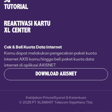
5G
TUTORIAL
REAKTIVASI KARTU
XL CENTER
Cek & Beli Kuota Data Internet
Kamu dapat melakukan pengecekan paket kuota
internet AXIS kamu hingga beli paket kuota data
internet di aplikasi AXISNET
DOWNLOAD AXISNET
Kebijakan Privasi
Syarat & Ketentuan
© 2025 PT XLSMART Telecom Sejahtera Tbk.