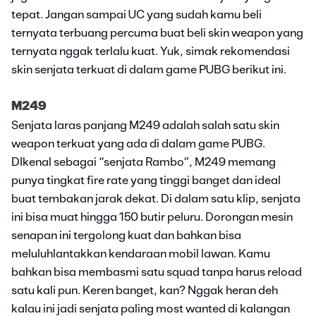
tepat. Jangan sampai UC yang sudah kamu beli
ternyata terbuang percuma buat beli skin weapon yang
ternyata nggak terlalu kuat. Yuk, simak rekomendasi
skin senjata terkuat di dalam game PUBG berikut ini.
M249
Senjata laras panjang M249 adalah salah satu skin
weapon terkuat yang ada di dalam game PUBG.
DIkenal sebagai “senjata Rambo”, M249 memang
punya tingkat fire rate yang tinggi banget dan ideal
buat tembakan jarak dekat. Di dalam satu klip, senjata
ini bisa muat hingga 150 butir peluru. Dorongan mesin
senapan ini tergolong kuat dan bahkan bisa
meluluhlantakkan kendaraan mobil lawan. Kamu
bahkan bisa membasmi satu squad tanpa harus reload
satu kali pun. Keren banget, kan? Nggak heran deh
kalau ini jadi senjata paling most wanted di kalangan