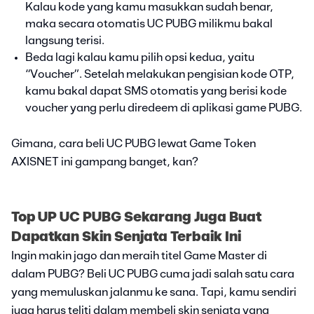
Kalau kode yang kamu masukkan sudah benar,
maka secara otomatis UC PUBG milikmu bakal
langsung terisi.
Beda lagi kalau kamu pilih opsi kedua, yaitu
“Voucher”. Setelah melakukan pengisian kode OTP,
kamu bakal dapat SMS otomatis yang berisi kode
voucher yang perlu diredeem di aplikasi game PUBG.
Gimana, cara beli UC PUBG lewat Game Token
AXISNET ini gampang banget, kan?
Top UP UC PUBG Sekarang Juga Buat
Dapatkan Skin Senjata Terbaik Ini
Ingin makin jago dan meraih titel Game Master di
dalam PUBG? Beli UC PUBG cuma jadi salah satu cara
yang memuluskan jalanmu ke sana. Tapi, kamu sendiri
juga harus teliti dalam membeli skin senjata yang