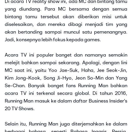
Di acara TV reality show ini, ada MC dan bintang tamu
yang diundang. Para MC bersama dengan semua
bintang tamu tersebut akan diberikan misi untuk
diselesaikan, dan mereka dibagi menjadi tim yang
akan bertanding sampai muncul satu pemenangnya.
Jadi, konsepnya lebih fokus kepada games.
Acara TV ini populer banget dan namanya semakin
melejit bahkan sampai sekarang. Apalagi, dengan lini
MC saat ini, yaitu Yoo Jae-Suk, Haha, Jee Seok-Jin,
Kim Jong-Kook, Song Ji-Hyo, Jeon So-Min dan Yang
Se-Chan. Banyak banget fans Running Man bahkan
acara TV ini terkenal secara global. Di tahun 2016,
Running Man masuk ke dalam daftar Business Insider’s
20 TV Shows.
Selain itu, Running Man juga diterjemahkan ke dalam
berbagai bahasa, seperti Bahasa Inggris, Persia,