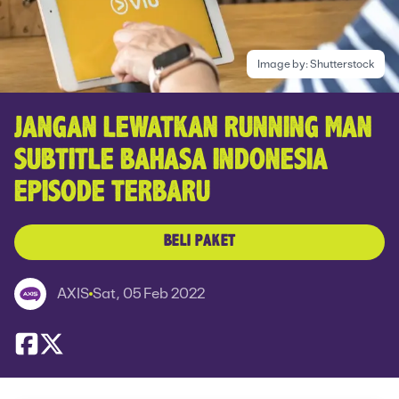
Image by:
Shutterstock
JANGAN LEWATKAN RUNNING MAN
SUBTITLE BAHASA INDONESIA
EPISODE TERBARU
BELI PAKET
AXIS
Sat, 05 Feb 2022