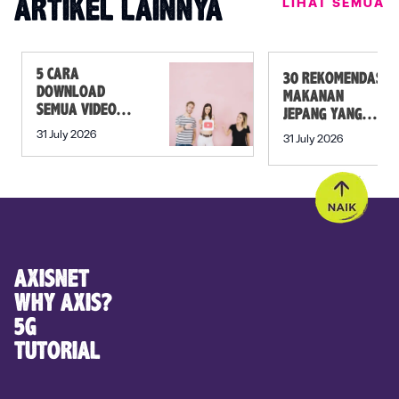
LIHAT SEMUA
ARTIKEL LAINNYA
5 CARA
30 REKOMENDASI
DOWNLOAD
MAKANAN
SEMUA VIDEO
JEPANG YANG
DALAM PLAYLIST
MUST TRY SELAIN
31 July 2026
31 July 2026
YOUTUBE SEKALI
SUSHI!
KLIK
AXISNET
WHY AXIS?
5G
TUTORIAL