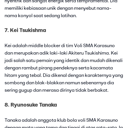
nyentrik dan sangat energik serta tempramental. Dia
memiliki kebiasaan unik dengan menyebut nama-
nama konyol saat sedang latihan.
7. Kei Tsukishma
Kei adalah middle blocker di tim Voli SMA Karasuno
dan merupakan adik laki-laki Akiteru Tsukishima. Kei
jadi salah satu pemain yang identik dan mudah dikenali
dengan rambut pirang pendeknya serta kacamata
hitam yang tebal. Dia dikenal dengan karakternya yang
sombong dan blak-blakkan namun sebenarnya dia
sering gugup dan merasa dirinya tidak berbakat.
8. Ryunosuke Tanaka
Tanaka adalah anggota klub bola voli SMA Karasuno
dengan mata yang tama dan tinggi di atas rata-rata. Ia