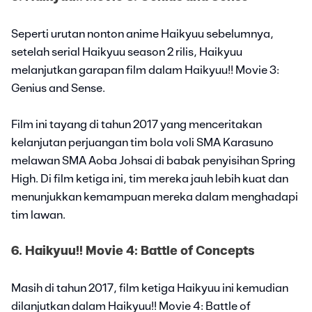
Seperti urutan nonton anime Haikyuu sebelumnya,
setelah serial Haikyuu season 2 rilis, Haikyuu
melanjutkan garapan film dalam Haikyuu!! Movie 3:
Genius and Sense.
Film ini tayang di tahun 2017 yang menceritakan
kelanjutan perjuangan tim bola voli SMA Karasuno
melawan SMA Aoba Johsai di babak penyisihan Spring
High. Di film ketiga ini, tim mereka jauh lebih kuat dan
menunjukkan kemampuan mereka dalam menghadapi
tim lawan.
6. Haikyuu!! Movie 4: Battle of Concepts
Masih di tahun 2017, film ketiga Haikyuu ini kemudian
dilanjutkan dalam Haikyuu!! Movie 4: Battle of