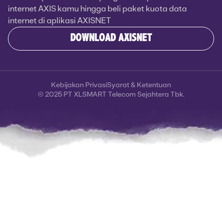
internet AXIS kamu hingga beli paket kuota data
internet di aplikasi AXISNET
DOWNLOAD AXISNET
Kebijakan Privasi
Syarat & Ketentuan
© 2025 PT XLSMART Telecom Sejahtera Tbk.