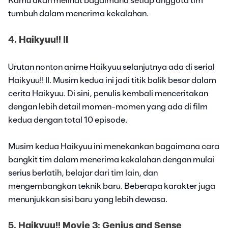
Kamu akan melihat bagaimana setiap anggota tim
tumbuh dalam menerima kekalahan.
4. Haikyuu!! II
Urutan nonton anime Haikyuu selanjutnya ada di serial
Haikyuu!! II. Musim kedua ini jadi titik balik besar dalam
cerita Haikyuu. Di sini, penulis kembali menceritakan
dengan lebih detail momen-momen yang ada di film
kedua dengan total 10 episode.
Musim kedua Haikyuu ini menekankan bagaimana cara
bangkit tim dalam menerima kekalahan dengan mulai
serius berlatih, belajar dari tim lain, dan
mengembangkan teknik baru. Beberapa karakter juga
menunjukkan sisi baru yang lebih dewasa.
5. Haikyuu!! Movie 3: Genius and Sense