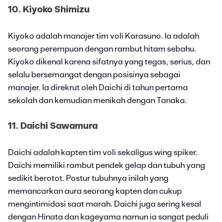
10. Kiyoko Shimizu
Kiyoko adalah manajer tim voli Karasuno. Ia adalah
seorang perempuan dengan rambut hitam sebahu.
Kiyoko dikenal karena sifatnya yang tegas, serius, dan
selalu bersemangat dengan posisinya sebagai
manajer. Ia direkrut oleh Daichi di tahun pertama
sekolah dan kemudian menikah dengan Tanaka.
11. Daichi Sawamura
Daichi adalah kapten tim voli sekaligus wing spiker.
Daichi memiliki rambut pendek gelap dan tubuh yang
sedikit berotot. Postur tubuhnya inilah yang
memancarkan aura seorang kapten dan cukup
mengintimidasi saat marah. Daichi juga sering kesal
dengan Hinata dan kageyama namun ia sangat peduli