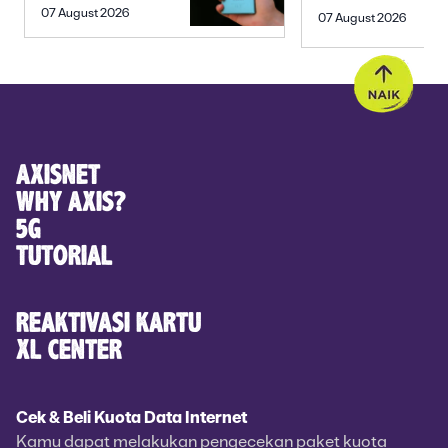
SEBELUM
PREWEDDING
07 August 2026
07 August 2026
MEMBELI
YANG ROMANTIS
AXISNET
WHY AXIS?
5G
TUTORIAL
REAKTIVASI KARTU
XL CENTER
Cek & Beli Kuota Data Internet
Kamu dapat melakukan pengecekan paket kuota