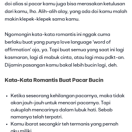
doi alias si pacar kamu juga bisa merasakan ketulusan
dari kamu, lho. Alih-alih alay, yang ada doi kamu malah
makin klepek-klepek sama kamu.
Ngomongin kata-kata romantis ini nggak cuma
berlaku buat yang punya love language ‘word of
affirmation’ aja, ya. Tapi buat semua yang saat ini lagi
kasmaran, lagi di mabuk cinta, atau lagi mau pdkt-an.
Dijamin pasangan kamu bakal lebih bucin lagi, deh.
Kata-Kata Romantis Buat Pacar Bucin
Ketika seseorang kehilangan pacarnya, maka tidak
akan jauh-jauh untuk mencari pacarnya. Tapi
cukuplah mencarinya dalam lubuk hati. Sebab
namanya telah terpatri.
Kamu ibarat secangkir teh termanis yang pernah
aku miliki