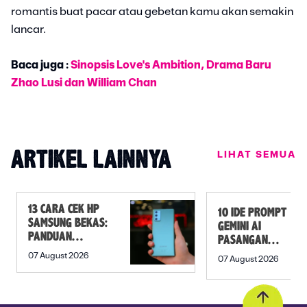
romantis buat pacar atau gebetan kamu akan semakin
lancar.
Baca juga :
Sinopsis Love's Ambition, Drama Baru
Zhao Lusi dan William Chan
LIHAT SEMUA
ARTIKEL LAINNYA
13 CARA CEK HP
10 IDE PROMPT
SAMSUNG BEKAS:
GEMINI AI
PANDUAN
PASANGAN
SEBELUM
PREWEDDING
07 August 2026
07 August 2026
MEMBELI
YANG ROMANTIS