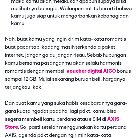
maka kamu akan melakukan apapun supaya bisa
melihatnya bahagia. Walaupun hal itu berarti bahwa
kamu juga siap untuk mengorbankan kebahagiaan
kamu.
Nah, buat kamu yang ingin kirim kata-kata romantis
buat pacar tapi kadang masih terkendala paket
internet, jangan galau jangan risau. Sebab hubungan
kamu bersama pasanganmu akan selalu harmonis
romantis dengan membeli
voucher digital AIGO
bonus
sampai 12 GB. Mulai sekarang buruan beli, harganya
terjangkau, kok.
Dan buat kamu yang suka habis kesabarannya gara-
gara kuota ngadat padahal lagi pdkt, kamu bisa
segera membeli kartu perdana atau e SIM di
AXIS
Store
. So, pasti setelah menggunakan kartu perdana
AXIS, agenda pdkt dengan ngirimin kata-kata