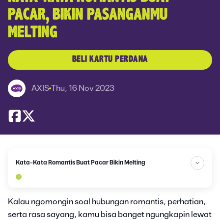
PACAR, BIKIN PASANGANMU
MELTING
BELI KARTU PERDANA
AXIS
Thu, 16 Nov 2023
Kata-Kata Romantis Buat Pacar Bikin Melting
Kalau ngomongin soal hubungan romantis, perhatian,
serta rasa sayang, kamu bisa banget ngungkapin lewat