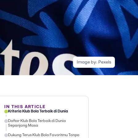
Image by:
Pexels
IN THIS ARTICLE
Kriteria Klub Bola Terbaik di Dunia
Daftar Klub Bola Terbaik di Dunia
Sepanjang Masa
Dukung Terus Klub Bola Favoritmu Tanpa