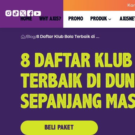
Kar
HOME
WHY AXIS?
PROMO
PRODUK
AXISNE
Blog
8 Daftar Klub Bola Terbaik di ...
/
/
8 DAFTAR KLUB
TERBAIK DI DUN
SEPANJANG MA
BELI PAKET