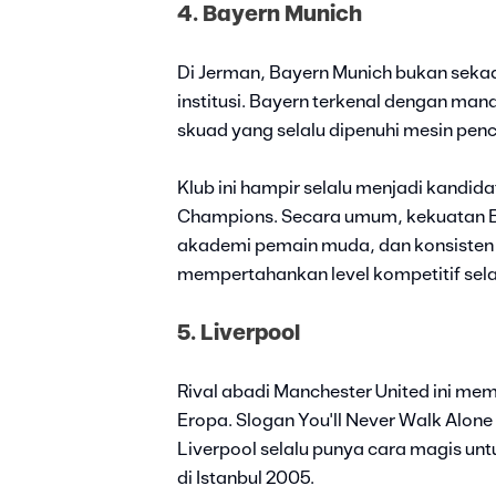
4. Bayern Munich
Di Jerman, Bayern Munich bukan seka
institusi. Bayern terkenal dengan man
skuad yang selalu dipenuhi mesin penc
Klub ini hampir selalu menjadi kandida
Champions. Secara umum, kekuatan Ba
akademi pemain muda, dan konsisten 
mempertahankan level kompetitif sel
5. Liverpool
Rival abadi Manchester United ini mem
Eropa. Slogan You'll Never Walk Alon
Liverpool selalu punya cara magis unt
di Istanbul 2005.