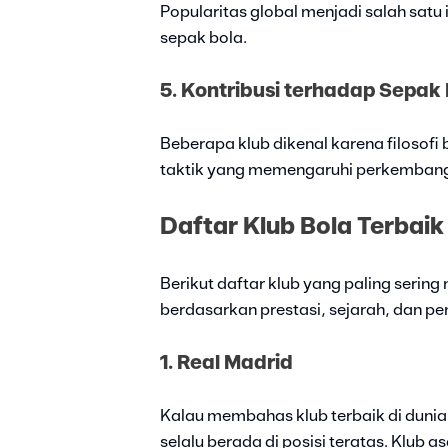
Popularitas global menjadi salah satu
sepak bola.
5. Kontribusi terhadap Sepak
Beberapa klub dikenal karena filosof
taktik yang memengaruhi perkembang
Daftar Klub Bola Terbai
Berikut daftar klub yang paling sering
berdasarkan prestasi, sejarah, dan pe
1. Real Madrid
Kalau membahas klub terbaik di duni
selalu berada di posisi teratas. Klub a