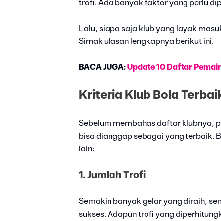
trofi. Ada banyak faktor yang perlu di
Lalu, siapa saja klub yang layak masu
Simak ulasan lengkapnya berikut ini.
BACA JUGA:
Update 10 Daftar Pemain
Kriteria Klub Bola Terbai
Sebelum membahas daftar klubnya, 
bisa dianggap sebagai yang terbaik. 
lain:
1. Jumlah Trofi
Semakin banyak gelar yang diraih, se
sukses. Adapun trofi yang diperhitung