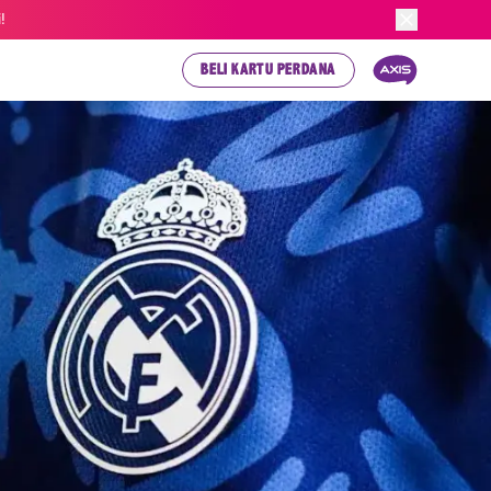
!
BELI KARTU PERDANA