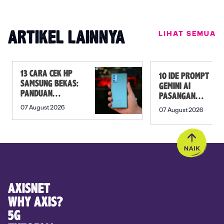
LIHAT SEMUA
ARTIKEL LAINNYA
13 CARA CEK HP
10 IDE PROMPT
SAMSUNG BEKAS:
GEMINI AI
PANDUAN
PASANGAN
SEBELUM
PREWEDDING
07 August 2026
07 August 2026
MEMBELI
YANG ROMANTIS
AXISNET
WHY AXIS?
5G