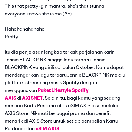
This that pretty-girl mantra, she’s that stunna,
everyone knows she is me (Ah)
Hahahahahahaha
Pretty
Itu dia penjelasan lengkap terkait perjalanan karir
Jennie BLACKPINK hingga lagu terbaru Jennie
BLACKPINK yang dirilis di bulan Oktober. Kamu dapat
mendengarkan lagu terbaru Jennie BLACKPINK melalui
platform streaming musik Spotify dengan
menggunakan
Paket Lifestyle Spotify
AXIS
di
AXISNET
. Selain itu, bagi kamu yang sedang
mencari Kartu Perdana atau eSIM AXIS bisa melalui
AXIS Store. Nikmati berbagai promo dan benefit
menarik di AXIS Store untuk setiap pembelian Kartu
Perdana atau
eSIM AXIS
.