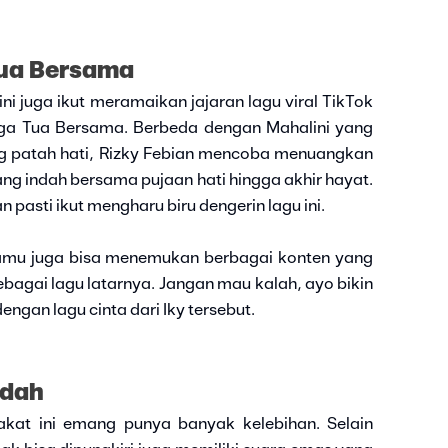
Tua Bersama
ni juga ikut meramaikan jajaran lagu viral TikTok
gga Tua Bersama. Berbeda dengan Mahalini yang
g patah hati, Rizky Febian mencoba menuangkan
ng indah bersama pujaan hati hingga akhir hayat.
pasti ikut mengharu biru dengerin lagu ini.
, kamu juga bisa menemukan berbagai konten yang
gai lagu latarnya. Jangan mau kalah, ayo bikin
gan lagu cinta dari Iky tersebut.
ndah
akat ini emang punya banyak kelebihan. Selain