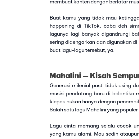
membuat konten dengan berlatar musi
Buat kamu yang tidak mau ketinggal
happening di TikTok, coba deh sima
lagunya lagi banyak digandrungi bah
sering didengarkan dan digunakan di
buat lagu-lagu tersebut, ya.
Mahalini – Kisah Sempu
Generasi milenial pasti tidak asing d
musisi pendatang baru di belantika 
klepek bukan hanya dengan penampil
Salah satu lagu Mahalini yang populer
Lagu cinta memang selalu cocok un
yang kamu alami. Mau sedih ataupun