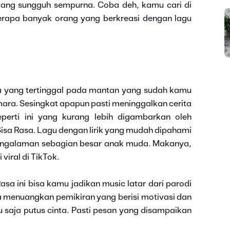
yang sungguh sempurna. Coba deh, kamu cari di
berapa banyak orang yang berkreasi dengan lagu
sa yang tertinggal pada mantan yang sudah kamu
ra. Sesingkat apapun pasti meninggalkan cerita
erti ini yang kurang lebih digambarkan oleh
Sisa Rasa. Lagu dengan lirik yang mudah dipahami
 pengalaman sebagian besar anak muda. Makanya,
viral di TikTok.
asa ini bisa kamu jadikan music latar dari parodi
a menuangkan pemikiran yang berisi motivasi dan
 saja putus cinta. Pasti pesan yang disampaikan