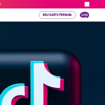
!
BELI KARTU PERDANA