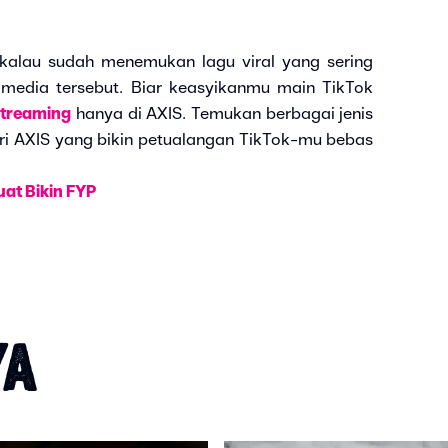
kalau sudah menemukan lagu viral yang sering
 media tersebut. Biar keasyikanmu main TikTok
streaming
hanya di AXIS. Temukan berbagai jenis
ri AXIS yang bikin petualangan TikTok-mu bebas
uat Bikin FYP
YA