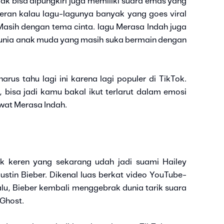
ak bisa dipungkiri juga memiliki suara emas yang
heran kalau lagu-lagunya banyak yang goes viral
Masih dengan tema cinta. lagu Merasa Indah juga
ia anak muda yang masih suka bermain dengan
us tahu lagi ini karena lagi populer di TikTok.
bisa jadi kamu bakal ikut terlarut dalam emosi
ewat Merasa Indah.
 keren yang sekarang udah jadi suami Hailey
ustin Bieber. Dikenal luas berkat video YouTube-
alu, Bieber kembali menggebrak dunia tarik suara
Ghost.