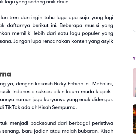
k lagu yang sedang naik daun.
an tren dan ingin tahu lagu apa saja yang lagi
k daftarnya berikut ini. Beberapa musisi yang
kan memiliki lebih dari satu lagu populer yang
 sana. Jangan lupa rencanakan konten yang asyik
Y
rna
ong ya, dengan kekasih Rizky Febian ini. Mahalini,
musik Indonesia sukses bikin kaum muda klepek-
annya namun juga karyanya yang enak didengar.
 di TikTok adalah Kisah Sempurna.
tuk menjadi backsound dari berbagai peristiwa
 senang, baru jadian atau malah bubaran, Kisah