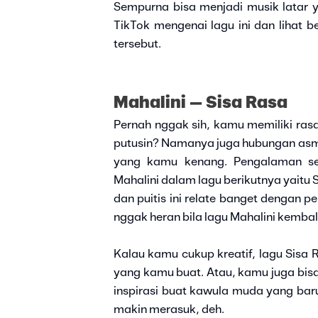
Sempurna bisa menjadi musik latar 
TikTok mengenai lagu ini dan lihat 
tersebut.
Mahalini – Sisa Rasa
Pernah nggak sih, kamu memiliki ra
putusin? Namanya juga hubungan asma
yang kamu kenang. Pengalaman sep
Mahalini dalam lagu berikutnya yaitu 
dan puitis ini relate banget dengan
nggak heran bila lagu Mahalini kembali 
Kalau kamu cukup kreatif, lagu Sisa R
yang kamu buat. Atau, kamu juga bis
inspirasi buat kawula muda yang baru
makin merasuk, deh.