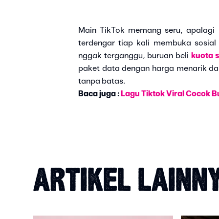
Main TikTok memang seru, apalagi 
terdengar tiap kali membuka sosial
nggak terganggu, buruan beli
kuota 
paket data dengan harga menarik da
tanpa batas.
Baca juga :
Lagu Tiktok Viral Cocok B
ARTIKEL LAINN