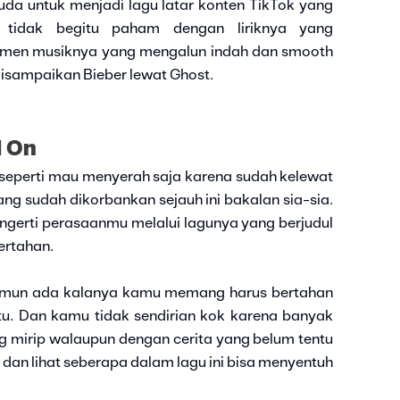
uda untuk menjadi lagu latar konten TikTok yang
tidak begitu paham dengan liriknya yang
emen musiknya yang mengalun indah dan smooth
isampaikan Bieber lewat Ghost.
d On
ta seperti mau menyerah saja karena sudah kelewat
ng sudah dikorbankan sejauh ini bakalan sia-sia.
ngerti perasaanmu melalui lagunya yang berjudul
ertahan.
namun ada kalanya kamu memang harus bertahan
ntu. Dan kamu tidak sendirian kok karena banyak
ang mirip walaupun dengan cerita yang belum tentu
an lihat seberapa dalam lagu ini bisa menyentuh