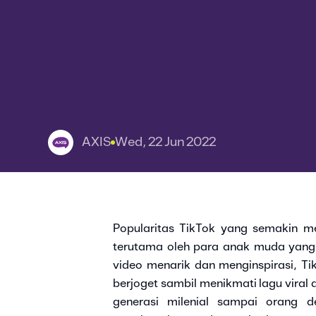
AXIS
Wed, 22 Jun 2022
Popularitas TikTok yang semakin me
terutama oleh para anak muda yang 
video menarik dan menginspirasi, Ti
berjoget sambil menikmati lagu viral d
generasi milenial sampai orang 