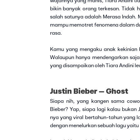
wajahnya yang manis, Tiara Andini tid
bikin banyak orang terkesan. Tidak 
salah satunya adalah Merasa Indah. 
mampu memotret fenomena dalam dun
rasa.
Kamu yang mengaku anak kekinian har
Walaupun hanya mendengarkan saja, 
yang disampaikan oleh Tiara Andini l
Justin Bieber – Ghost
Siapa nih, yang kangen sama cowok
Bieber? Yap, siapa lagi kalau bukan J
nya yang viral bertahun-tahun yang l
dengan menelurkan sebuah lagu yaitu 