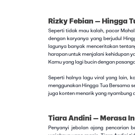
Rizky Febian – Hingga 
Seperti tidak mau kalah, pacar Mahali
dengan karyanya yang berjudul Hin
lagunya banyak menceritakan tentan
harapan untuk menjalani kehidupan ya
Kamu yang lagi bucin dengan pasangan 
Seperti halnya lagu viral yang lain
menggunakan Hingga Tua Bersama seba
juga konten menarik yang nyambung den
Tiara Andini – Merasa I
Penyanyi jebolan ajang pencarian b