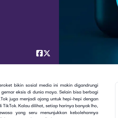
roket bikin sosial media ini makin digandrungi
gemar eksis di dunia maya. Selain bisa berbagi
kTok juga menjadi ajang untuk hepi-hepi dengan
i TikTok. Kalau dilihat, setiap harinya banyak lho,
dewasa yang seru menunjukkan kebolehannya