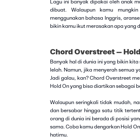
Lagu ini banyak dipakai oleh anak m
dibuat. Walaupun kamu mungkin 
menggunakan bahasa Inggris, arans
bikin kamu ikut merasakan apa yang d
Chord Overstreet – Hol
Banyak hal di dunia ini yang bikin ki
lelah. Namun, jika menyerah semua ya
Jadi galau, kan? Chord Overstreet me
Hold On yang bisa diartikan sebagai b
Walaupun seringkali tidak mudah, 
dan bersabar hingga satu titik terte
orang di dunia ini berada di posisi y
sama. Coba kamu dengarkan Hold On d
hatimu.