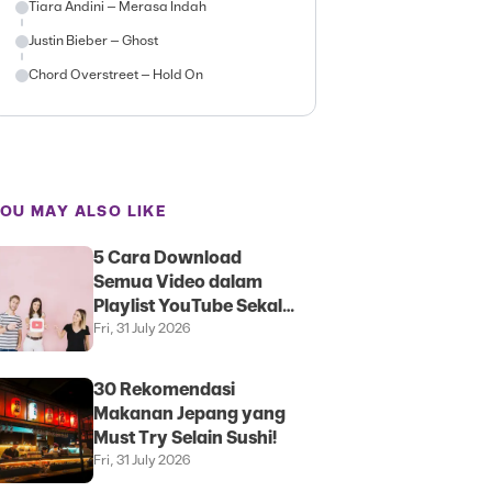
Tiara Andini – Merasa Indah
Justin Bieber – Ghost
Chord Overstreet – Hold On
OU MAY ALSO LIKE
5 Cara Download
Semua Video dalam
Playlist YouTube Sekali
Klik
Fri, 31 July 2026
30 Rekomendasi
Makanan Jepang yang
Must Try Selain Sushi!
Fri, 31 July 2026