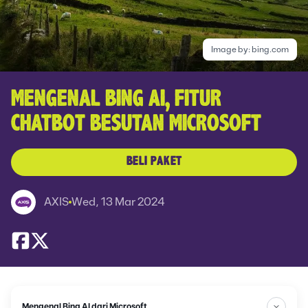
Image by:
bing.com
MENGENAL BING AI, FITUR
CHATBOT BESUTAN MICROSOFT
BELI PAKET
AXIS
Wed, 13 Mar 2024
Mengenal Bing AI dari Microsoft