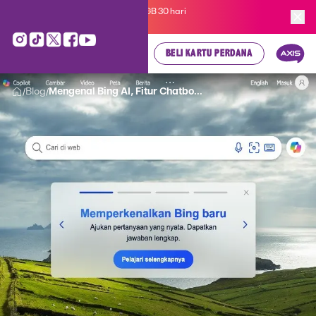
Kartu Perdana AXIS Suka-Suka 3GB 30 hari
cuma
Rp 35.000
, cek di sini!
BELI KARTU PERDANA
Blog
Mengenal Bing AI, Fitur Chatbo...
/
/