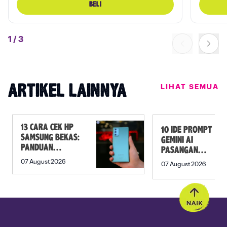
BELI
1
/
3
LIHAT SEMUA
ARTIKEL LAINNYA
13 CARA CEK HP
10 IDE PROMPT
SAMSUNG BEKAS:
GEMINI AI
PANDUAN
PASANGAN
SEBELUM
PREWEDDING
07 August 2026
07 August 2026
MEMBELI
YANG ROMANTIS