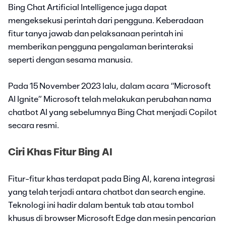
Bing Chat Artificial Intelligence juga dapat
mengeksekusi perintah dari pengguna. Keberadaan
fitur tanya jawab dan pelaksanaan perintah ini
memberikan pengguna pengalaman berinteraksi
seperti dengan sesama manusia.
Pada 15 November 2023 lalu, dalam acara “Microsoft
AI Ignite” Microsoft telah melakukan perubahan nama
chatbot AI yang sebelumnya Bing Chat menjadi Copilot
secara resmi.
Ciri Khas Fitur Bing AI
Fitur-fitur khas terdapat pada Bing AI, karena integrasi
yang telah terjadi antara chatbot dan search engine.
Teknologi ini hadir dalam bentuk tab atau tombol
khusus di browser Microsoft Edge dan mesin pencarian