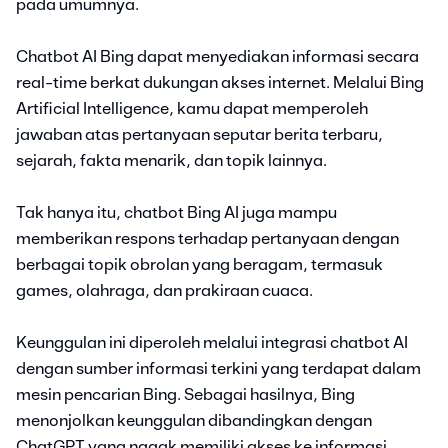
pada umumnya.
Chatbot AI Bing dapat menyediakan informasi secara
real-time berkat dukungan akses internet. Melalui Bing
Artificial Intelligence, kamu dapat memperoleh
jawaban atas pertanyaan seputar berita terbaru,
sejarah, fakta menarik, dan topik lainnya.
Tak hanya itu, chatbot Bing AI juga mampu
memberikan respons terhadap pertanyaan dengan
berbagai topik obrolan yang beragam, termasuk
games, olahraga, dan prakiraan cuaca.
Keunggulan ini diperoleh melalui integrasi chatbot AI
dengan sumber informasi terkini yang terdapat dalam
mesin pencarian Bing. Sebagai hasilnya, Bing
menonjolkan keunggulan dibandingkan dengan
ChatGPT yang nggak memiliki akses ke informasi