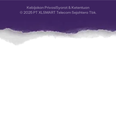
Kebijakan Privasi
Syarat & Ketentuan
© 2025 PT XLSMART Telecom Sejahtera Tbk.