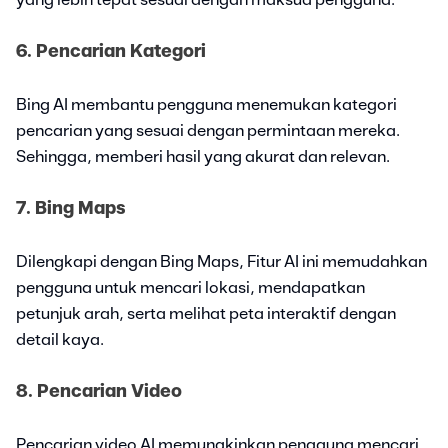
yang lebih tepat sesuai dengan maksud pengguna.
6. Pencarian Kategori
Bing AI membantu pengguna menemukan kategori
pencarian yang sesuai dengan permintaan mereka.
Sehingga, memberi hasil yang akurat dan relevan.
7. Bing Maps
Dilengkapi dengan Bing Maps, Fitur AI ini memudahkan
pengguna untuk mencari lokasi, mendapatkan
petunjuk arah, serta melihat peta interaktif dengan
detail kaya.
8. Pencarian Video
Pencarian video AI memungkinkan pengguna mencari