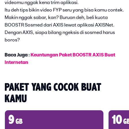
videomu nggak kena trim aplikasi.
Itu deh tips bikin video FYP seru yang bisa kamu contek.
Makin nggak sabar, kan? Buruan deh, beli kuota
BOOSTR Sosmed dari AXIS lewat aplikasi AXISNet.
Dengan AXIS, siapa bilang ngeksis di sosmed harus
boros?
Baca Juga :
Keuntungan Paket BOOSTR AXIS Buat
Internetan
PAKET YANG COCOK BUAT 
KAMU
9
10
gb
g