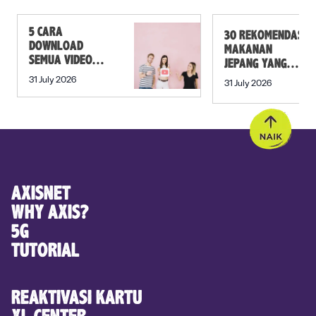
5 CARA
30 REKOMENDASI
DOWNLOAD
MAKANAN
SEMUA VIDEO
JEPANG YANG
DALAM PLAYLIST
MUST TRY SELAIN
31 July 2026
31 July 2026
YOUTUBE SEKALI
SUSHI!
KLIK
AXISNET
WHY AXIS?
5G
TUTORIAL
REAKTIVASI KARTU