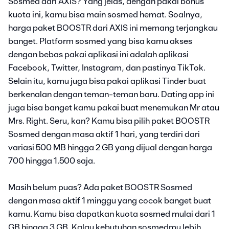
Sosmed dari AXIS? Yang jelas, dengan pakai bonus
kuota ini, kamu bisa main sosmed hemat. Soalnya,
harga paket BOOSTR dari AXIS ini memang terjangkau
banget. Platform sosmed yang bisa kamu akses
dengan bebas pakai aplikasi ini adalah aplikasi
Facebook, Twitter, Instagram, dan pastinya TikTok.
Selain itu, kamu juga bisa pakai aplikasi Tinder buat
berkenalan dengan teman-teman baru. Dating app ini
juga bisa banget kamu pakai buat menemukan Mr atau
Mrs. Right. Seru, kan? Kamu bisa pilih paket BOOSTR
Sosmed dengan masa aktif 1 hari, yang terdiri dari
variasi 500 MB hingga 2 GB yang dijual dengan harga
700 hingga 1.500 saja.
Masih belum puas? Ada paket BOOSTR Sosmed
dengan masa aktif 1 minggu yang cocok banget buat
kamu. Kamu bisa dapatkan kuota sosmed mulai dari 1
GB hingga 3 GB. Kalau kebutuhan sosmedmu lebih