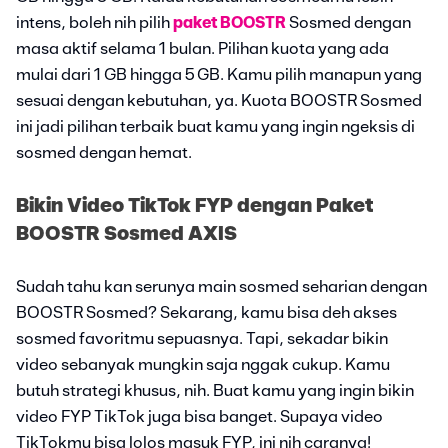
intens, boleh nih pilih
paket BOOSTR
Sosmed dengan
masa aktif selama 1 bulan. Pilihan kuota yang ada
mulai dari 1 GB hingga 5 GB. Kamu pilih manapun yang
sesuai dengan kebutuhan, ya. Kuota BOOSTR Sosmed
ini jadi pilihan terbaik buat kamu yang ingin ngeksis di
sosmed dengan hemat.
Bikin Video TikTok FYP dengan Paket
BOOSTR Sosmed AXIS
Sudah tahu kan serunya main sosmed seharian dengan
BOOSTR Sosmed? Sekarang, kamu bisa deh akses
sosmed favoritmu sepuasnya. Tapi, sekadar bikin
video sebanyak mungkin saja nggak cukup. Kamu
butuh strategi khusus, nih. Buat kamu yang ingin bikin
video FYP TikTok juga bisa banget. Supaya video
TikTokmu bisa lolos masuk FYP, ini nih caranya!