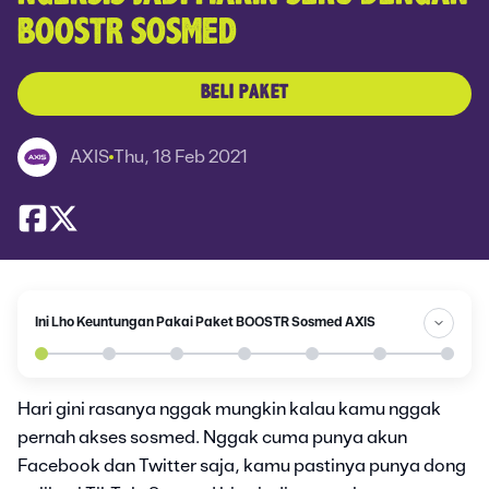
BOOSTR SOSMED
BELI PAKET
AXIS
Thu, 18 Feb 2021
Ini Lho Keuntungan Pakai Paket BOOSTR Sosmed AXIS
Hari gini rasanya nggak mungkin kalau kamu nggak
pernah akses sosmed. Nggak cuma punya akun
Facebook dan Twitter saja, kamu pastinya punya dong