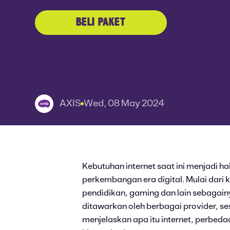
BELI PAKET
AXIS
Wed, 08 May 2024
Kebutuhan internet saat ini menjadi ha
perkembangan era digital. Mulai dari k
pendidikan, gaming dan lain sebagainy
ditawarkan oleh berbagai provider, s
menjelaskan apa itu internet, perbeda