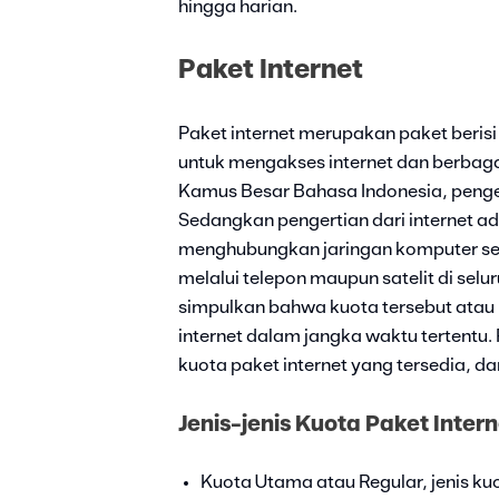
hingga harian.
Paket Internet
Paket internet merupakan paket beris
untuk mengakses internet dan berbaga
Kamus Besar Bahasa Indonesia, penger
Sedangkan pengertian dari internet ad
menghubungkan jaringan komputer sert
melalui telepon maupun satelit di selur
simpulkan bahwa kuota tersebut atau
internet dalam jangka waktu tertentu.
kuota paket internet yang tersedia, d
Jenis-jenis Kuota Paket Inter
Kuota Utama atau Regular, jenis kuo