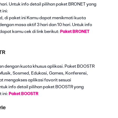
hari. Untuk info detail pilihan paket BRONET yang
 ini:
, di paket ini Kamu dapat menikmati kuota
ngan masa aktif 3 hari dan 10 hari. Untuk info
apat kamu cek di link berikut:
Paket BRONET
TR
n dengan kuota khusus aplikasi. Paket BOOSTR
Musik, Sosmed, Edukasi, Games, Konferensi,
 mengakses aplikasi favorit sesuai
uk info detail pilihan paket BOOSTR yang
 ini:
Paket BOOSTR
yle