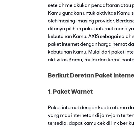
setelah melakukan pendaftaran atau p
Kamu gunakan untuk aktivitas Kamu se
oleh masing-masing provider. Berdasar
ditanya pilihan paket internet mana 
kebutuhan Kamu. AXIS sebagai salah 
paket internet dengan harga hemat da
kebutuhan Kamu. Mulai dari paket int
aktivitas Kamu, mulai dari kamu conte
Berikut Deretan Paket Intern
1. Paket Warnet
Paket internet dengan kuota utama da
yang mau internetan di jam-jam tertent
tersedia, dapat kamu cek di link berikut