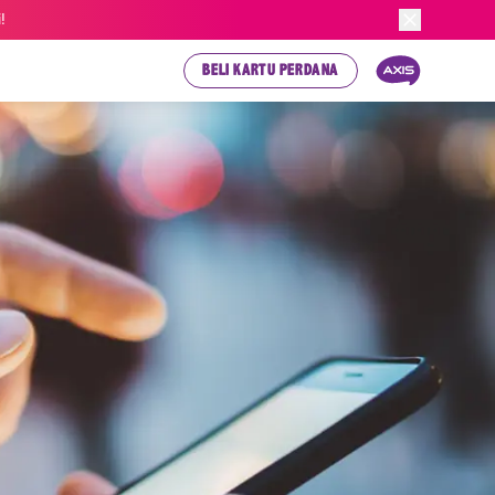
!
BELI KARTU PERDANA