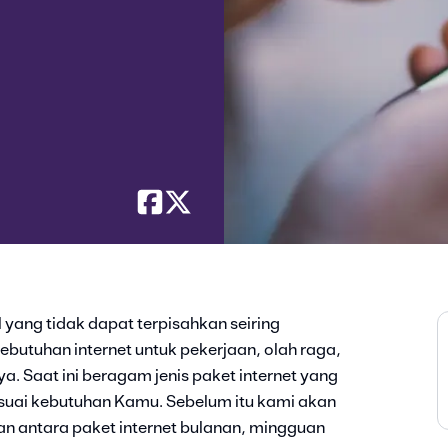
l yang tidak dapat terpisahkan seiring
ebutuhan internet untuk pekerjaan, olah raga,
a. Saat ini beragam jenis paket internet yang
esuai kebutuhan Kamu. Sebelum itu kami akan
an antara paket internet bulanan, mingguan