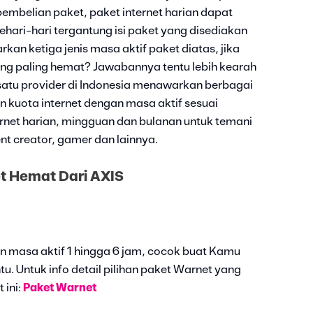
embelian paket, paket internet harian dapat
hari-hari tergantung isi paket yang disediakan
kan ketiga jenis masa aktif paket diatas, jika
yang paling hemat? Jawabannya tentu lebih kearah
satu provider di Indonesia menawarkan berbagai
n kuota internet dengan masa aktif sesuai
ernet harian, mingguan dan bulanan untuk temani
nt creator, gamer dan lainnya.
et Hemat Dari AXIS
n masa aktif 1 hingga 6 jam, cocok buat Kamu
u. Untuk info detail pilihan paket Warnet yang
 ini:
Paket Warnet