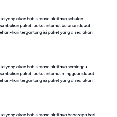
ta yang akan habis masa aktifnya sebulan
embelian paket, paket internet bulanan dapat
hari-hari tergantung isi paket yang disediakan
ota yang akan habis masa aktifnya seminggu
pembelian paket, paket internet mingguan dapat
hari-hari tergantung isi paket yang disediakan
ta yang akan habis masa aktifnya beberapa hari