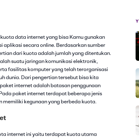
Y
i kuota data internet yang bisa Kamu gunakan
i aplikasi secara online. Berdasarkan sumber
tian dari kuota adalah jumlah yang ditentukan.
alah suatu jaringan komunikasi elektronik,
a fasilitas komputer yang telah terorganisasi
uh dunia. Dari pengertian tersebut bisa kita
 paket internet adalah batasan penggunaan
 Pada paket internet terdapat beberapa jenis
an memiliki kegunaan yang berbeda kuota.
net
ta internet ini yaitu terdapat kuota utama