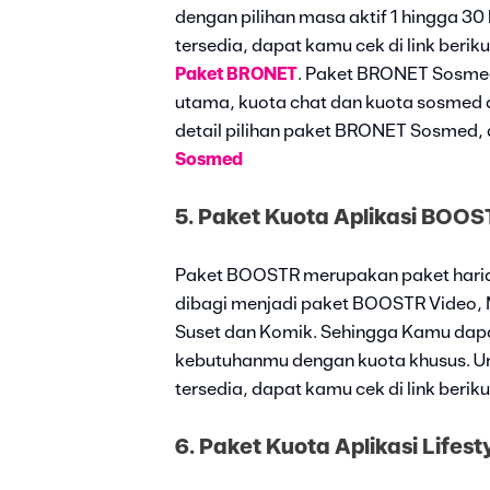
dengan pilihan masa aktif 1 hingga 30 
tersedia, dapat kamu cek di link berikut
Paket BRONET
. Paket BRONET Sosmed
utama, kuota chat dan kuota sosmed de
detail pilihan paket BRONET Sosmed, d
Sosmed
5. Paket Kuota Aplikasi BOOS
Paket BOOSTR merupakan paket haria
dibagi menjadi paket BOOSTR Video, 
Suset dan Komik. Sehingga Kamu dapat
kebutuhanmu dengan kuota khusus. Unt
tersedia, dapat kamu cek di link berikut
6. Paket Kuota Aplikasi Lifest