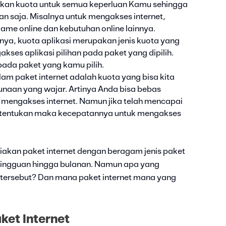
kan kuota untuk semua keperluan Kamu sehingga
saja. Misalnya untuk mengakses internet,
ame online dan kebutuhan online lainnya.
nya, kuota aplikasi merupakan jenis kuota yang
ses aplikasi pilihan pada paket yang dipilih.
pada paket yang kamu pilih.
lam paket internet adalah kuota yang bisa kita
naan yang wajar. Artinya Anda bisa bebas
mengakses internet. Namun jika telah mencapai
 ditentukan maka kecepatannya untuk mengakses
iakan paket internet dengan beragam jenis paket
, mingguan hingga bulanan. Namun apa yang
 tersebut? Dan mana paket internet mana yang
ket Internet