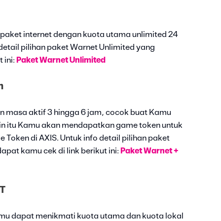
 paket internet dengan kuota utama unlimited 24
detail pilihan paket Warnet Unlimited yang
 ini:
Paket Warnet Unlimited
n
n masa aktif 3 hingga 6 jam, cocok buat Kamu
in itu Kamu akan mendapatkan game token untuk
Token di AXIS. Untuk info detail pilihan paket
pat kamu cek di link berikut ini:
Paket Warnet +
T
amu dapat menikmati kuota utama dan kuota lokal