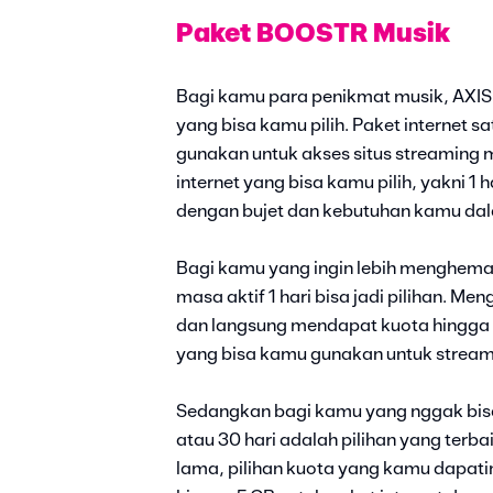
Paket BOOSTR Musik
Bagi kamu para penikmat musik, AXIS
yang bisa kamu pilih. Paket internet s
gunakan untuk akses situs streaming mu
internet yang bisa kamu pilih, yakni 1 
dengan bujet dan kebutuhan kamu dalam
Bagi kamu yang ingin lebih menghem
masa aktif 1 hari bisa jadi pilihan. 
dan langsung mendapat kuota hingga 5
yang bisa kamu gunakan untuk streami
Sedangkan bagi kamu yang nggak bisa t
atau 30 hari adalah pilihan yang terba
lama, pilihan kuota yang kamu dapatin