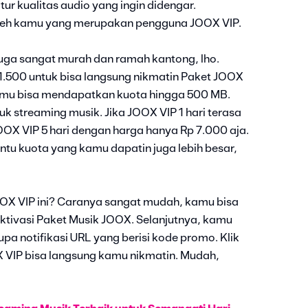
r kualitas audio yang ingin didengar.
 oleh kamu yang merupakan pengguna JOOX VIP.
juga sangat murah dan ramah kantong, lho.
.500 untuk bisa langsung nikmatin Paket JOOX
, kamu bisa mendapatkan kuota hingga 500 MB.
uk streaming musik. Jika JOOX VIP 1 hari terasa
JOOX VIP 5 hari dengan harga hanya Rp 7.000 aja.
ntu kuota yang kamu dapatin juga lebih besar,
OX VIP ini? Caranya sangat mudah, kamu bisa
ktivasi Paket Musik JOOX. Selanjutnya, kamu
 notifikasi URL yang berisi kode promo. Klik
VIP bisa langsung kamu nikmatin. Mudah,