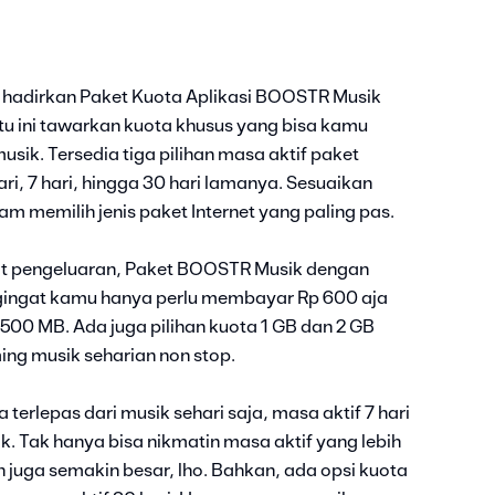
 hadirkan Paket Kuota Aplikasi BOOSTR Musik
atu ini tawarkan kuota khusus yang bisa kamu
sik. Tersedia tiga pilihan masa aktif paket
hari, 7 hari, hingga 30 hari lamanya. Sesuaikan
 memilih jenis paket Internet yang paling pas.
at pengeluaran, Paket BOOSTR Musik dengan
Mengingat kamu hanya perlu membayar Rp 600 aja
00 MB. Ada juga pilihan kuota 1 GB dan 2 GB
ng musik seharian non stop.
erlepas dari musik sehari saja, masa aktif 7 hari
ik. Tak hanya bisa nikmatin masa aktif yang lebih
 juga semakin besar, lho. Bahkan, ada opsi kuota