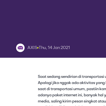
AXIS
Thu, 14 Jan 2021
Saat sedang sendirian di transportas
Apalagi jika nggak ada aktivitas yang
saat di transportasi umum, pastiin ka
adanya paket internet ini, banyak hal y
media, saling kirim pesan singkat at