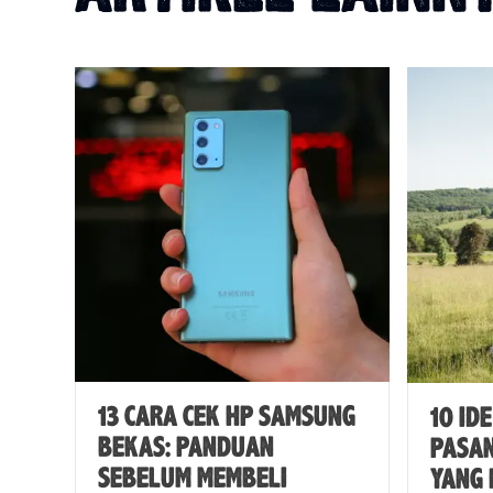
13 CARA CEK HP SAMSUNG
10 ID
BEKAS: PANDUAN
PASA
SEBELUM MEMBELI
YANG