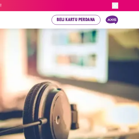
!
BELI KARTU PERDANA