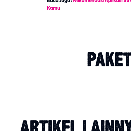
Baca Juga :
Rekomendasi Aplikasi Str
Kamu
PAKET
ARTIKEL LAINN