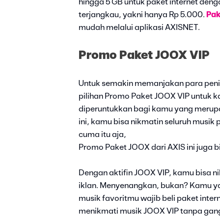
hingga 5 GB untuk paket internet deng
terjangkau, yakni hanya Rp 5.000.
Pa
mudah melalui aplikasi AXISNET.
Promo Paket JOOX VIP
Untuk semakin memanjakan para penikm
pilihan Promo Paket JOOX VIP untuk k
diperuntukkan bagi kamu yang merupa
ini, kamu bisa nikmatin seluruh musik
cuma itu aja,
Promo Paket JOOX dari AXIS ini juga b
Dengan aktifin JOOX VIP, kamu bisa 
iklan. Menyenangkan, bukan? Kamu ya
musik favoritmu wajib beli paket inte
menikmati musik JOOX VIP tanpa gang