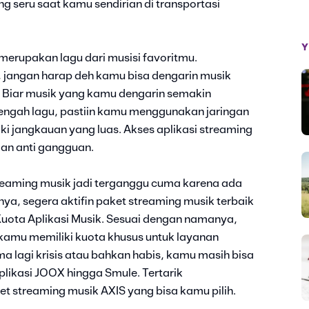
ing seru saat kamu sendirian di transportasi
Y
merupakan lagu dari musisi favoritmu.
, jangan harap deh kamu bisa dengarin musik
. Biar musik yang kamu dengarin semakin
ngah lagu, pastiin kamu menggunakan jaringan
ki jangkauan yang luas. Akses aplikasi streaming
an anti gangguan.
aming musik jadi terganggu cuma karena ada
ya, segera aktifin paket streaming musik terbaik
Kuota Aplikasi Musik. Sesuai dengan namanya,
 kamu memiliki kuota khusus untuk layanan
a lagi krisis atau bahkan habis, kamu masih bisa
plikasi JOOX hingga Smule. Tertarik
t streaming musik AXIS yang bisa kamu pilih.