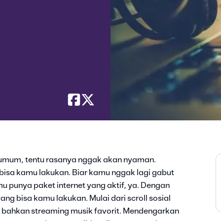
i umum, tentu rasanya nggak akan nyaman.
 bisa kamu lakukan. Biar kamu nggak lagi gabut
mu punya paket internet yang aktif, ya. Dengan
ang bisa kamu lakukan. Mulai dari scroll sosial
au bahkan streaming musik favorit. Mendengarkan