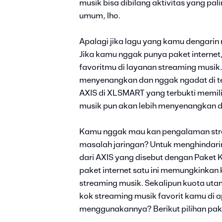
musik bisa dibilang aktivitas yang pal
umum, lho.
Apalagi jika lagu yang kamu dengarin 
Jika kamu nggak punya paket internet
favoritmu di layanan streaming musik
menyenangkan dan nggak ngadat di te
AXIS di XLSMART yang terbukti memili
musik pun akan lebih menyenangkan d
Kamu nggak mau kan pengalaman stre
masalah jaringan? Untuk menghindarin
dari AXIS yang disebut dengan Paket 
paket internet satu ini memungkinkan
streaming musik. Sekalipun kuota utam
kok streaming musik favorit kamu di a
menggunakannya? Berikut pilihan pake