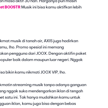
an masa aktif 30 hari. Harganya pun masih
ket BOOSTR
Musik ini bisa kamu aktifkan lebih
at musik di tanah air, AXIS juga hadirkan
amu, lho. Promo spesial ini memang
kan pengguna dari JOOX. Dengan aktifin paket
 populer baik dalam maupun luar negeri. Nggak
isa bikin kamu nikmati JOOX VIP, lho.
nikmatin streaming musik tanpa adanya ganguan
ng nggak suka mendengarkan iklan di tengah
rnet satu ini. Tak hanya mudahkan kamu untuk
guan iklan, kamu juga bisa dengan bebas