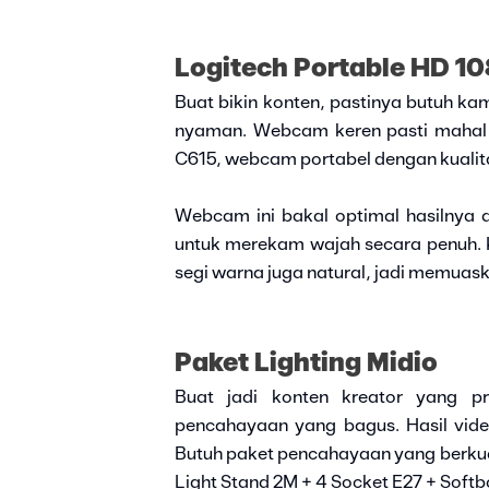
Logitech Portable HD 
Buat bikin konten, pastinya butuh kam
nyaman. Webcam keren pasti mahal 
C615, webcam portabel dengan kualit
Webcam ini bakal optimal hasilnya d
untuk merekam wajah secara penuh. K
segi warna juga natural, jadi memuas
Paket Lighting Midio
Buat jadi konten kreator yang pr
pencahayaan yang bagus. Hasil video
Butuh paket pencahayaan yang berkua
Light Stand 2M + 4 Socket E27 + Softb