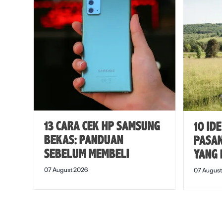
13 CARA CEK HP SAMSUNG
10 ID
BEKAS: PANDUAN
PASA
SEBELUM MEMBELI
YANG
07 August 2026
07 August