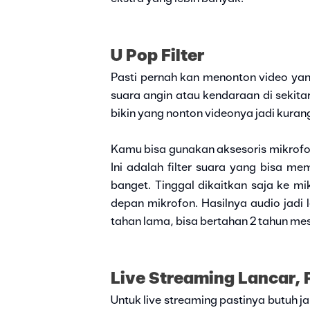
U Pop Filter
Pasti pernah kan menonton video yan
suara angin atau kendaraan di sekita
bikin yang nonton videonya jadi kurang
Kamu bisa gunakan aksesoris mikrofon 
Ini adalah filter suara yang bisa 
banget. Tinggal dikaitkan saja ke mi
depan mikrofon. Hasilnya audio jadi le
tahan lama, bisa bertahan 2 tahun mes
Live Streaming Lancar, P
Untuk live streaming pastinya butuh ja