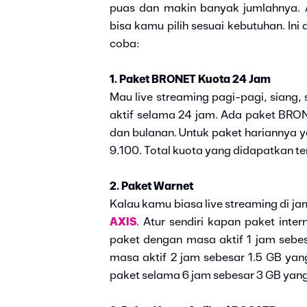
puas dan makin banyak jumlahnya. 
bisa kamu pilih sesuai kebutuhan. Ini
coba:
1. Paket BRONET Kuota 24 Jam
Mau live streaming pagi-pagi, siang, 
aktif selama 24 jam. Ada paket BRO
dan bulanan. Untuk paket hariannya ya
9.100. Total kuota yang didapatkan t
2. Paket Warnet
Kalau kamu biasa live streaming di ja
AXIS
. Atur sendiri kapan paket inte
paket dengan masa aktif 1 jam seb
masa aktif 2 jam sebesar 1.5 GB ya
paket selama 6 jam sebesar 3 GB yang