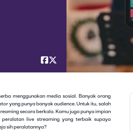
serba menggunakan media sosial. Banyak orang
tor yang punya banyak audience. Untuk itu, salah
treaming secara berkala. Kamu juga punya impian
 peralatan live streaming yang terbaik supaya
aja sih peralatannya?