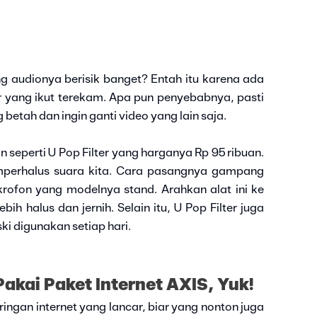
g audionya berisik banget? Entah itu karena ada
r yang ikut terekam. Apa pun penyebabnya, pasti
 betah dan ingin ganti video yang lain saja.
seperti U Pop Filter yang harganya Rp 95 ribuan.
memperhalus suara kita. Cara pasangnya gampang
krofon yang modelnya stand. Arahkan alat ini ke
bih halus dan jernih. Selain itu, U Pop Filter juga
ki digunakan setiap hari.
akai Paket Internet AXIS, Yuk!
ringan internet yang lancar, biar yang nonton juga