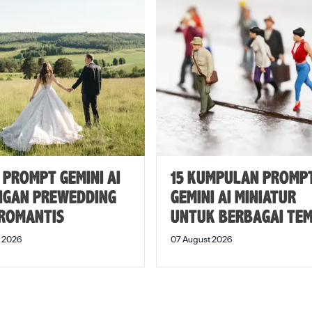
E PROMPT GEMINI AI
15 KUMPULAN PROMP
NGAN PREWEDDING
GEMINI AI MINIATUR
 ROMANTIS
UNTUK BERBAGAI TE
 2026
07 August 2026