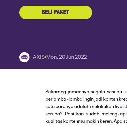
BELI PAKET
AXIS
Mon, 20 Jun 2022
Sekarang jamannya segala sesuatu 
berlomba-lomba ingin jadi konten krea
satu caranya adalah melakukan live s
serupa? Pastikan sudah melengkapi
kualitas kontenmu makin keren. Apa s