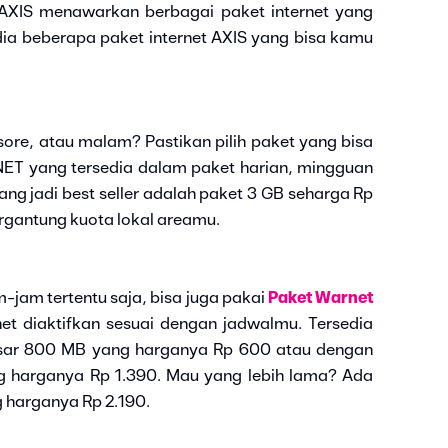
AXIS menawarkan berbagai paket internet yang
 dia beberapa paket internet AXIS yang bisa kamu
sore, atau malam? Pastikan pilih paket yang bisa
NET yang tersedia dalam paket harian, mingguan
ng jadi best seller adalah paket 3 GB seharga Rp
ergantung kuota lokal areamu.
m-jam tertentu saja, bisa juga pakai
Paket Warnet
rnet diaktifkan sesuai dengan jadwalmu. Tersedia
esar 800 MB yang harganya Rp 600 atau dengan
ng harganya Rp 1.390. Mau yang lebih lama? Ada
 harganya Rp 2.190.