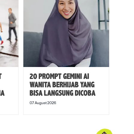
T
20 PROMPT GEMINI AI
WANITA BERHIJAB YANG
MA
BISA LANGSUNG DICOBA
07 August 2026