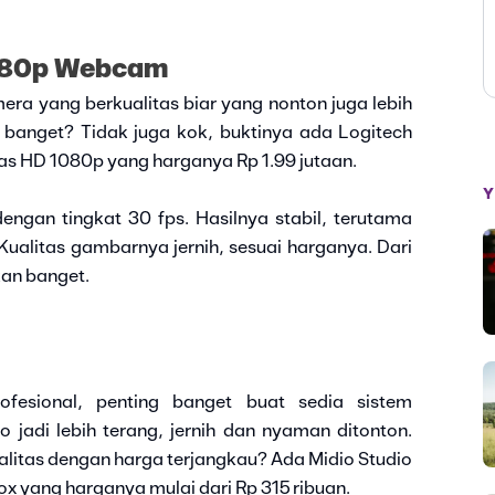
1080p Webcam
era yang berkualitas biar yang nonton juga lebih
banget? Tidak juga kok, buktinya ada Logitech
as HD 1080p yang harganya Rp 1.99 jutaan.
Y
engan tingkat 30 fps. Hasilnya stabil, terutama
ualitas gambarnya jernih, sesuai harganya. Dari
kan banget.
ofesional, penting banget buat sedia sistem
 jadi lebih terang, jernih dan nyaman ditonton.
litas dengan harga terjangkau? Ada Midio Studio
ox yang harganya mulai dari Rp 315 ribuan.