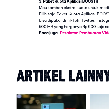
3. Paket Kuota Aplikasi BOOSTR
Mau tambah ekstra kuota untuk media
Pilih saja Paket Kuota Aplikasi BOOS
bisa dipakai di TikTok, Twitter, Inst
500 MB yang harganya Rp 600 saja sa
Baca juga :
Peralatan Pembuatan Vid
ARTIKEL LAINN