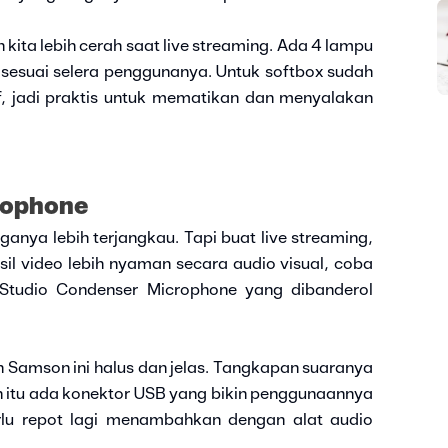
h kita lebih cerah saat live streaming. Ada 4 lampu
esuai selera penggunanya. Untuk softbox sudah
f, jadi praktis untuk mematikan dan menyalakan
rophone
nya lebih terjangkau. Tapi buat live streaming,
il video lebih nyaman secara audio visual, coba
tudio Condenser Microphone yang dibanderol
 Samson ini halus dan jelas. Tangkapan suaranya
lain itu ada konektor USB yang bikin penggunaannya
rlu repot lagi menambahkan dengan alat audio