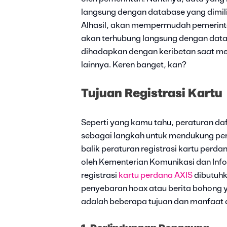
langsung dengan database yang dimili
Alhasil, akan mempermudah pemerinta
akan terhubung langsung dengan dat
dihadapkan dengan keribetan saat m
lainnya. Keren banget, kan?
Tujuan Registrasi Kartu
Seperti yang kamu tahu, peraturan da
sebagai langkah untuk mendukung pera
balik peraturan registrasi kartu perd
oleh Kementerian Komunikasi dan Inf
registrasi
kartu perdana AXIS
dibutuh
penyebaran hoax atau berita bohong 
adalah beberapa tujuan dan manfaat da