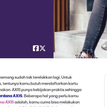
emang sudah tak terelakkan lagi. Untuk
 tentunya kamu butuh mendaftarkan kartu
akan. AXIS punya kebijakan praktis sehingga
erdana AXIS
. Beberapa hal yang perlu kamu
ana AXIS
adalah, kamu cuma bisa melakukan