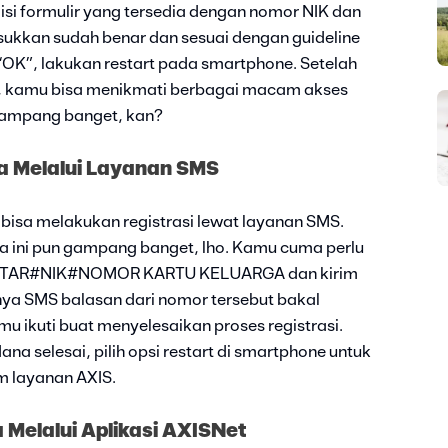
isi formulir yang tersedia dengan nomor NIK dan
ukkan sudah benar dan sesuai dengan guideline
“OK”, lakukan restart pada smartphone. Setelah
i, kamu bisa menikmati berbagai macam akses
Gampang banget, kan?
a Melalui Layanan SMS
 bisa melakukan registrasi lewat layanan SMS.
a ini pun gampang banget, lho. Kamu cuma perlu
AFTAR#NIK#NOMOR KARTU KELUARGA dan kirim
ya SMS balasan dari nomor tersebut bakal
mu ikuti buat menyelesaikan proses registrasi.
na selesai, pilih opsi restart di smartphone untuk
 layanan AXIS.
 Melalui Aplikasi AXISNet