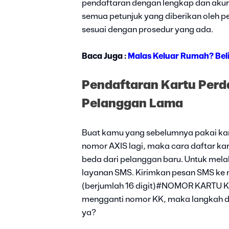
pendaftaran dengan lengkap dan akur
semua petunjuk yang diberikan oleh p
sesuai dengan prosedur yang ada.
Baca Juga :
Malas Keluar Rumah? Beli
Pendaftaran Kartu Perd
Pelanggan Lama
Buat kamu yang sebelumnya pakai ka
nomor AXIS lagi, maka cara daftar ka
beda dari pelanggan baru. Untuk mela
layanan SMS. Kirimkan pesan SMS k
(berjumlah 16 digit)#NOMOR KARTU K
mengganti nomor KK, maka langkah di 
ya?