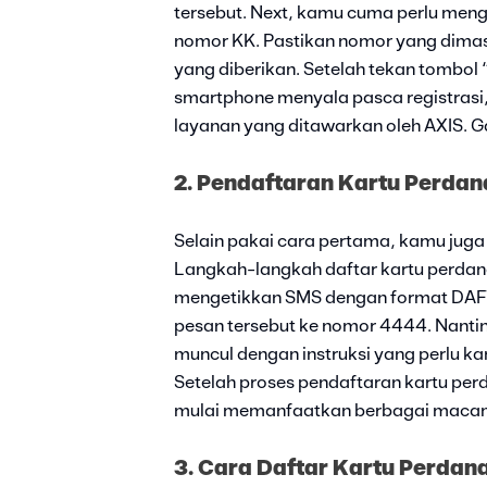
tersebut. Next, kamu cuma perlu meng
nomor KK. Pastikan nomor yang dimas
yang diberikan. Setelah tekan tombol 
smartphone menyala pasca registras
layanan yang ditawarkan oleh AXIS. 
2. Pendaftaran Kartu Perdan
Selain pakai cara pertama, kamu juga
Langkah-langkah daftar kartu perdan
mengetikkan SMS dengan format D
pesan tersebut ke nomor 4444. Nantin
muncul dengan instruksi yang perlu ka
Setelah proses pendaftaran kartu perda
mulai memanfaatkan berbagai macam
3. Cara Daftar Kartu Perdana