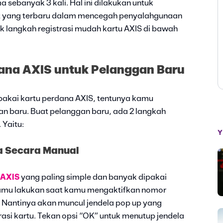
 sebanyak 3 kali. Hal ini dilakukan untuk
at yang terbaru dalam mencegah penyalahgunaan
mak langkah registrasi mudah kartu AXIS di bawah
ana AXIS untuk Pelanggan Baru
 pakai kartu perdana AXIS, tentunya kamu
n baru. Buat pelanggan baru, ada 2 langkah
 Yaitu:
Y
a Secara Manual
 AXIS
yang paling simple dan banyak dipakai
 kamu lakukan saat kamu mengaktifkan nomor
. Nantinya akan muncul jendela pop up yang
si kartu. Tekan opsi “OK” untuk menutup jendela