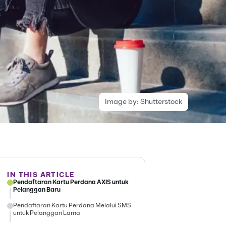
Image by:
Shutterstock
IN THIS ARTICLE
Pendaftaran Kartu Perdana AXIS untuk
Pelanggan Baru
Pendaftaran Kartu Perdana Melalui SMS
untuk Pelanggan Lama