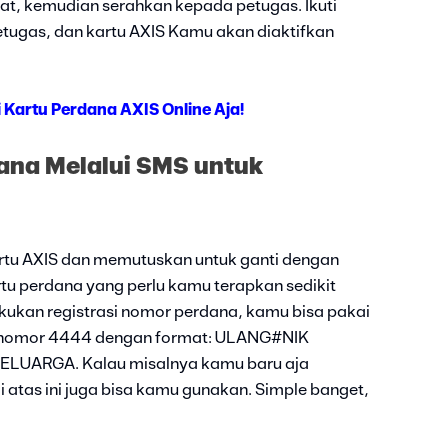
at, kemudian serahkan kepada petugas. Ikuti
etugas, dan kartu AXIS Kamu akan diaktifkan
 Kartu Perdana AXIS Online Aja!
ana Melalui SMS untuk
rtu AXIS dan memutuskan untuk ganti dengan
rtu perdana yang perlu kamu terapkan sedikit
kukan registrasi nomor perdana, kamu bisa pakai
e nomor 4444 dengan format: ULANG#NIK
ELUARGA. Kalau misalnya kamu baru aja
atas ini juga bisa kamu gunakan. Simple banget,