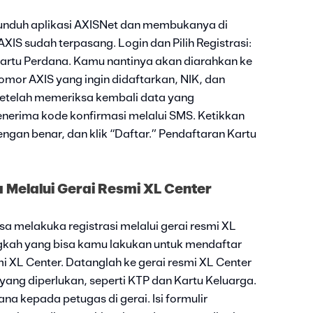
nduh aplikasi AXISNet dan membukanya di
XIS sudah terpasang. Login dan Pilih Registrasi:
i Kartu Perdana. Kamu nantinya akan diarahkan ke
mor AXIS yang ingin didaftarkan, NIK, dan
Setelah memeriksa kembali data yang
nerima kode konfirmasi melalui SMS. Ketikkan
ngan benar, dan klik “Daftar.” Pendaftaran Kartu
 Melalui Gerai Resmi XL Center
isa melakuka registrasi melalui gerai resmi XL
angkah yang bisa kamu lakukan untuk mendaftar
i XL Center. Datanglah ke gerai resmi XL Center
g diperlukan, seperti KTP dan Kartu Keluarga.
na kepada petugas di gerai. Isi formulir