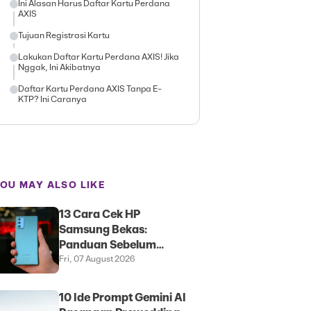
Ini Alasan Harus Daftar Kartu Perdana
AXIS
Tujuan Registrasi Kartu
Lakukan Daftar Kartu Perdana AXIS! Jika
Nggak, Ini Akibatnya
Daftar Kartu Perdana AXIS Tanpa E-
KTP? Ini Caranya
OU MAY ALSO LIKE
13 Cara Cek HP
Samsung Bekas:
Panduan Sebelum
Membeli
Fri, 07 August 2026
10 Ide Prompt Gemini AI