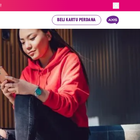
!
BELI KARTU PERDANA