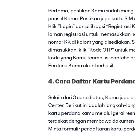
Pertama, pastikan Kamu sudah mengu
ponsel Kamu. Pastikan juga kartu SIM A
Klik “Login” dan pilih opsi “Registras
laman registrasi untuk memasukkan no
nomor KK di kolom yang disediakan. 
dimasukkan, klik “Kode OTP” untuk me
kode yang Kamu terima, isi captcha de
Perdana Kamu akan berhasil.
4. Cara Daftar Kartu Perdana
Selain dari 3 cara diatas, Kamu juga b
Center. Berikut ini adalah langkah-l
kartu perdana kamu melalui gerai resm
terdekat dengan membawa dokumen yan
Minta formulir pendaftaran kartu perda