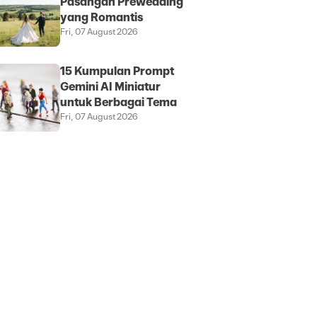
Pasangan Prewedding
yang Romantis
Fri, 07 August 2026
15 Kumpulan Prompt
Gemini AI Miniatur
untuk Berbagai Tema
Fri, 07 August 2026