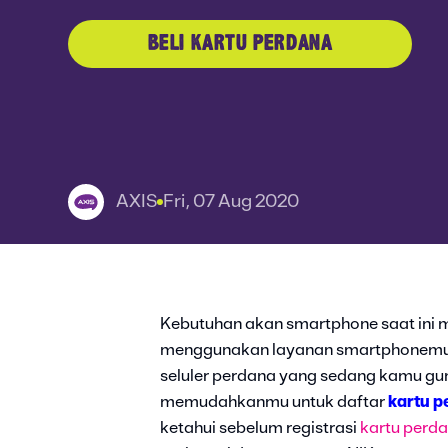
BELI KARTU PERDANA
AXIS
Fri, 07 Aug 2020
Kebutuhan akan smartphone saat ini m
menggunakan layanan smartphonemu,
seluler perdana yang sedang kamu gun
memudahkanmu untuk daftar
kartu p
ketahui sebelum registrasi
kartu perd