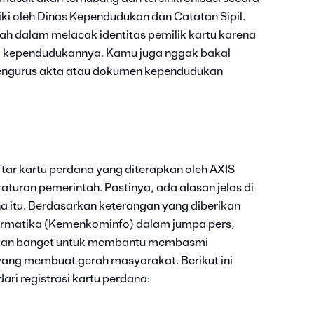
ki oleh Dinas Kependudukan dan Catatan Sipil.
h dalam melacak identitas pemilik kartu karena
a kependudukannya. Kamu juga nggak bakal
engurus akta atau dokumen kependudukan
ftar kartu perdana yang diterapkan oleh AXIS
turan pemerintah. Pastinya, ada alasan jelas di
ana itu. Berdasarkan keterangan yang diberikan
ormatika (Kemenkominfo) dalam jumpa pers,
kan banget untuk membantu membasmi
yang membuat gerah masyarakat. Berikut ini
ri registrasi kartu perdana: