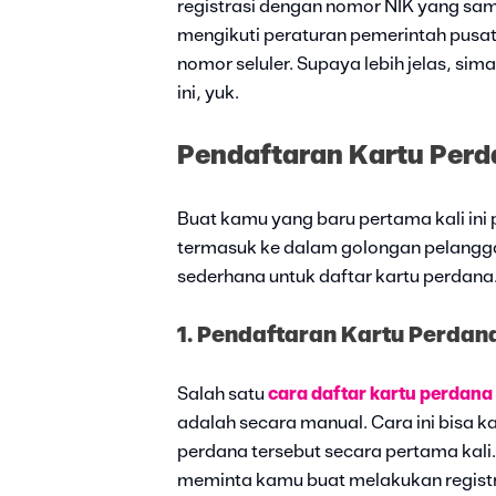
registrasi dengan nomor NIK yang sama
mengikuti peraturan pemerintah pus
nomor seluler. Supaya lebih jelas, si
ini, yuk.
Pendaftaran Kartu Perd
Buat kamu yang baru pertama kali ini
termasuk ke dalam golongan pelangga
sederhana untuk daftar kartu perdana.
1. Pendaftaran Kartu Perdan
Salah satu
cara daftar kartu perdana
adalah secara manual. Cara ini bisa
perdana tersebut secara pertama kali
meminta kamu buat melakukan registra